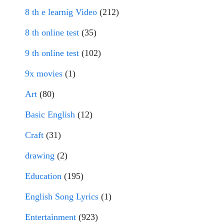
8 th e learnig Video
(212)
8 th online test
(35)
9 th online test
(102)
9x movies
(1)
Art
(80)
Basic English
(12)
Craft
(31)
drawing
(2)
Education
(195)
English Song Lyrics
(1)
Entertainment
(923)