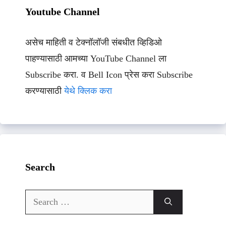
Youtube Channel
असेच माहिती व टेक्नॉलॉजी संबधीत व्हिडिओ
पाहण्यासाठी आमच्या YouTube Channel ला
Subscribe करा. व Bell Icon प्रेस करा Subscribe
करण्यासाठी
येथे क्लिक करा
Search
Search
for: