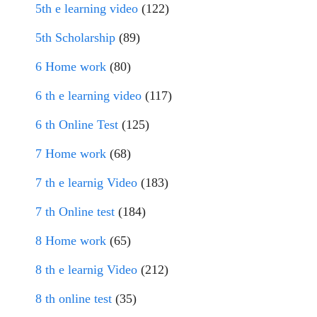
5th e learning video
(122)
5th Scholarship
(89)
6 Home work
(80)
6 th e learning video
(117)
6 th Online Test
(125)
7 Home work
(68)
7 th e learnig Video
(183)
7 th Online test
(184)
8 Home work
(65)
8 th e learnig Video
(212)
8 th online test
(35)