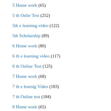
5 Home work
(65)
5 th Onlie Test
(252)
5th e learning video
(122)
5th Scholarship
(89)
6 Home work
(80)
6 th e learning video
(117)
6 th Online Test
(125)
7 Home work
(68)
7 th e learnig Video
(183)
7 th Online test
(184)
8 Home work
(65)