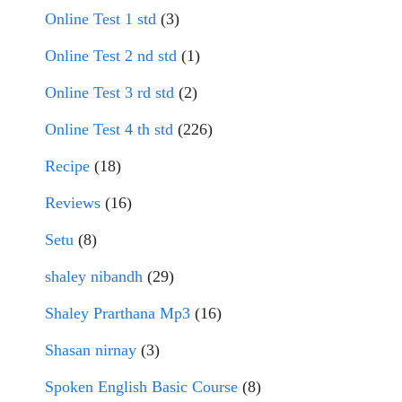
Online Test 1 std
(3)
Online Test 2 nd std
(1)
Online Test 3 rd std
(2)
Online Test 4 th std
(226)
Recipe
(18)
Reviews
(16)
Setu
(8)
shaley nibandh
(29)
Shaley Prarthana Mp3
(16)
Shasan nirnay
(3)
Spoken English Basic Course
(8)