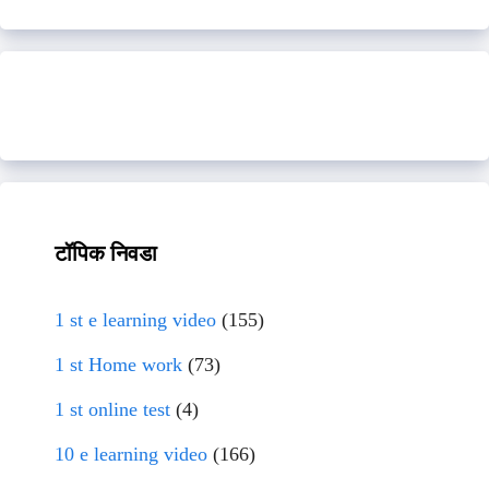
टॉपिक निवडा
1 st e learning video
(155)
1 st Home work
(73)
1 st online test
(4)
10 e learning video
(166)