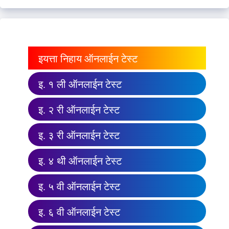
इयत्ता निहाय ऑनलाईन टेस्ट
इ. १ ली ऑनलाईन टेस्ट
इ. २ री ऑनलाईन टेस्ट
इ. ३ री ऑनलाईन टेस्ट
इ. ४ थी ऑनलाईन टेस्ट
इ. ५ वी ऑनलाईन टेस्ट
इ. ६ वी ऑनलाईन टेस्ट