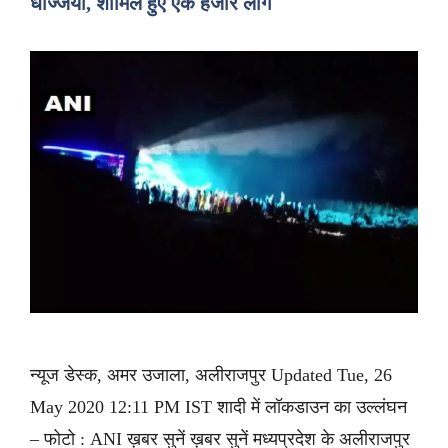
धज्जियां, शामिल हुए एक हजार लोग
न्यूज डेस्क, अमर उजाला, अलीराजपुर Updated Tue, 26
May 2020 12:11 PM IST शादी में लॉकडाउन का उल्लंघन
– फोटो : ANI ख़बर सुनें ख़बर सुनें मध्यप्रदेश के अलीराजपुर