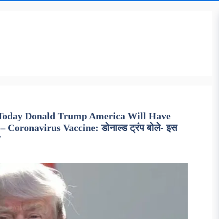
 Today Donald Trump America Will Have
Coronavirus Vaccine: डोनाल्ड ट्रंप बोले- इस
ा