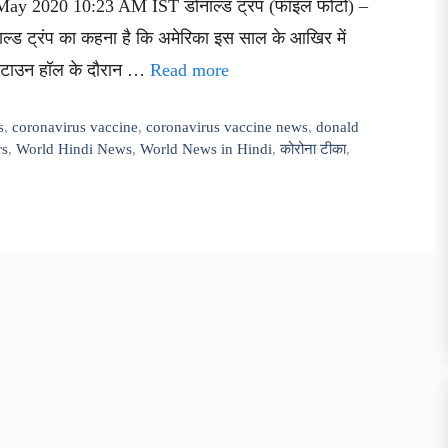
 May 2020 10:23 AM IST डोनाल्ड ट्रंप (फाइल फोटो) –
ोनाल्ड ट्रंप का कहना है कि अमेरिका इस साल के आखिर में
ो टाउन हॉल के दौरान …
Read more
s
,
coronavirus vaccine
,
coronavirus vaccine news
,
donald
rs
,
World Hindi News
,
World News in Hindi
,
कोरोना टीका
,