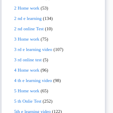
2 Home work
(53)
2 nd e learning
(134)
2 nd online Test
(10)
3 Home work
(75)
3 rd e learning video
(107)
3 rd online test
(5)
4 Home work
(96)
4 th e learning video
(98)
5 Home work
(65)
5 th Onlie Test
(252)
5th e learning video
(122)