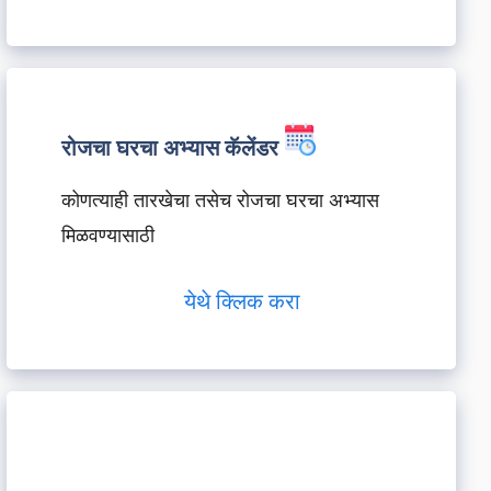
रोजचा घरचा अभ्यास कॅलेंडर
कोणत्याही तारखेचा तसेच रोजचा घरचा अभ्यास
मिळवण्यासाठी
येथे क्लिक करा