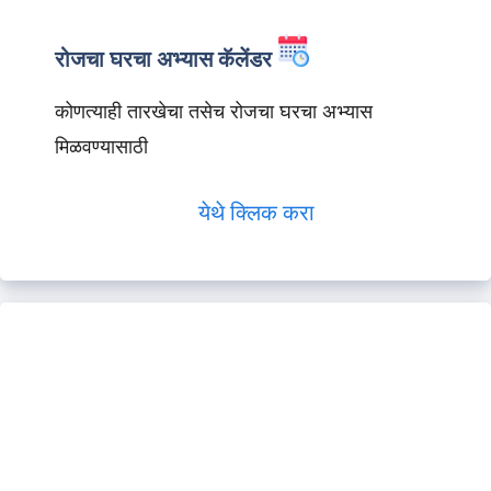
रोजचा घरचा अभ्यास कॅलेंडर
कोणत्याही तारखेचा तसेच रोजचा घरचा अभ्यास
मिळवण्यासाठी
येथे क्लिक करा