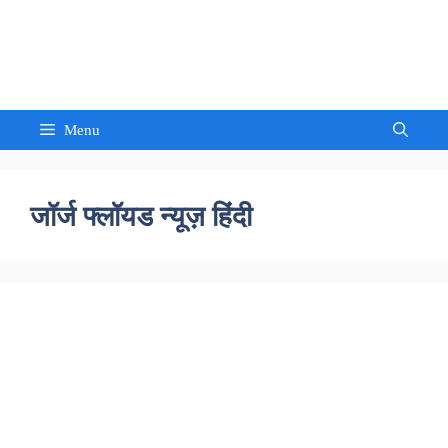
Skip
to
Sandeep Waghmore
content
Menu
जॉर्ज फ्लॉयड न्यूज़ हिंदी