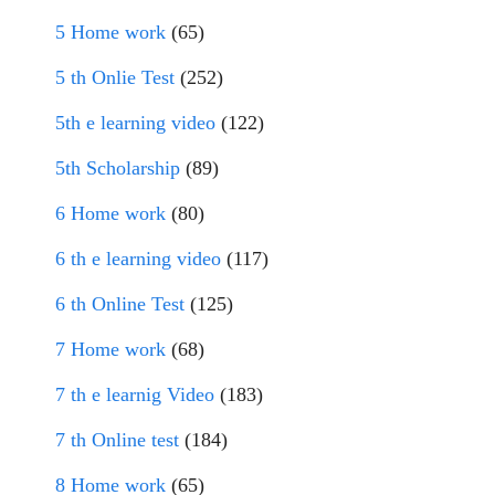
5 Home work
(65)
5 th Onlie Test
(252)
5th e learning video
(122)
5th Scholarship
(89)
6 Home work
(80)
6 th e learning video
(117)
6 th Online Test
(125)
7 Home work
(68)
7 th e learnig Video
(183)
7 th Online test
(184)
8 Home work
(65)