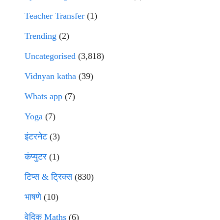
Teacher Transfer
(1)
Trending
(2)
Uncategorised
(3,818)
Vidnyan katha
(39)
Whats app
(7)
Yoga
(7)
इंटरनेट
(3)
कंप्युटर
(1)
टिप्स & ट्रिक्स
(830)
भाषणे
(10)
वेदिक Maths
(6)