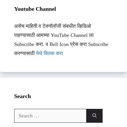
Youtube Channel
असेच माहिती व टेक्नॉलॉजी संबधीत व्हिडिओ
पाहण्यासाठी आमच्या YouTube Channel ला
Subscribe करा. व Bell Icon प्रेस करा Subscribe
करण्यासाठी
येथे क्लिक करा
Search
Search
for: