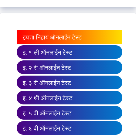
इयत्ता निहाय ऑनलाईन टेस्ट
इ. १ ली ऑनलाईन टेस्ट
इ. २ री ऑनलाईन टेस्ट
इ. ३ री ऑनलाईन टेस्ट
इ. ४ थी ऑनलाईन टेस्ट
इ. ५ वी ऑनलाईन टेस्ट
इ. ६ वी ऑनलाईन टेस्ट