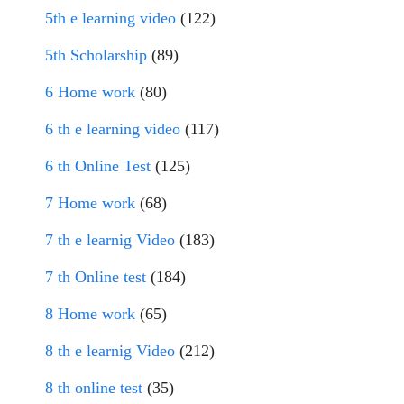
5th e learning video
(122)
5th Scholarship
(89)
6 Home work
(80)
6 th e learning video
(117)
6 th Online Test
(125)
7 Home work
(68)
7 th e learnig Video
(183)
7 th Online test
(184)
8 Home work
(65)
8 th e learnig Video
(212)
8 th online test
(35)