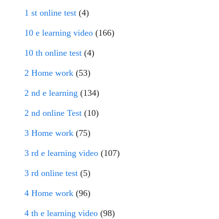
1 st online test
(4)
10 e learning video
(166)
10 th online test
(4)
2 Home work
(53)
2 nd e learning
(134)
2 nd online Test
(10)
3 Home work
(75)
3 rd e learning video
(107)
3 rd online test
(5)
4 Home work
(96)
4 th e learning video
(98)