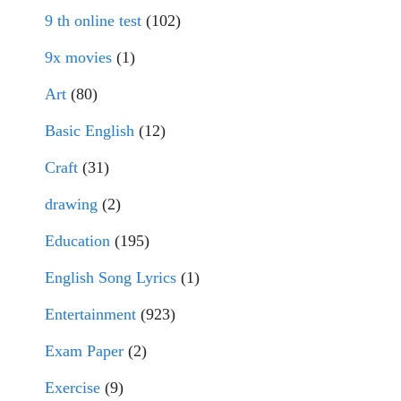
9 th online test
(102)
9x movies
(1)
Art
(80)
Basic English
(12)
Craft
(31)
drawing
(2)
Education
(195)
English Song Lyrics
(1)
Entertainment
(923)
Exam Paper
(2)
Exercise
(9)