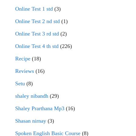
Online Test 1 std
(3)
Online Test 2 nd std
(1)
Online Test 3 rd std
(2)
Online Test 4 th std
(226)
Recipe
(18)
Reviews
(16)
Setu
(8)
shaley nibandh
(29)
Shaley Prarthana Mp3
(16)
Shasan nirnay
(3)
Spoken English Basic Course
(8)