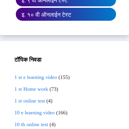
इ. ९ वी ऑनलाईन टेस्ट
इ. १० वी ऑनलाईन टेस्ट
टॉपिक निवडा
1 st e learning video
(155)
1 st Home work
(73)
1 st online test
(4)
10 e learning video
(166)
10 th online test
(4)