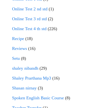
Online Test 2 nd std
(1)
Online Test 3 rd std
(2)
Online Test 4 th std
(226)
Recipe
(18)
Reviews
(16)
Setu
(8)
shaley nibandh
(29)
Shaley Prarthana Mp3
(16)
Shasan nirnay
(3)
Spoken English Basic Course
(8)
Teacher Transfer
(1)