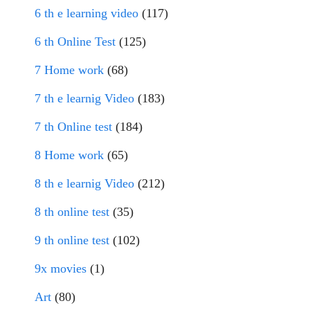
6 th e learning video
(117)
6 th Online Test
(125)
7 Home work
(68)
7 th e learnig Video
(183)
7 th Online test
(184)
8 Home work
(65)
8 th e learnig Video
(212)
8 th online test
(35)
9 th online test
(102)
9x movies
(1)
Art
(80)