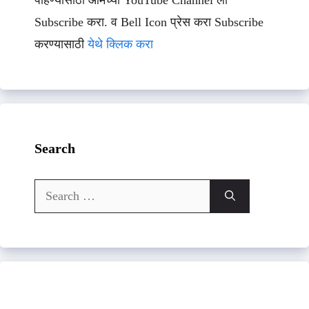
पाहण्यासाठी आमच्या YouTube Channel ला
Subscribe करा. व Bell Icon प्रेस करा Subscribe
करण्यासाठी
येथे क्लिक करा
Search
Search
for: