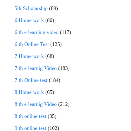
5th Scholarship
(89)
6 Home work
(80)
6 th e learning video
(117)
6 th Online Test
(125)
7 Home work
(68)
7 th e learnig Video
(183)
7 th Online test
(184)
8 Home work
(65)
8 th e learnig Video
(212)
8 th online test
(35)
9 th online test
(102)