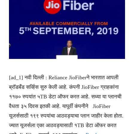
[ad_1] नवी दिल्ली : Reliance JioFiberने भारतात आपली
ब्रॉडबँड सर्व्हिस सुरु केली आहे. कंपनी JioFiber ग्राहकांना
११७० रुपयांत ५TB डेटा ऑफर करत आहे. सध्या या प्लानची
वैधता ३५ दिवस इतकी आहे. यापूर्वी कंपनीने JioFiber
यूजर्ससाठी १९९ रुपयांचा आठवड्याचा प्लान जाहीर केला होता.
ज्यात यूजर्सला एका आठवड्यासाठी १TB डेटा ऑफर करत