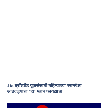
Jio ब्रॉडबँड यूजर्ससाठी महिन्याच्या प्लानपेक्षा
आठवड्याचा ‘हा’ प्लान फायद्याचा