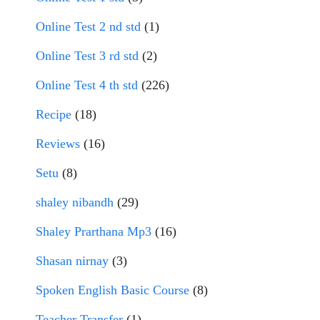
Online Test 2 nd std
(1)
Online Test 3 rd std
(2)
Online Test 4 th std
(226)
Recipe
(18)
Reviews
(16)
Setu
(8)
shaley nibandh
(29)
Shaley Prarthana Mp3
(16)
Shasan nirnay
(3)
Spoken English Basic Course
(8)
Teacher Transfer
(1)