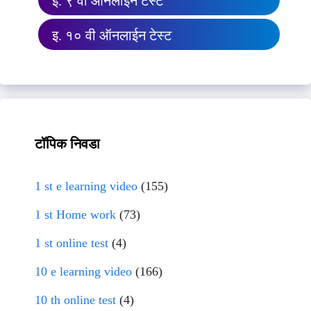
इ. ९ वी ऑनलाईन टेस्ट
इ. १० वी ऑनलाईन टेस्ट
टॉपिक निवडा
1 st e learning video
(155)
1 st Home work
(73)
1 st online test
(4)
10 e learning video
(166)
10 th online test
(4)