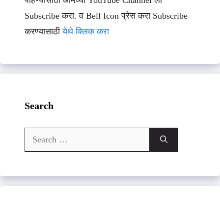
पाहण्यासाठी आमच्या YouTube Channel ला
Subscribe करा. व Bell Icon प्रेस करा Subscribe
करण्यासाठी
येथे क्लिक करा
Search
Search
for: