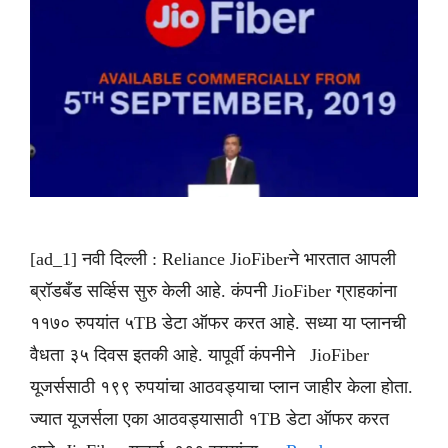
[ad_1] नवी दिल्ली : Reliance JioFiberने भारतात आपली
ब्रॉडबँड सर्व्हिस सुरु केली आहे. कंपनी JioFiber ग्राहकांना
११७० रुपयांत ५TB डेटा ऑफर करत आहे. सध्या या प्लानची
वैधता ३५ दिवस इतकी आहे. यापूर्वी कंपनीने JioFiber
यूजर्ससाठी १९९ रुपयांचा आठवड्याचा प्लान जाहीर केला होता.
ज्यात यूजर्सला एका आठवड्यासाठी १TB डेटा ऑफर करत