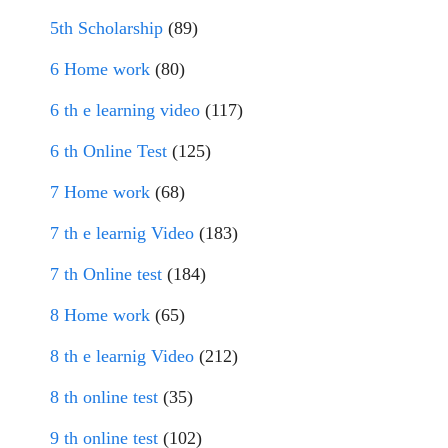
5th Scholarship
(89)
6 Home work
(80)
6 th e learning video
(117)
6 th Online Test
(125)
7 Home work
(68)
7 th e learnig Video
(183)
7 th Online test
(184)
8 Home work
(65)
8 th e learnig Video
(212)
8 th online test
(35)
9 th online test
(102)