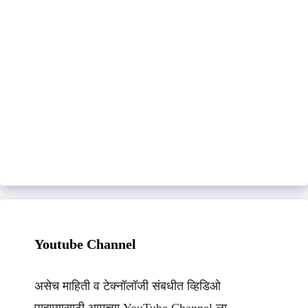
Youtube Channel
असेच माहिती व टेक्नॉलॉजी संबधीत व्हिडिओ