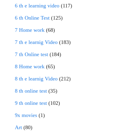
6 th e learning video
(117)
6 th Online Test
(125)
7 Home work
(68)
7 th e learnig Video
(183)
7 th Online test
(184)
8 Home work
(65)
8 th e learnig Video
(212)
8 th online test
(35)
9 th online test
(102)
9x movies
(1)
Art
(80)