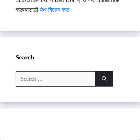
Subscribe करा. व Bell Icon प्रेस करा Subscribe
करण्यासाठी
येथे क्लिक करा
Search
Search
for: