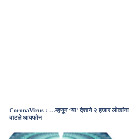
CoronaVirus : …म्हणून ‘या’ देशाने २ हजार लोकांना
वाटले आयफोन