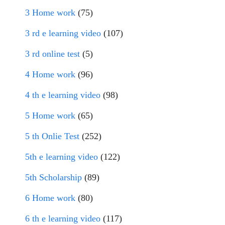
3 Home work
(75)
3 rd e learning video
(107)
3 rd online test
(5)
4 Home work
(96)
4 th e learning video
(98)
5 Home work
(65)
5 th Onlie Test
(252)
5th e learning video
(122)
5th Scholarship
(89)
6 Home work
(80)
6 th e learning video
(117)