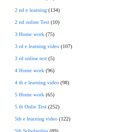
2 nd e learning
(134)
2 nd online Test
(10)
3 Home work
(75)
3 rd e learning video
(107)
3 rd online test
(5)
4 Home work
(96)
4 th e learning video
(98)
5 Home work
(65)
5 th Onlie Test
(252)
5th e learning video
(122)
5th Scholarship
(89)