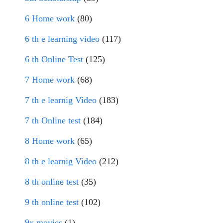
6 Home work
(80)
6 th e learning video
(117)
6 th Online Test
(125)
7 Home work
(68)
7 th e learnig Video
(183)
7 th Online test
(184)
8 Home work
(65)
8 th e learnig Video
(212)
8 th online test
(35)
9 th online test
(102)
9x movies
(1)