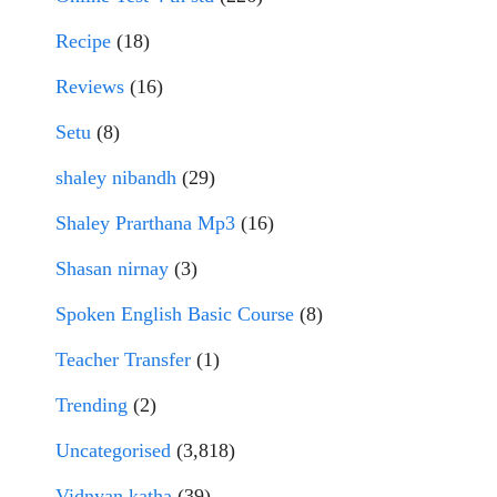
Recipe
(18)
Reviews
(16)
Setu
(8)
shaley nibandh
(29)
Shaley Prarthana Mp3
(16)
Shasan nirnay
(3)
Spoken English Basic Course
(8)
Teacher Transfer
(1)
Trending
(2)
Uncategorised
(3,818)
Vidnyan katha
(39)