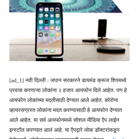
[ad_1] नवी दिल्ली : जपान सरकारने डायमंड क्रूज शिपमध्ये
प्रवास करणाऱ्या लोकांना २ हजार आयफोन दिले आहेत. पण हे
आयफोन लोकांच्या मदतीसाठी देण्यात आले आहेत. कोरोना
व्हायरसग्रस्त लोकांना मदत करण्यासाठी हे आयफोन देण्यात
आले आहेत. या सर्व आयफोनमध्ये सोशल मीडिया ऍप लाईन
इन्स्टॉल करण्यात आलं आहे. या ऍपद्वारे लोक डॉक्टरांकडून