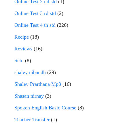
Online Test 2 nd std
(1)
Online Test 3 rd std
(2)
Online Test 4 th std
(226)
Recipe
(18)
Reviews
(16)
Setu
(8)
shaley nibandh
(29)
Shaley Prarthana Mp3
(16)
Shasan nirnay
(3)
Spoken English Basic Course
(8)
Teacher Transfer
(1)