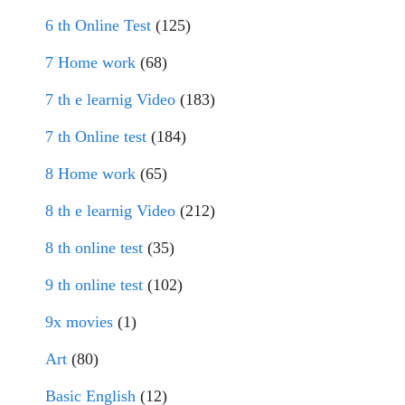
6 th Online Test
(125)
7 Home work
(68)
7 th e learnig Video
(183)
7 th Online test
(184)
8 Home work
(65)
8 th e learnig Video
(212)
8 th online test
(35)
9 th online test
(102)
9x movies
(1)
Art
(80)
Basic English
(12)