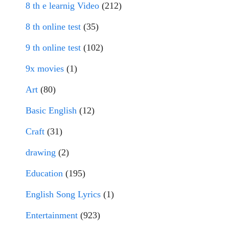
8 th e learnig Video
(212)
8 th online test
(35)
9 th online test
(102)
9x movies
(1)
Art
(80)
Basic English
(12)
Craft
(31)
drawing
(2)
Education
(195)
English Song Lyrics
(1)
Entertainment
(923)