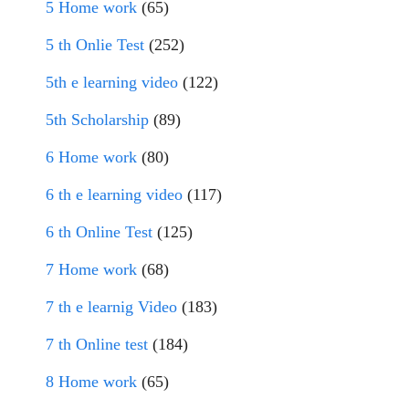
5 Home work
(65)
5 th Onlie Test
(252)
5th e learning video
(122)
5th Scholarship
(89)
6 Home work
(80)
6 th e learning video
(117)
6 th Online Test
(125)
7 Home work
(68)
7 th e learnig Video
(183)
7 th Online test
(184)
8 Home work
(65)