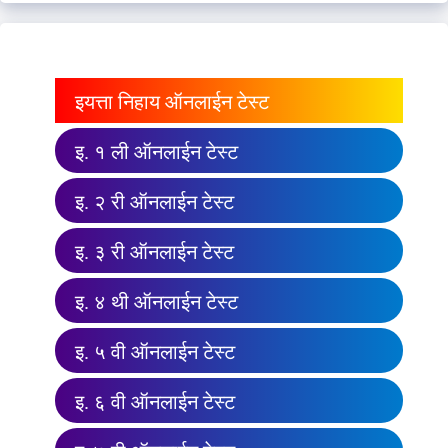
इयत्ता निहाय ऑनलाईन टेस्ट
इ. १ ली ऑनलाईन टेस्ट
इ. २ री ऑनलाईन टेस्ट
इ. ३ री ऑनलाईन टेस्ट
इ. ४ थी ऑनलाईन टेस्ट
इ. ५ वी ऑनलाईन टेस्ट
इ. ६ वी ऑनलाईन टेस्ट