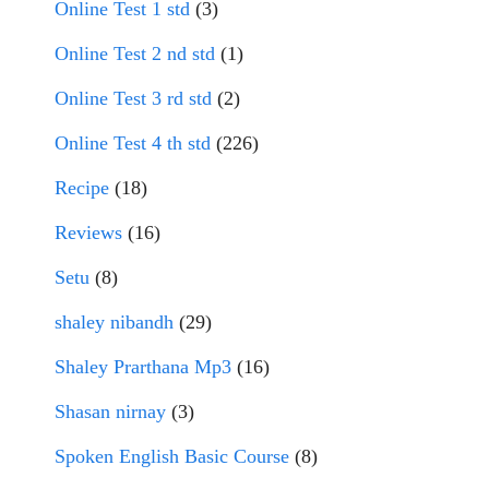
Online Test 1 std
(3)
Online Test 2 nd std
(1)
Online Test 3 rd std
(2)
Online Test 4 th std
(226)
Recipe
(18)
Reviews
(16)
Setu
(8)
shaley nibandh
(29)
Shaley Prarthana Mp3
(16)
Shasan nirnay
(3)
Spoken English Basic Course
(8)