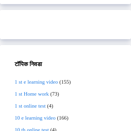
टॉपिक निवडा
1 st e learning video
(155)
1 st Home work
(73)
1 st online test
(4)
10 e learning video
(166)
10 th online test
(4)