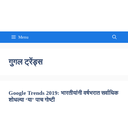
Skip
to
Sandeep Waghmore
content
Menu
गुगल ट्रेंड्स
Google Trends 2019: भारतीयांनी वर्षभरात सर्वाधिक
शोधल्या ‘या’ पाच गोष्टी