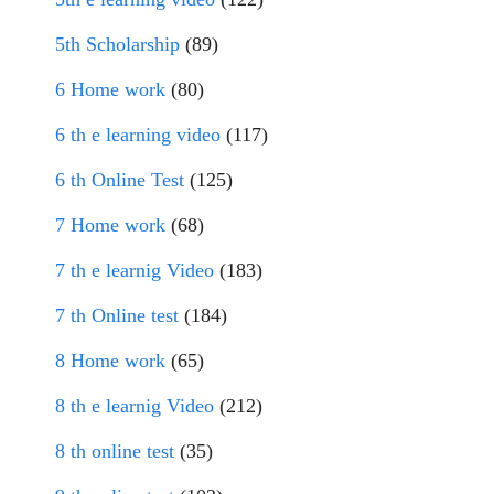
5th Scholarship
(89)
6 Home work
(80)
6 th e learning video
(117)
6 th Online Test
(125)
7 Home work
(68)
7 th e learnig Video
(183)
7 th Online test
(184)
8 Home work
(65)
8 th e learnig Video
(212)
8 th online test
(35)