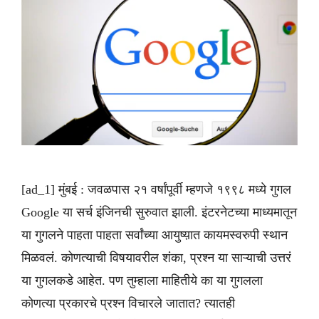
[ad_1] मुंबई : जवळपास २१ वर्षांपूर्वी म्हणजे १९९८ मध्ये गुगल
Google या सर्च इंजिनची सुरुवात झाली. इंटरनेटच्या माध्यमातून
या गुगलने पाहता पाहता सर्वांच्या आयुष्य़ात कायमस्वरुपी स्थान
मिळवलं. कोणत्याची विषयावरील शंका, प्रश्न या साऱ्याची उत्तरं
या गुगलकडे आहेत. पण तुम्हाला माहितीये का या गुगलला
कोणत्या प्रकारचे प्रश्न विचारले जातात? त्यातही