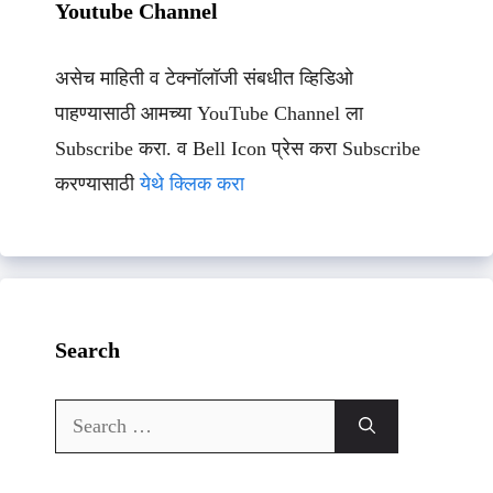
Youtube Channel
असेच माहिती व टेक्नॉलॉजी संबधीत व्हिडिओ
पाहण्यासाठी आमच्या YouTube Channel ला
Subscribe करा. व Bell Icon प्रेस करा Subscribe
करण्यासाठी
येथे क्लिक करा
Search
Search
for: