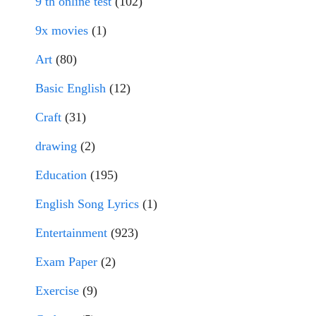
9 th online test
(102)
9x movies
(1)
Art
(80)
Basic English
(12)
Craft
(31)
drawing
(2)
Education
(195)
English Song Lyrics
(1)
Entertainment
(923)
Exam Paper
(2)
Exercise
(9)