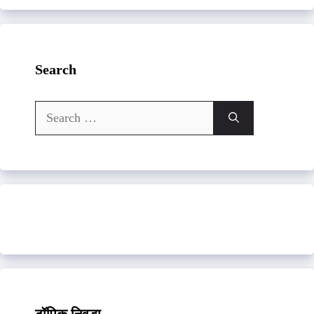
Search
Search
for: