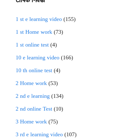
टॉपिक निवडा
1 st e learning video
(155)
1 st Home work
(73)
1 st online test
(4)
10 e learning video
(166)
10 th online test
(4)
2 Home work
(53)
2 nd e learning
(134)
2 nd online Test
(10)
3 Home work
(75)
3 rd e learning video
(107)