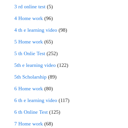
3 rd online test
(5)
4 Home work
(96)
4 th e learning video
(98)
5 Home work
(65)
5 th Onlie Test
(252)
5th e learning video
(122)
5th Scholarship
(89)
6 Home work
(80)
6 th e learning video
(117)
6 th Online Test
(125)
7 Home work
(68)