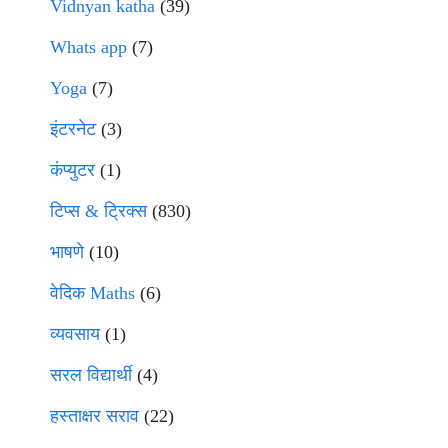
Vidnyan katha
(39)
Whats app
(7)
Yoga
(7)
इंटरनेट
(3)
कंप्युटर
(1)
टिप्स & ट्रिक्स
(830)
भाषणे
(10)
वेदिक Maths
(6)
व्यवसाय
(1)
सरल विद्यार्थी
(4)
हस्ताक्षर सराव
(22)