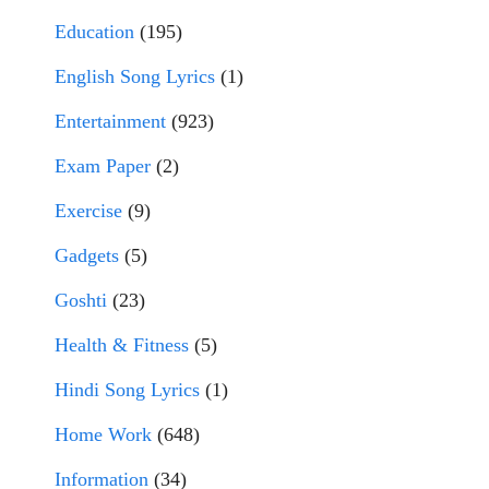
Education
(195)
English Song Lyrics
(1)
Entertainment
(923)
Exam Paper
(2)
Exercise
(9)
Gadgets
(5)
Goshti
(23)
Health & Fitness
(5)
Hindi Song Lyrics
(1)
Home Work
(648)
Information
(34)