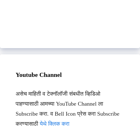
Youtube Channel
असेच माहिती व टेक्नॉलॉजी संबधीत व्हिडिओ
पाहण्यासाठी आमच्या YouTube Channel ला
Subscribe करा. व Bell Icon प्रेस करा Subscribe
करण्यासाठी
येथे क्लिक करा