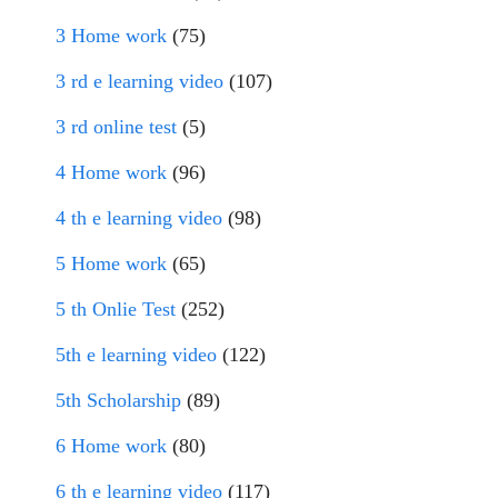
3 Home work
(75)
3 rd e learning video
(107)
3 rd online test
(5)
4 Home work
(96)
4 th e learning video
(98)
5 Home work
(65)
5 th Onlie Test
(252)
5th e learning video
(122)
5th Scholarship
(89)
6 Home work
(80)
6 th e learning video
(117)