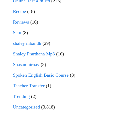
Online Test 4 th std
(226)
Recipe
(18)
Reviews
(16)
Setu
(8)
shaley nibandh
(29)
Shaley Prarthana Mp3
(16)
Shasan nirnay
(3)
Spoken English Basic Course
(8)
Teacher Transfer
(1)
Trending
(2)
Uncategorised
(3,818)