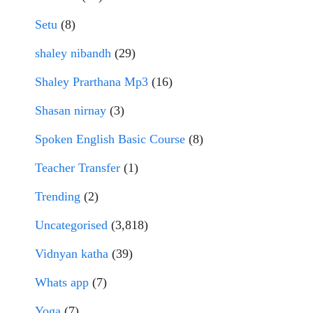
Setu
(8)
shaley nibandh
(29)
Shaley Prarthana Mp3
(16)
Shasan nirnay
(3)
Spoken English Basic Course
(8)
Teacher Transfer
(1)
Trending
(2)
Uncategorised
(3,818)
Vidnyan katha
(39)
Whats app
(7)
Yoga
(7)