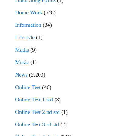
Hindi Song Lyrics
(1)
Home Work
(648)
Information
(34)
Lifestyle
(1)
Maths
(9)
Music
(1)
News
(2,203)
Online Test
(46)
Online Test 1 std
(3)
Online Test 2 nd std
(1)
Online Test 3 rd std
(2)