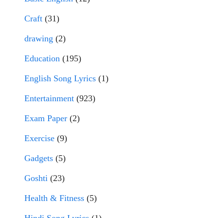
Craft
(31)
drawing
(2)
Education
(195)
English Song Lyrics
(1)
Entertainment
(923)
Exam Paper
(2)
Exercise
(9)
Gadgets
(5)
Goshti
(23)
Health & Fitness
(5)