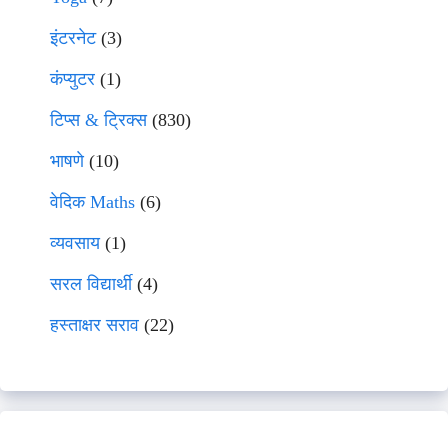
इंटरनेट
(3)
कंप्युटर
(1)
टिप्स & ट्रिक्स
(830)
भाषणे
(10)
वेदिक Maths
(6)
व्यवसाय
(1)
सरल विद्यार्थी
(4)
हस्ताक्षर सराव
(22)