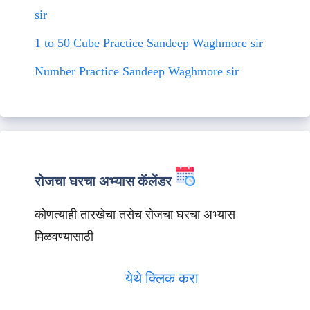
sir
1 to 50 Cube Practice Sandeep Waghmore sir
Number Practice Sandeep Waghmore sir
रोजचा घरचा अभ्यास कॅलेंडर
कोणत्याही तारखेचा तसेच रोजचा घरचा अभ्यास
मिळवण्यासाठी
येथे क्लिक करा