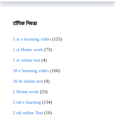
टॉपिक निवडा
1 st e learning video
(155)
1 st Home work
(73)
1 st online test
(4)
10 e learning video
(166)
10 th online test
(4)
2 Home work
(53)
2 nd e learning
(134)
2 nd online Test
(10)