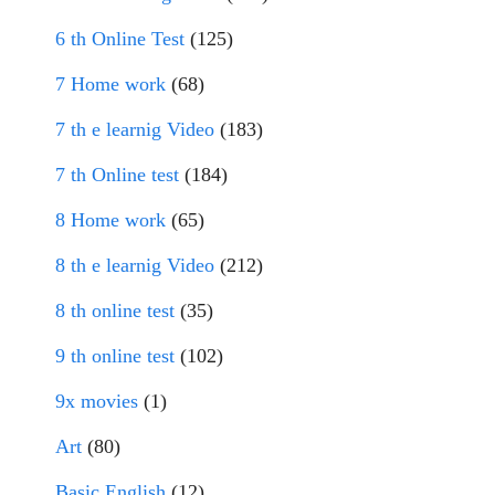
6 th Online Test
(125)
7 Home work
(68)
7 th e learnig Video
(183)
7 th Online test
(184)
8 Home work
(65)
8 th e learnig Video
(212)
8 th online test
(35)
9 th online test
(102)
9x movies
(1)
Art
(80)
Basic English
(12)