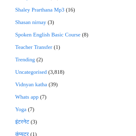
Shaley Prarthana Mp3
(16)
Shasan nirnay
(3)
Spoken English Basic Course
(8)
Teacher Transfer
(1)
Trending
(2)
Uncategorised
(3,818)
Vidnyan katha
(39)
Whats app
(7)
Yoga
(7)
इंटरनेट
(3)
कंप्युटर
(1)