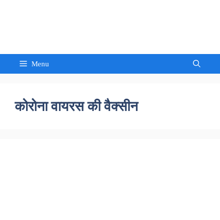
Skip
to
Sandeep Waghmore
content
Menu
कोरोना वायरस की वैक्सीन