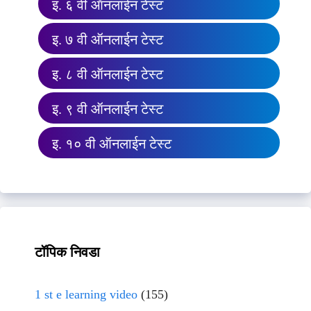
इ. ६ वी ऑनलाईन टेस्ट
इ. ७ वी ऑनलाईन टेस्ट
इ. ८ वी ऑनलाईन टेस्ट
इ. ९ वी ऑनलाईन टेस्ट
इ. १० वी ऑनलाईन टेस्ट
टॉपिक निवडा
1 st e learning video
(155)