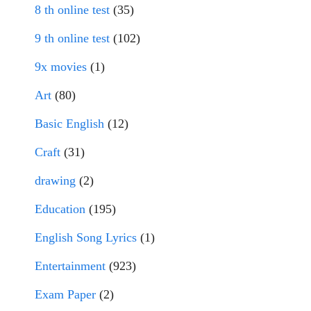
8 th online test
(35)
9 th online test
(102)
9x movies
(1)
Art
(80)
Basic English
(12)
Craft
(31)
drawing
(2)
Education
(195)
English Song Lyrics
(1)
Entertainment
(923)
Exam Paper
(2)