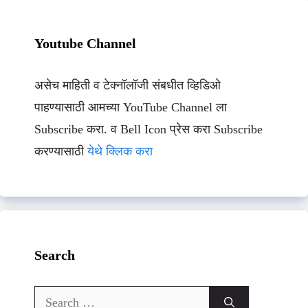
Youtube Channel
असेच माहिती व टेक्नॉलॉजी संबधीत व्हिडिओ
पाहण्यासाठी आमच्या YouTube Channel ला
Subscribe करा. व Bell Icon प्रेस करा Subscribe
करण्यासाठी
येथे क्लिक करा
Search
Search