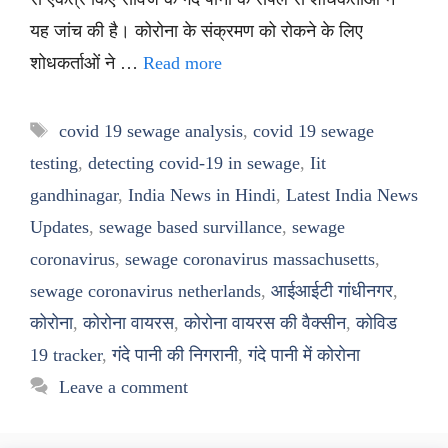
यह जांच की है। कोरोना के संक्रमण को रोकने के लिए
शोधकर्ताओं ने …
Read more
Tags
covid 19 sewage analysis
,
covid 19 sewage
testing
,
detecting covid-19 in sewage
,
Iit
gandhinagar
,
India News in Hindi
,
Latest India News
Updates
,
sewage based survillance
,
sewage
coronavirus
,
sewage coronavirus massachusetts
,
sewage coronavirus netherlands
,
आईआईटी गांधीनगर
,
कोरोना
,
कोरोना वायरस
,
कोरोना वायरस की वैक्सीन
,
कोविड
19 tracker
,
गंदे पानी की निगरानी
,
गंदे पानी में कोरोना
Leave a comment