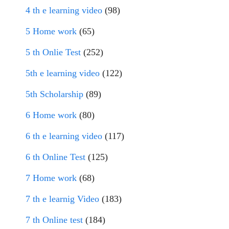
4 th e learning video
(98)
5 Home work
(65)
5 th Onlie Test
(252)
5th e learning video
(122)
5th Scholarship
(89)
6 Home work
(80)
6 th e learning video
(117)
6 th Online Test
(125)
7 Home work
(68)
7 th e learnig Video
(183)
7 th Online test
(184)