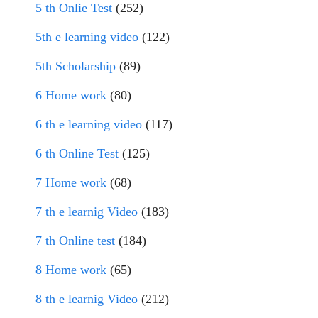
5 th Onlie Test
(252)
5th e learning video
(122)
5th Scholarship
(89)
6 Home work
(80)
6 th e learning video
(117)
6 th Online Test
(125)
7 Home work
(68)
7 th e learnig Video
(183)
7 th Online test
(184)
8 Home work
(65)
8 th e learnig Video
(212)