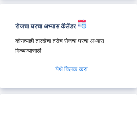
रोजचा घरचा अभ्यास कॅलेंडर
कोणत्याही तारखेचा तसेच रोजचा घरचा अभ्यास
मिळवण्यासाठी
येथे क्लिक करा