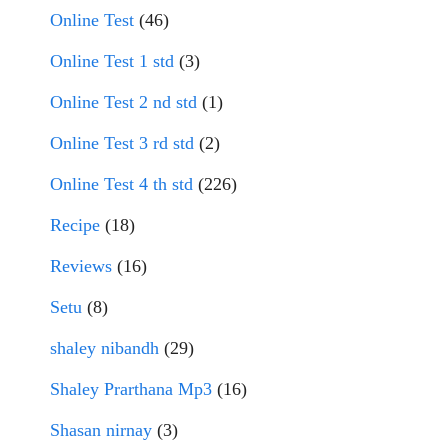
Online Test
(46)
Online Test 1 std
(3)
Online Test 2 nd std
(1)
Online Test 3 rd std
(2)
Online Test 4 th std
(226)
Recipe
(18)
Reviews
(16)
Setu
(8)
shaley nibandh
(29)
Shaley Prarthana Mp3
(16)
Shasan nirnay
(3)