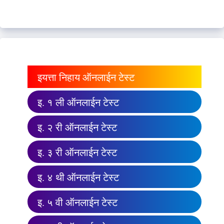
इयत्ता निहाय ऑनलाईन टेस्ट
इ. १ ली ऑनलाईन टेस्ट
इ. २ री ऑनलाईन टेस्ट
इ. ३ री ऑनलाईन टेस्ट
इ. ४ थी ऑनलाईन टेस्ट
इ. ५ वी ऑनलाईन टेस्ट