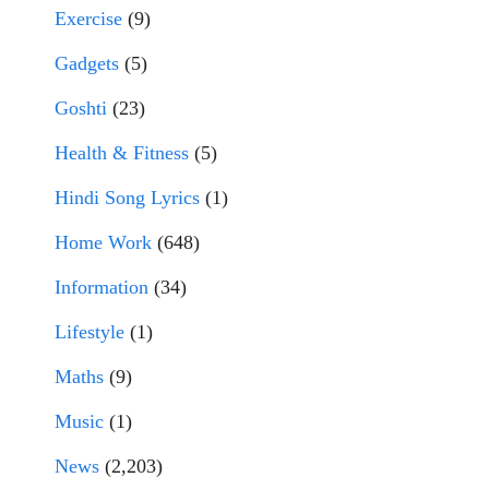
Exercise
(9)
Gadgets
(5)
Goshti
(23)
Health & Fitness
(5)
Hindi Song Lyrics
(1)
Home Work
(648)
Information
(34)
Lifestyle
(1)
Maths
(9)
Music
(1)
News
(2,203)