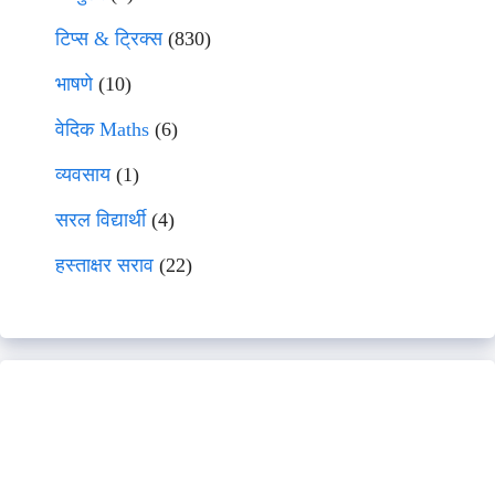
टिप्स & ट्रिक्स
(830)
भाषणे
(10)
वेदिक Maths
(6)
व्यवसाय
(1)
सरल विद्यार्थी
(4)
हस्ताक्षर सराव
(22)