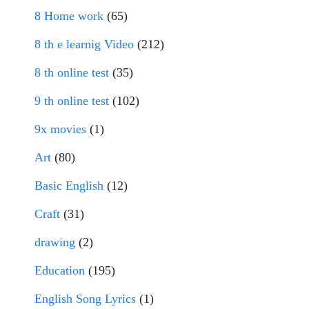
8 Home work
(65)
8 th e learnig Video
(212)
8 th online test
(35)
9 th online test
(102)
9x movies
(1)
Art
(80)
Basic English
(12)
Craft
(31)
drawing
(2)
Education
(195)
English Song Lyrics
(1)