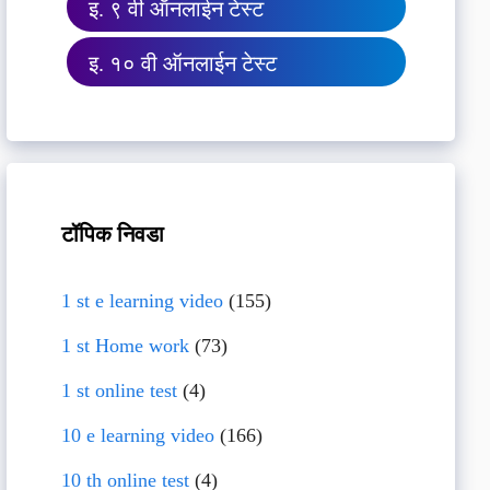
इ. ९ वी ऑनलाईन टेस्ट
इ. १० वी ऑनलाईन टेस्ट
टॉपिक निवडा
1 st e learning video
(155)
1 st Home work
(73)
1 st online test
(4)
10 e learning video
(166)
10 th online test
(4)