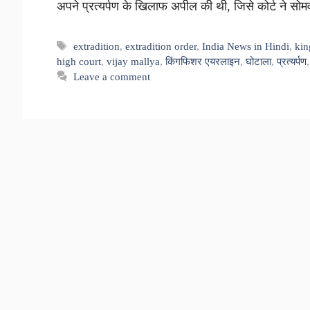
अपने प्रत्यर्पण के खिलाफ अपील की थी, जिसे कोर्ट ने 
Tags
extradition
,
extradition order
,
India News in Hindi
,
kin
high court
,
vijay mallya
,
किंगफिशर एयरलाइन
,
घोटाला
,
प्रत्यर्पण
Leave a comment