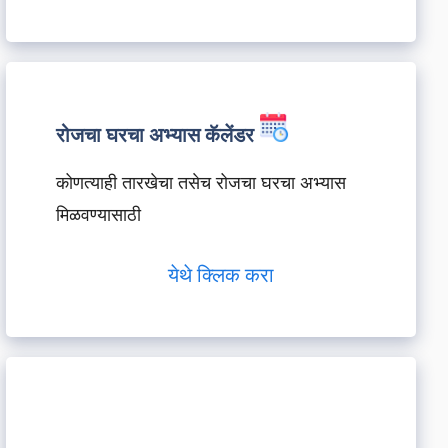
रोजचा घरचा अभ्यास कॅलेंडर
कोणत्याही तारखेचा तसेच रोजचा घरचा अभ्यास
मिळवण्यासाठी
येथे क्लिक करा