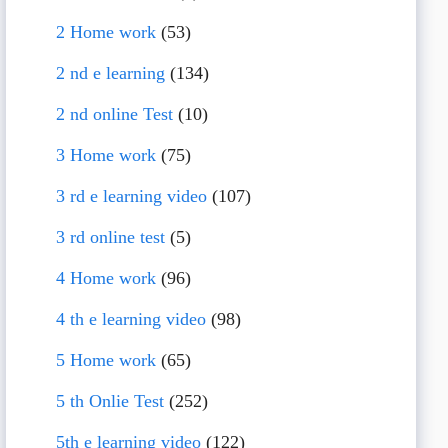
2 Home work
(53)
2 nd e learning
(134)
2 nd online Test
(10)
3 Home work
(75)
3 rd e learning video
(107)
3 rd online test
(5)
4 Home work
(96)
4 th e learning video
(98)
5 Home work
(65)
5 th Onlie Test
(252)
5th e learning video
(122)