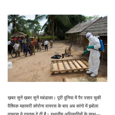
ख़बर सुनें ख़बर सुनें मबंडाका। पूरी दुनिया में पैर पसार चुकी
वैश्विक महामारी कोरोना वायरस के बाद अब कांगो में इबोला
वायरस ने दस्तक दे दी है। स्थानीय अधिकारियों के साथ—