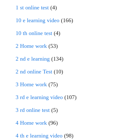
1 st online test
(4)
10 e learning video
(166)
10 th online test
(4)
2 Home work
(53)
2 nd e learning
(134)
2 nd online Test
(10)
3 Home work
(75)
3 rd e learning video
(107)
3 rd online test
(5)
4 Home work
(96)
4 th e learning video
(98)