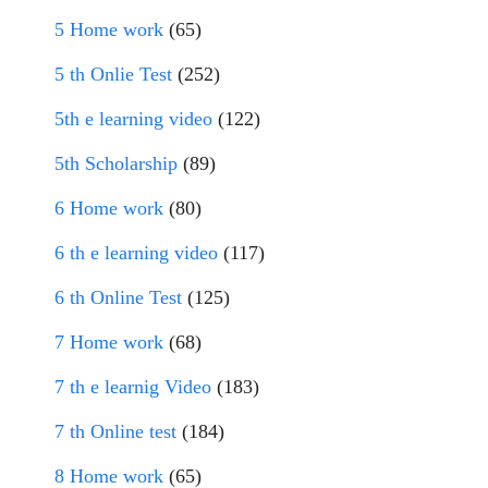
5 Home work
(65)
5 th Onlie Test
(252)
5th e learning video
(122)
5th Scholarship
(89)
6 Home work
(80)
6 th e learning video
(117)
6 th Online Test
(125)
7 Home work
(68)
7 th e learnig Video
(183)
7 th Online test
(184)
8 Home work
(65)