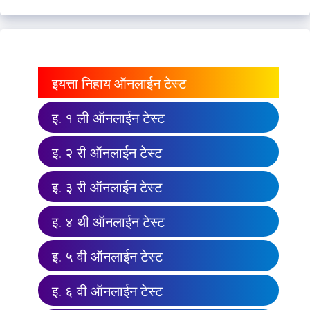
इयत्ता निहाय ऑनलाईन टेस्ट
इ. १ ली ऑनलाईन टेस्ट
इ. २ री ऑनलाईन टेस्ट
इ. ३ री ऑनलाईन टेस्ट
इ. ४ थी ऑनलाईन टेस्ट
इ. ५ वी ऑनलाईन टेस्ट
इ. ६ वी ऑनलाईन टेस्ट