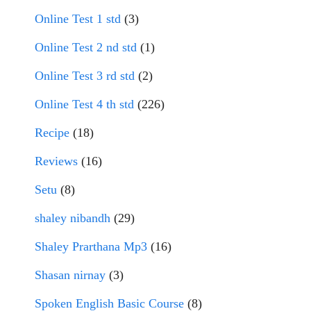
Online Test 1 std
(3)
Online Test 2 nd std
(1)
Online Test 3 rd std
(2)
Online Test 4 th std
(226)
Recipe
(18)
Reviews
(16)
Setu
(8)
shaley nibandh
(29)
Shaley Prarthana Mp3
(16)
Shasan nirnay
(3)
Spoken English Basic Course
(8)