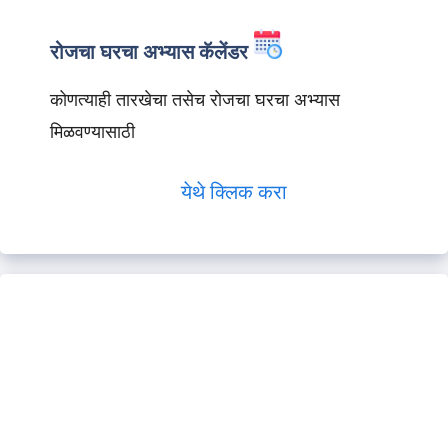
रोजचा घरचा अभ्यास कॅलेंडर
कोणत्याही तारखेचा तसेच रोजचा घरचा अभ्यास
मिळवण्यासाठी
येथे क्लिक करा