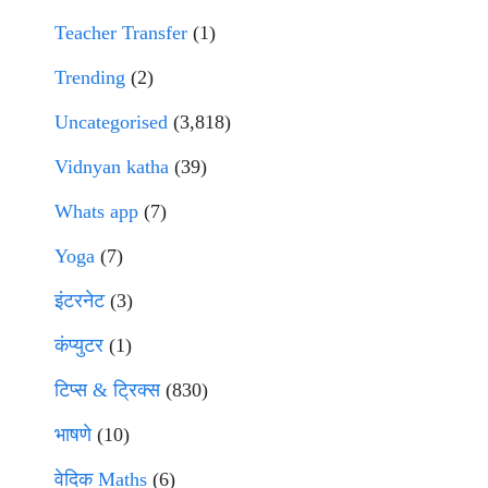
Teacher Transfer
(1)
Trending
(2)
Uncategorised
(3,818)
Vidnyan katha
(39)
Whats app
(7)
Yoga
(7)
इंटरनेट
(3)
कंप्युटर
(1)
टिप्स & ट्रिक्स
(830)
भाषणे
(10)
वेदिक Maths
(6)