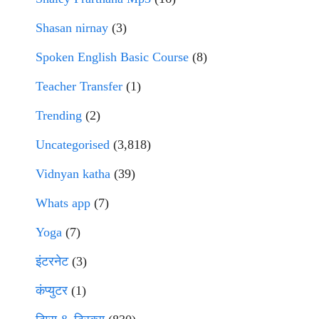
Shasan nirnay
(3)
Spoken English Basic Course
(8)
Teacher Transfer
(1)
Trending
(2)
Uncategorised
(3,818)
Vidnyan katha
(39)
Whats app
(7)
Yoga
(7)
इंटरनेट
(3)
कंप्युटर
(1)