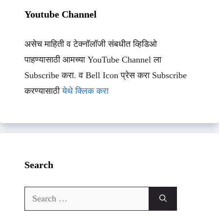
Youtube Channel
असेच माहिती व टेक्नॉलॉजी संबधीत व्हिडिओ
पाहण्यासाठी आमच्या YouTube Channel ला
Subscribe करा. व Bell Icon प्रेस करा Subscribe
करण्यासाठी
येथे क्लिक करा
Search
Search
for: