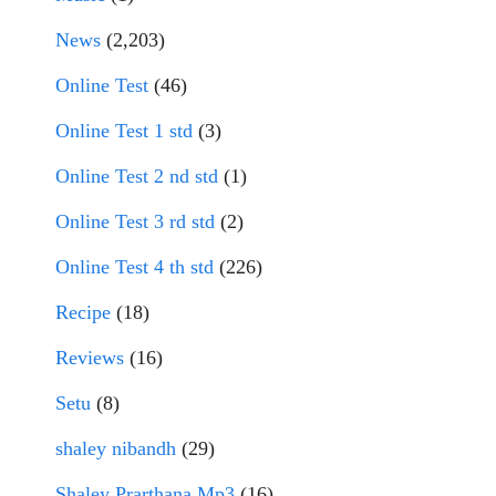
News
(2,203)
Online Test
(46)
Online Test 1 std
(3)
Online Test 2 nd std
(1)
Online Test 3 rd std
(2)
Online Test 4 th std
(226)
Recipe
(18)
Reviews
(16)
Setu
(8)
shaley nibandh
(29)
Shaley Prarthana Mp3
(16)