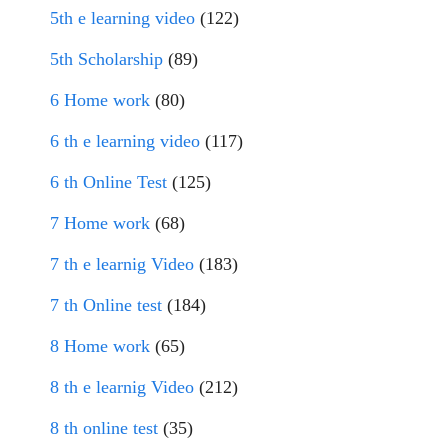
5th e learning video
(122)
5th Scholarship
(89)
6 Home work
(80)
6 th e learning video
(117)
6 th Online Test
(125)
7 Home work
(68)
7 th e learnig Video
(183)
7 th Online test
(184)
8 Home work
(65)
8 th e learnig Video
(212)
8 th online test
(35)