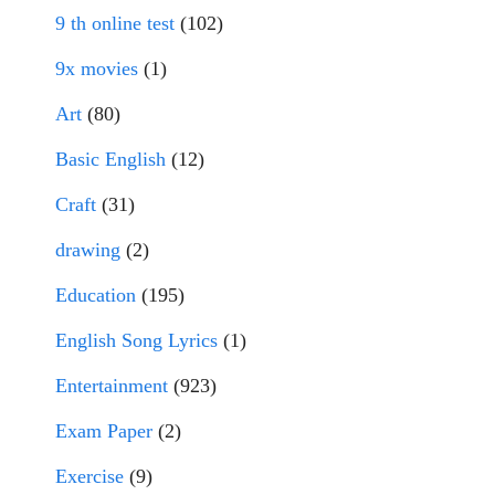
9 th online test
(102)
9x movies
(1)
Art
(80)
Basic English
(12)
Craft
(31)
drawing
(2)
Education
(195)
English Song Lyrics
(1)
Entertainment
(923)
Exam Paper
(2)
Exercise
(9)