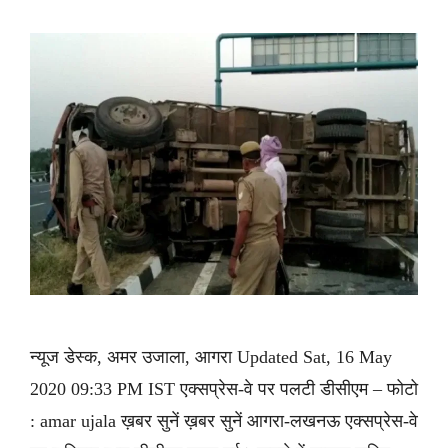
न्यूज डेस्क, अमर उजाला, आगरा Updated Sat, 16 May
2020 09:33 PM IST एक्सप्रेस-वे पर पलटी डीसीएम – फोटो
: amar ujala ख़बर सुनें ख़बर सुनें आगरा-लखनऊ एक्सप्रेस-वे