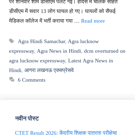
पर शनिवार शाम डीसीएम पलट गई। हादसे में चालक सहित
डीसीएम में सवार 13 लोग घायल हो गए। घायलों को सैफई
मेडिकल कॉलेज में भर्ती कराया गया …
Read more
Tags
Agra Hindi Samachar
,
Agra lucknow
expressway
,
Agra News in Hindi
,
dcm overturned on
agra lucknow expressway
,
Latest Agra News in
Hindi
,
आगरा लखनऊ एक्सप्रेसवे
6 Comments
नवीन पोस्ट
CTET Result 2026: केंद्रीय शिक्षक पात्रता परीक्षेचा