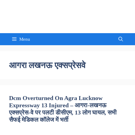
Skip
to
Sandeep Waghmore
content
Menu
आगरा लखनऊ एक्सप्रेसवे
Dcm Overturned On Agra Lucknow
Expressway 13 Injured – आगरा-लखनऊ
एक्सप्रेस-वे पर पलटी डीसीएम, 13 लोग घायल, सभी
सैफई मेडिकल कॉलेज में भर्ती