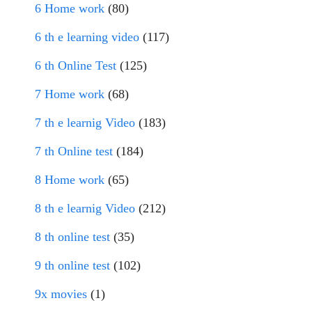
6 Home work
(80)
6 th e learning video
(117)
6 th Online Test
(125)
7 Home work
(68)
7 th e learnig Video
(183)
7 th Online test
(184)
8 Home work
(65)
8 th e learnig Video
(212)
8 th online test
(35)
9 th online test
(102)
9x movies
(1)