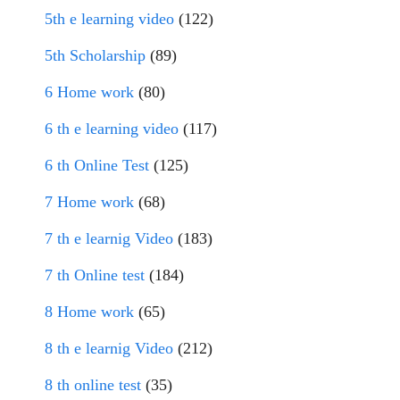
5th e learning video
(122)
5th Scholarship
(89)
6 Home work
(80)
6 th e learning video
(117)
6 th Online Test
(125)
7 Home work
(68)
7 th e learnig Video
(183)
7 th Online test
(184)
8 Home work
(65)
8 th e learnig Video
(212)
8 th online test
(35)