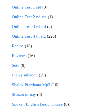
Online Test 1 std
(3)
Online Test 2 nd std
(1)
Online Test 3 rd std
(2)
Online Test 4 th std
(226)
Recipe
(18)
Reviews
(16)
Setu
(8)
shaley nibandh
(29)
Shaley Prarthana Mp3
(16)
Shasan nirnay
(3)
Spoken English Basic Course
(8)