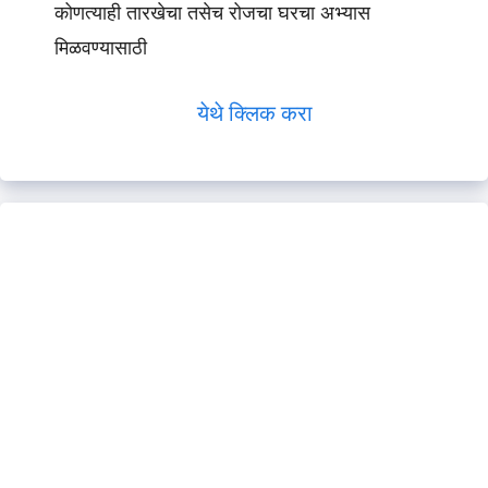
कोणत्याही तारखेचा तसेच रोजचा घरचा अभ्यास
मिळवण्यासाठी
येथे क्लिक करा