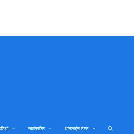
्हिडिओ
स्कॉलरशिप
ऑनलाईन टेस्ट