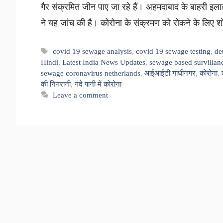
गैर संक्रमित जीन पाए जा रहे हैं। अहमदाबाद के बाहरी इलाक
ने यह जांच की है। कोरोना के संक्रमण को रोकने के लिए 
Tags
covid 19 sewage analysis
,
covid 19 sewage testing
,
de
Hindi
,
Latest India News Updates
,
sewage based survillan
sewage coronavirus netherlands
,
आईआईटी गांधीनगर
,
कोरोना
,
की निगरानी
,
गंदे पानी में कोरोना
Leave a comment