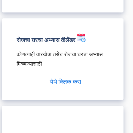
रोजचा घरचा अभ्यास कॅलेंडर
कोणत्याही तारखेचा तसेच रोजचा घरचा अभ्यास
मिळवण्यासाठी
येथे क्लिक करा