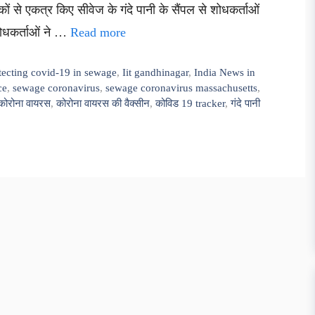
ों से एकत्र किए सीवेज के गंदे पानी के सैंपल से शोधकर्ताओं
शोधकर्ताओं ने …
Read more
tecting covid-19 in sewage
,
Iit gandhinagar
,
India News in
ce
,
sewage coronavirus
,
sewage coronavirus massachusetts
,
कोरोना वायरस
,
कोरोना वायरस की वैक्सीन
,
कोविड 19 tracker
,
गंदे पानी