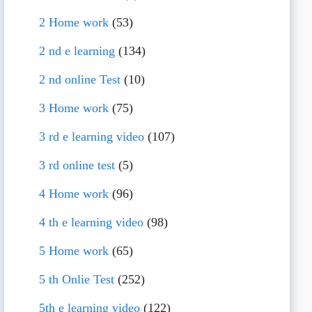
2 Home work
(53)
2 nd e learning
(134)
2 nd online Test
(10)
3 Home work
(75)
3 rd e learning video
(107)
3 rd online test
(5)
4 Home work
(96)
4 th e learning video
(98)
5 Home work
(65)
5 th Onlie Test
(252)
5th e learning video
(122)