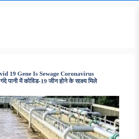
ovid 19 Gene Is Sewage Coronavirus
पानी में कोविड-19 जीन होने के साक्ष्य मिले