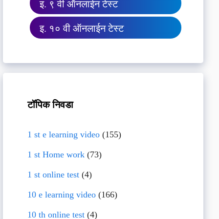
इ. ९ वी ऑनलाईन टेस्ट
इ. १० वी ऑनलाईन टेस्ट
टॉपिक निवडा
1 st e learning video
(155)
1 st Home work
(73)
1 st online test
(4)
10 e learning video
(166)
10 th online test
(4)