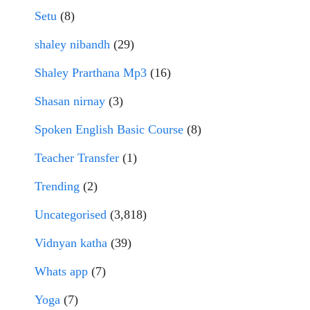
Setu
(8)
shaley nibandh
(29)
Shaley Prarthana Mp3
(16)
Shasan nirnay
(3)
Spoken English Basic Course
(8)
Teacher Transfer
(1)
Trending
(2)
Uncategorised
(3,818)
Vidnyan katha
(39)
Whats app
(7)
Yoga
(7)