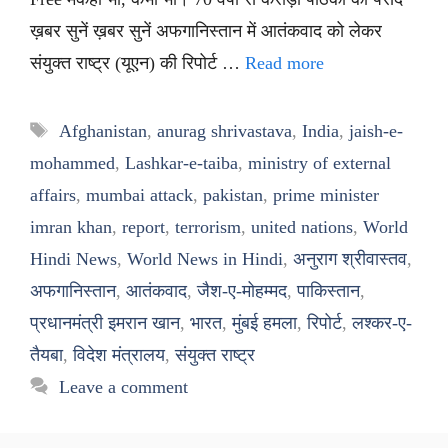
ख़बर सुनें ख़बर सुनें अफगानिस्तान में आतंकवाद को लेकर
संयुक्त राष्ट्र (यूएन) की रिपोर्ट …
Read more
Tags
Afghanistan
,
anurag shrivastava
,
India
,
jaish-e-
mohammed
,
Lashkar-e-taiba
,
ministry of external
affairs
,
mumbai attack
,
pakistan
,
prime minister
imran khan
,
report
,
terrorism
,
united nations
,
World
Hindi News
,
World News in Hindi
,
अनुराग श्रीवास्तव
,
अफगानिस्तान
,
आतंकवाद
,
जैश-ए-मोहम्मद
,
पाकिस्तान
,
प्रधानमंत्री इमरान खान
,
भारत
,
मुंबई हमला
,
रिपोर्ट
,
लश्कर-ए-
तैयबा
,
विदेश मंत्रालय
,
संयुक्त राष्ट्र
Leave a comment