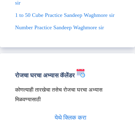
sir
1 to 50 Cube Practice Sandeep Waghmore sir
Number Practice Sandeep Waghmore sir
रोजचा घरचा अभ्यास कॅलेंडर
कोणत्याही तारखेचा तसेच रोजचा घरचा अभ्यास
मिळवण्यासाठी
येथे क्लिक करा