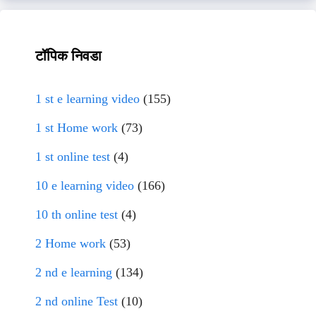
टॉपिक निवडा
1 st e learning video
(155)
1 st Home work
(73)
1 st online test
(4)
10 e learning video
(166)
10 th online test
(4)
2 Home work
(53)
2 nd e learning
(134)
2 nd online Test
(10)