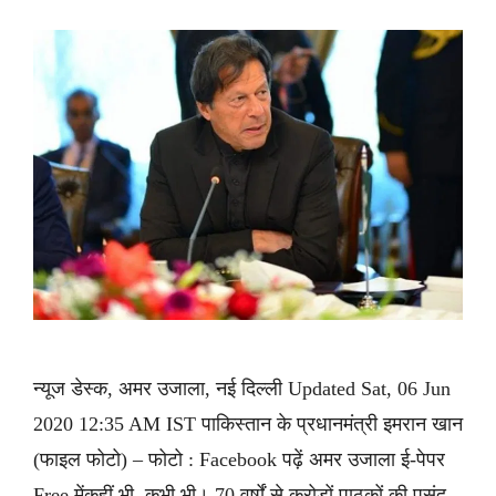
न्यूज डेस्क, अमर उजाला, नई दिल्ली Updated Sat, 06 Jun
2020 12:35 AM IST पाकिस्तान के प्रधानमंत्री इमरान खान
(फाइल फोटो) – फोटो : Facebook पढ़ें अमर उजाला ई-पेपर
Free मेंकहीं भी, कभी भी। 70 वर्षों से करोड़ों पाठकों की पसंद