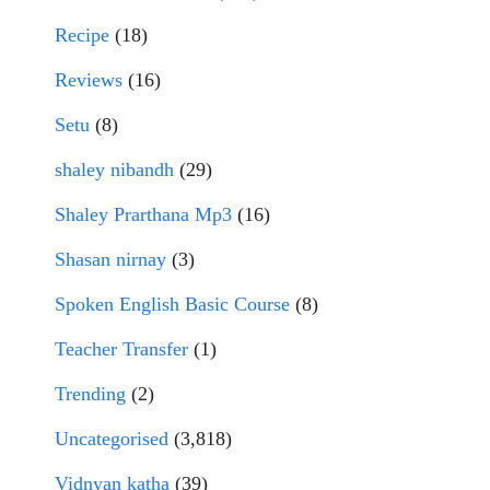
Recipe
(18)
Reviews
(16)
Setu
(8)
shaley nibandh
(29)
Shaley Prarthana Mp3
(16)
Shasan nirnay
(3)
Spoken English Basic Course
(8)
Teacher Transfer
(1)
Trending
(2)
Uncategorised
(3,818)
Vidnyan katha
(39)