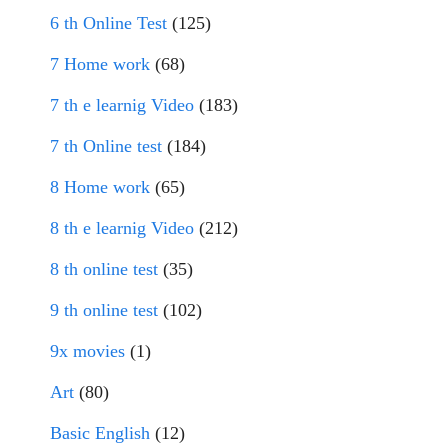
6 th Online Test
(125)
7 Home work
(68)
7 th e learnig Video
(183)
7 th Online test
(184)
8 Home work
(65)
8 th e learnig Video
(212)
8 th online test
(35)
9 th online test
(102)
9x movies
(1)
Art
(80)
Basic English
(12)