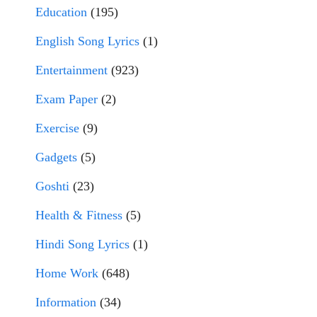
Education
(195)
English Song Lyrics
(1)
Entertainment
(923)
Exam Paper
(2)
Exercise
(9)
Gadgets
(5)
Goshti
(23)
Health & Fitness
(5)
Hindi Song Lyrics
(1)
Home Work
(648)
Information
(34)