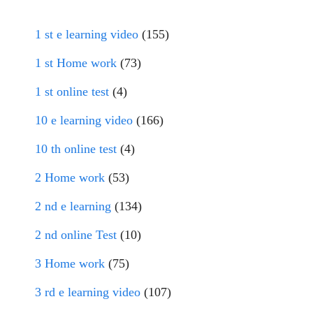
1 st e learning video
(155)
1 st Home work
(73)
1 st online test
(4)
10 e learning video
(166)
10 th online test
(4)
2 Home work
(53)
2 nd e learning
(134)
2 nd online Test
(10)
3 Home work
(75)
3 rd e learning video
(107)