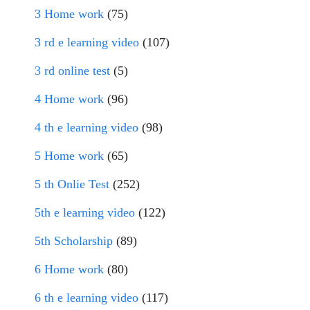
3 Home work
(75)
3 rd e learning video
(107)
3 rd online test
(5)
4 Home work
(96)
4 th e learning video
(98)
5 Home work
(65)
5 th Onlie Test
(252)
5th e learning video
(122)
5th Scholarship
(89)
6 Home work
(80)
6 th e learning video
(117)