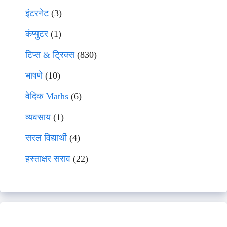
इंटरनेट
(3)
कंप्युटर
(1)
टिप्स & ट्रिक्स
(830)
भाषणे
(10)
वेदिक Maths
(6)
व्यवसाय
(1)
सरल विद्यार्थी
(4)
हस्ताक्षर सराव
(22)