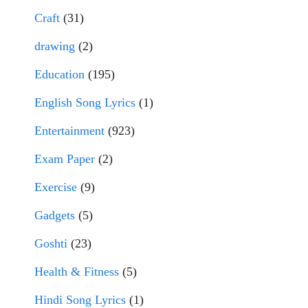
Craft
(31)
drawing
(2)
Education
(195)
English Song Lyrics
(1)
Entertainment
(923)
Exam Paper
(2)
Exercise
(9)
Gadgets
(5)
Goshti
(23)
Health & Fitness
(5)
Hindi Song Lyrics
(1)