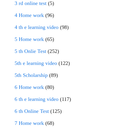
3 rd online test
(5)
4 Home work
(96)
4 th e learning video
(98)
5 Home work
(65)
5 th Onlie Test
(252)
5th e learning video
(122)
5th Scholarship
(89)
6 Home work
(80)
6 th e learning video
(117)
6 th Online Test
(125)
7 Home work
(68)