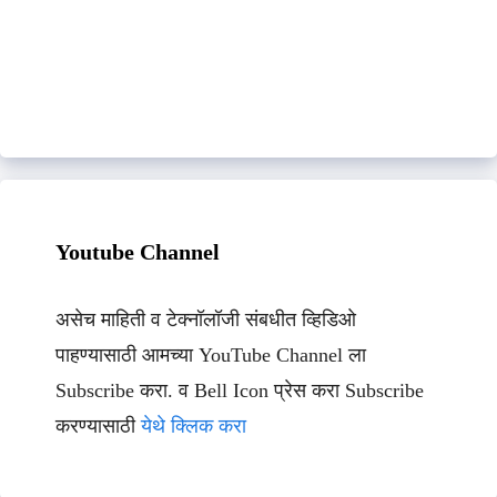
Youtube Channel
असेच माहिती व टेक्नॉलॉजी संबधीत व्हिडिओ
पाहण्यासाठी आमच्या YouTube Channel ला
Subscribe करा. व Bell Icon प्रेस करा Subscribe
करण्यासाठी
येथे क्लिक करा