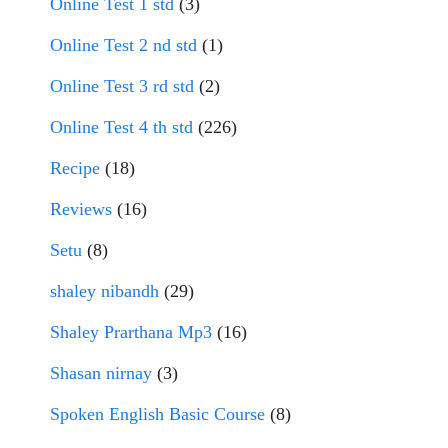
Online Test 1 std
(3)
Online Test 2 nd std
(1)
Online Test 3 rd std
(2)
Online Test 4 th std
(226)
Recipe
(18)
Reviews
(16)
Setu
(8)
shaley nibandh
(29)
Shaley Prarthana Mp3
(16)
Shasan nirnay
(3)
Spoken English Basic Course
(8)