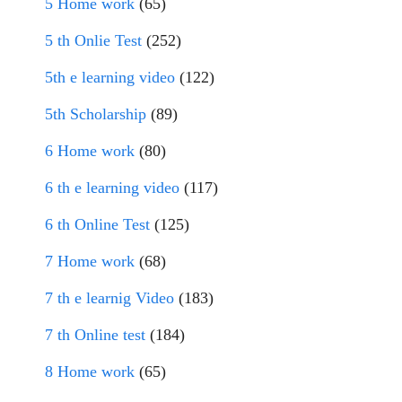
5 Home work
(65)
5 th Onlie Test
(252)
5th e learning video
(122)
5th Scholarship
(89)
6 Home work
(80)
6 th e learning video
(117)
6 th Online Test
(125)
7 Home work
(68)
7 th e learnig Video
(183)
7 th Online test
(184)
8 Home work
(65)