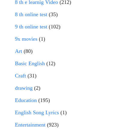
8 th e learnig Video
(212)
8 th online test
(35)
9 th online test
(102)
9x movies
(1)
Art
(80)
Basic English
(12)
Craft
(31)
drawing
(2)
Education
(195)
English Song Lyrics
(1)
Entertainment
(923)