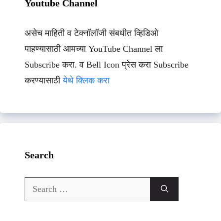
Youtube Channel
असेच माहिती व टेक्नॉलॉजी संबधीत व्हिडिओ
पाहण्यासाठी आमच्या YouTube Channel ला
Subscribe करा. व Bell Icon प्रेस करा Subscribe
करण्यासाठी
येथे क्लिक करा
Search
Search
for: