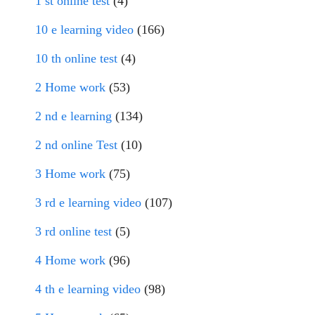
1 st online test
(4)
10 e learning video
(166)
10 th online test
(4)
2 Home work
(53)
2 nd e learning
(134)
2 nd online Test
(10)
3 Home work
(75)
3 rd e learning video
(107)
3 rd online test
(5)
4 Home work
(96)
4 th e learning video
(98)