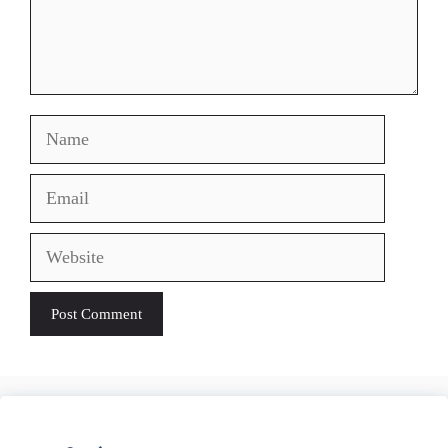
Name
Email
Website