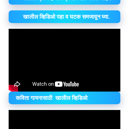
खालील व्हिडिओ पहा व घटक समजावून घ्या.
कविता गायनासाठी खालील व्हिडिओ