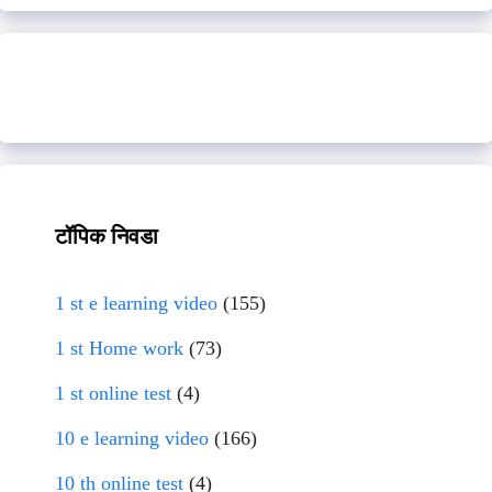
टॉपिक निवडा
1 st e learning video
(155)
1 st Home work
(73)
1 st online test
(4)
10 e learning video
(166)
10 th online test
(4)