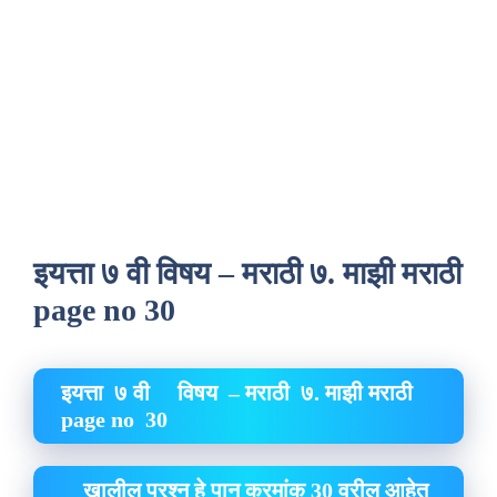
इयत्ता ७ वी विषय – मराठी ७. माझी मराठी
page no 30
इयत्ता ७ वी विषय – मराठी ७. माझी मराठी
page no 30
खालील प्रश्न हे पान क्रमांक 30 वरील आहेत