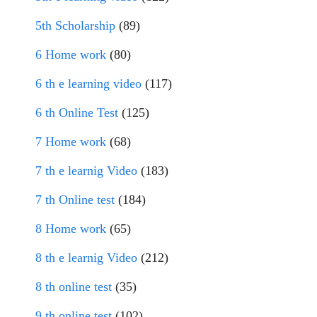
5th Scholarship
(89)
6 Home work
(80)
6 th e learning video
(117)
6 th Online Test
(125)
7 Home work
(68)
7 th e learnig Video
(183)
7 th Online test
(184)
8 Home work
(65)
8 th e learnig Video
(212)
8 th online test
(35)
9 th online test
(102)