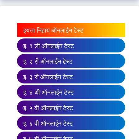
इयत्ता निहाय ऑनलाईन टेस्ट
इ. १ ली ऑनलाईन टेस्ट
इ. २ री ऑनलाईन टेस्ट
इ. ३ री ऑनलाईन टेस्ट
इ. ४ थी ऑनलाईन टेस्ट
इ. ५ वी ऑनलाईन टेस्ट
इ. ६ वी ऑनलाईन टेस्ट