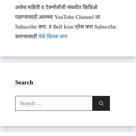
असेच माहिती व टेक्नॉलॉजी संबधीत व्हिडिओ
पाहण्यासाठी आमच्या YouTube Channel ला
Subscribe करा. व Bell Icon प्रेस करा Subscribe
करण्यासाठी
येथे क्लिक करा
Search
Search
for: