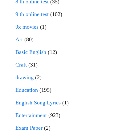
8 th online test
(35)
9 th online test
(102)
9x movies
(1)
Art
(80)
Basic English
(12)
Craft
(31)
drawing
(2)
Education
(195)
English Song Lyrics
(1)
Entertainment
(923)
Exam Paper
(2)