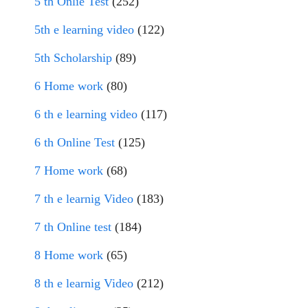
5 th Onlie Test
(252)
5th e learning video
(122)
5th Scholarship
(89)
6 Home work
(80)
6 th e learning video
(117)
6 th Online Test
(125)
7 Home work
(68)
7 th e learnig Video
(183)
7 th Online test
(184)
8 Home work
(65)
8 th e learnig Video
(212)