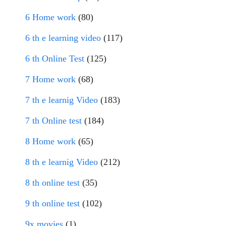
6 Home work
(80)
6 th e learning video
(117)
6 th Online Test
(125)
7 Home work
(68)
7 th e learnig Video
(183)
7 th Online test
(184)
8 Home work
(65)
8 th e learnig Video
(212)
8 th online test
(35)
9 th online test
(102)
9x movies
(1)