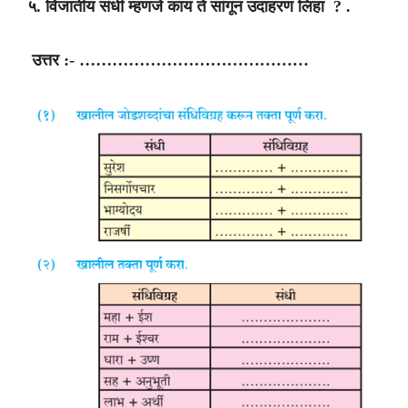
५. विजातीय संधी म्हणजे काय ते सांगून उदाहरण लिहा ? .
उत्तर :- ……………………………………