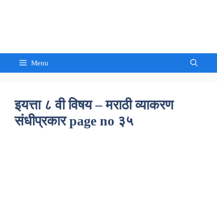
Skip
to
Sandeep Waghmore
content
Menu
इयत्ता ८ वी विषय – मराठी व्याकरण
संधीप्रकार page no ३५