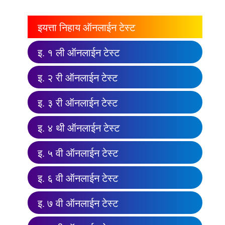
इयत्ता निहाय ऑनलाईन टेस्ट
इ. १ ली ऑनलाईन टेस्ट
इ. २ री ऑनलाईन टेस्ट
इ. ३ री ऑनलाईन टेस्ट
इ. ४ थी ऑनलाईन टेस्ट
इ. ५ वी ऑनलाईन टेस्ट
इ. ६ वी ऑनलाईन टेस्ट
इ. ७ वी ऑनलाईन टेस्ट