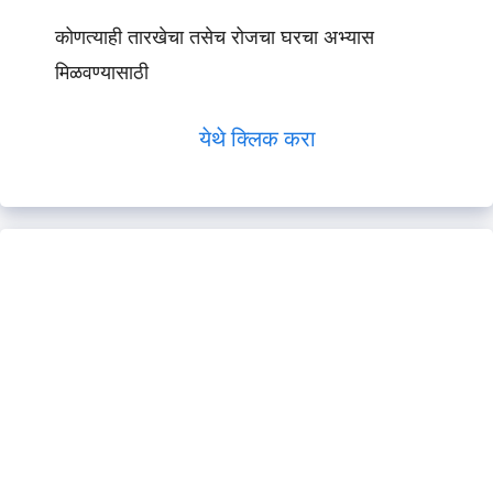
कोणत्याही तारखेचा तसेच रोजचा घरचा अभ्यास
मिळवण्यासाठी
येथे क्लिक करा