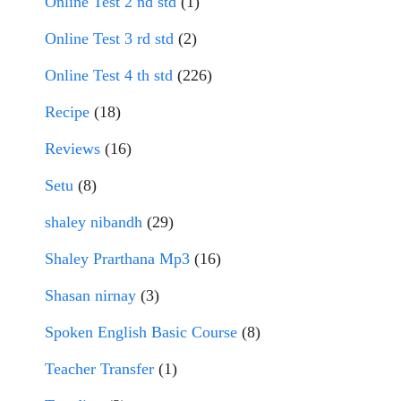
Online Test 2 nd std
(1)
Online Test 3 rd std
(2)
Online Test 4 th std
(226)
Recipe
(18)
Reviews
(16)
Setu
(8)
shaley nibandh
(29)
Shaley Prarthana Mp3
(16)
Shasan nirnay
(3)
Spoken English Basic Course
(8)
Teacher Transfer
(1)