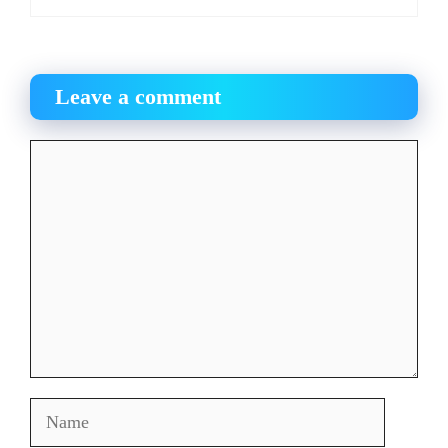
Leave a comment
Comment
Name