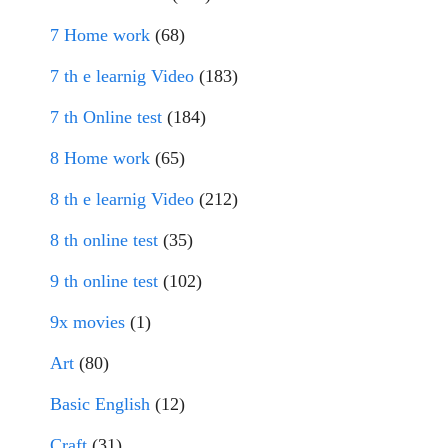
7 Home work
(68)
7 th e learnig Video
(183)
7 th Online test
(184)
8 Home work
(65)
8 th e learnig Video
(212)
8 th online test
(35)
9 th online test
(102)
9x movies
(1)
Art
(80)
Basic English
(12)
Craft
(31)