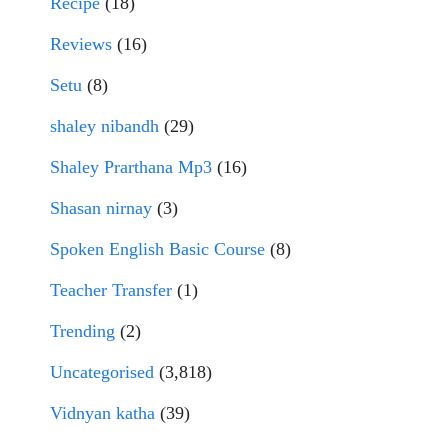
Recipe
(18)
Reviews
(16)
Setu
(8)
shaley nibandh
(29)
Shaley Prarthana Mp3
(16)
Shasan nirnay
(3)
Spoken English Basic Course
(8)
Teacher Transfer
(1)
Trending
(2)
Uncategorised
(3,818)
Vidnyan katha
(39)