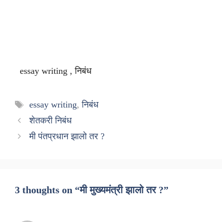
essay writing , निबंध
Tags
essay writing
,
निबंध
शेतकरी निबंध
मी पंतप्रधान झालो तर ?
3 thoughts on “मी मुख्यमंत्री झालो तर ?”