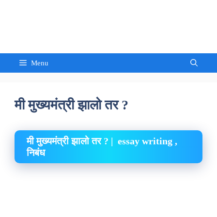
Skip
to
Sandeep Waghmore
content
Menu
मी मुख्यमंत्री झालो तर ?
मी मुख्यमंत्री झालो तर ? | essay writing ,
निबंध