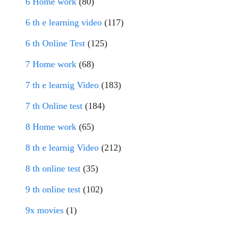
6 Home work
(80)
6 th e learning video
(117)
6 th Online Test
(125)
7 Home work
(68)
7 th e learnig Video
(183)
7 th Online test
(184)
8 Home work
(65)
8 th e learnig Video
(212)
8 th online test
(35)
9 th online test
(102)
9x movies
(1)