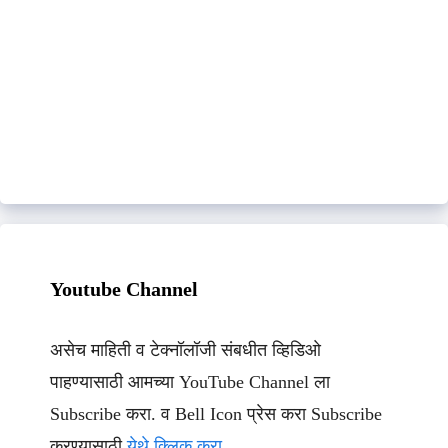
Youtube Channel
असेच माहिती व टेक्नॉलॉजी संबधीत व्हिडिओ
पाहण्यासाठी आमच्या YouTube Channel ला
Subscribe करा. व Bell Icon प्रेस करा Subscribe
करण्यासाठी
येथे क्लिक करा