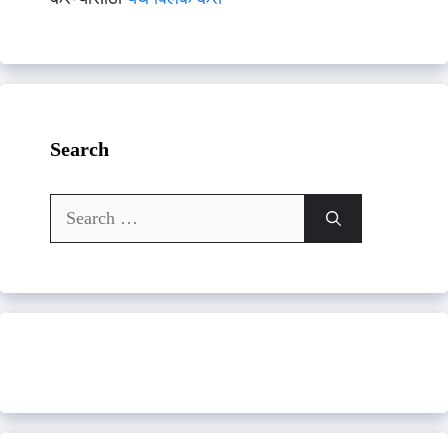
Search
Search
for: