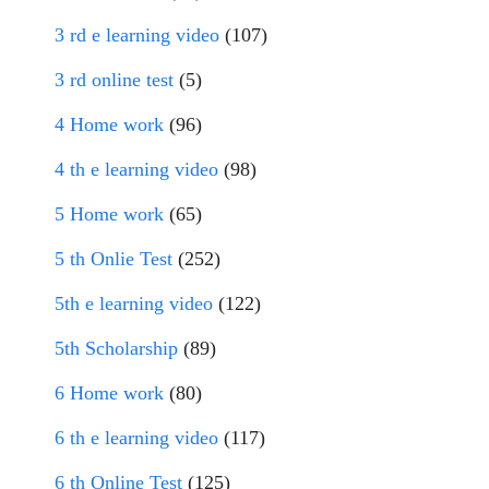
3 rd e learning video
(107)
3 rd online test
(5)
4 Home work
(96)
4 th e learning video
(98)
5 Home work
(65)
5 th Onlie Test
(252)
5th e learning video
(122)
5th Scholarship
(89)
6 Home work
(80)
6 th e learning video
(117)
6 th Online Test
(125)