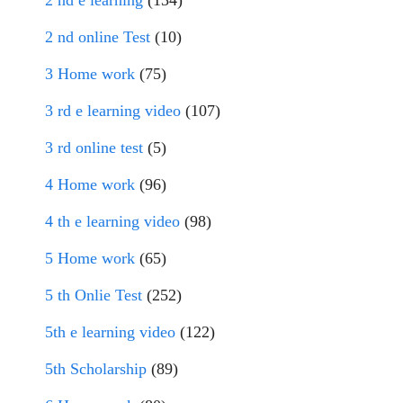
2 nd e learning
(134)
2 nd online Test
(10)
3 Home work
(75)
3 rd e learning video
(107)
3 rd online test
(5)
4 Home work
(96)
4 th e learning video
(98)
5 Home work
(65)
5 th Onlie Test
(252)
5th e learning video
(122)
5th Scholarship
(89)