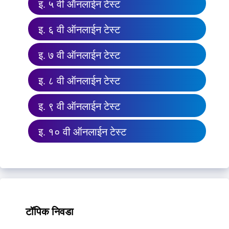
इ. ५ वी ऑनलाईन टेस्ट
इ. ६ वी ऑनलाईन टेस्ट
इ. ७ वी ऑनलाईन टेस्ट
इ. ८ वी ऑनलाईन टेस्ट
इ. ९ वी ऑनलाईन टेस्ट
इ. १० वी ऑनलाईन टेस्ट
टॉपिक निवडा