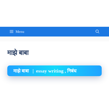
Skip
to
Sandeep Waghmore
content
Menu
माझे बाबा
माझे बाबा | essay writing , निबंध