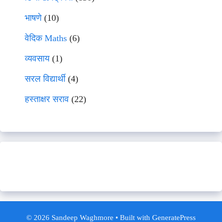
भाषणे
(10)
वेदिक Maths
(6)
व्यवसाय
(1)
सरल विद्यार्थी
(4)
हस्ताक्षर सराव
(22)
© 2026 Sandeep Waghmore
• Built with
GeneratePress