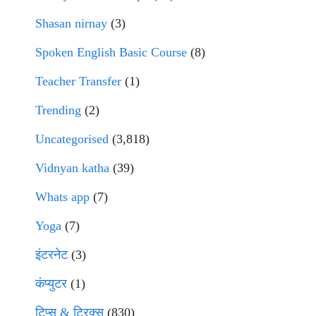
Shasan nirnay
(3)
Spoken English Basic Course
(8)
Teacher Transfer
(1)
Trending
(2)
Uncategorised
(3,818)
Vidnyan katha
(39)
Whats app
(7)
Yoga
(7)
इंटरनेट
(3)
कंप्युटर
(1)
टिप्स & ट्रिक्स
(830)