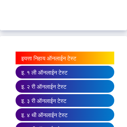
इयत्ता निहाय ऑनलाईन टेस्ट
इ. १ ली ऑनलाईन टेस्ट
इ. २ री ऑनलाईन टेस्ट
इ. ३ री ऑनलाईन टेस्ट
इ. ४ थी ऑनलाईन टेस्ट