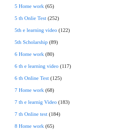
5 Home work
(65)
5 th Onlie Test
(252)
5th e learning video
(122)
5th Scholarship
(89)
6 Home work
(80)
6 th e learning video
(117)
6 th Online Test
(125)
7 Home work
(68)
7 th e learnig Video
(183)
7 th Online test
(184)
8 Home work
(65)