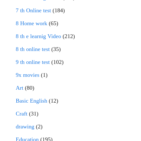
7 th Online test
(184)
8 Home work
(65)
8 th e learnig Video
(212)
8 th online test
(35)
9 th online test
(102)
9x movies
(1)
Art
(80)
Basic English
(12)
Craft
(31)
drawing
(2)
Education
(195)