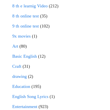
8 th e learnig Video
(212)
8 th online test
(35)
9 th online test
(102)
9x movies
(1)
Art
(80)
Basic English
(12)
Craft
(31)
drawing
(2)
Education
(195)
English Song Lyrics
(1)
Entertainment
(923)