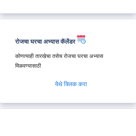
रोजचा घरचा अभ्यास कॅलेंडर
कोणत्याही तारखेचा तसेच रोजचा घरचा अभ्यास
मिळवण्यासाठी
येथे क्लिक करा