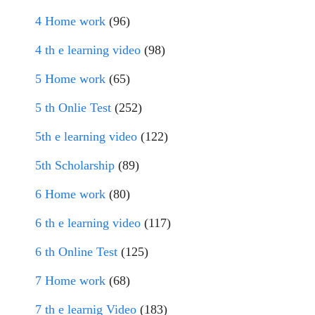
4 Home work
(96)
4 th e learning video
(98)
5 Home work
(65)
5 th Onlie Test
(252)
5th e learning video
(122)
5th Scholarship
(89)
6 Home work
(80)
6 th e learning video
(117)
6 th Online Test
(125)
7 Home work
(68)
7 th e learnig Video
(183)