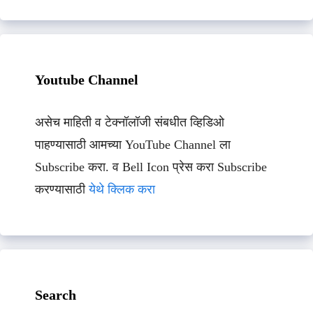
Youtube Channel
असेच माहिती व टेक्नॉलॉजी संबधीत व्हिडिओ
पाहण्यासाठी आमच्या YouTube Channel ला
Subscribe करा. व Bell Icon प्रेस करा Subscribe
करण्यासाठी
येथे क्लिक करा
Search