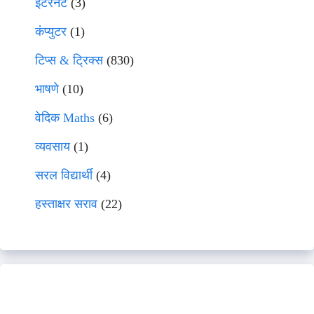
इंटरनेट
(3)
कंप्युटर
(1)
टिप्स & ट्रिक्स
(830)
भाषणे
(10)
वेदिक Maths
(6)
व्यवसाय
(1)
सरल विद्यार्थी
(4)
हस्ताक्षर सराव
(22)