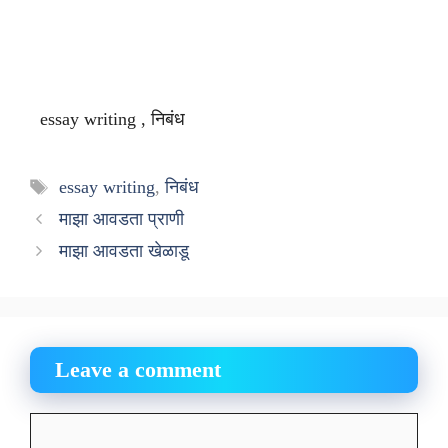
essay writing , निबंध
Tags
essay writing
,
निबंध
माझा आवडता प्राणी
माझा आवडता खेळाडू
Leave a comment
Comment