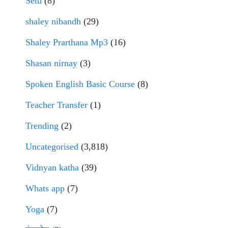
Setu
(8)
shaley nibandh
(29)
Shaley Prarthana Mp3
(16)
Shasan nirnay
(3)
Spoken English Basic Course
(8)
Teacher Transfer
(1)
Trending
(2)
Uncategorised
(3,818)
Vidnyan katha
(39)
Whats app
(7)
Yoga
(7)