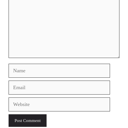
Name
Email
Website