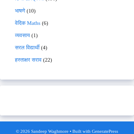
भाषणे
(10)
वेदिक Maths
(6)
व्यवसाय
(1)
सरल विद्यार्थी
(4)
हस्ताक्षर सराव
(22)
© 2026 Sandeep Waghmore
• Built with
GeneratePress