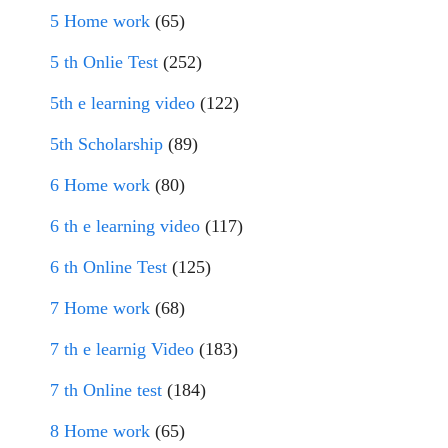
5 Home work
(65)
5 th Onlie Test
(252)
5th e learning video
(122)
5th Scholarship
(89)
6 Home work
(80)
6 th e learning video
(117)
6 th Online Test
(125)
7 Home work
(68)
7 th e learnig Video
(183)
7 th Online test
(184)
8 Home work
(65)