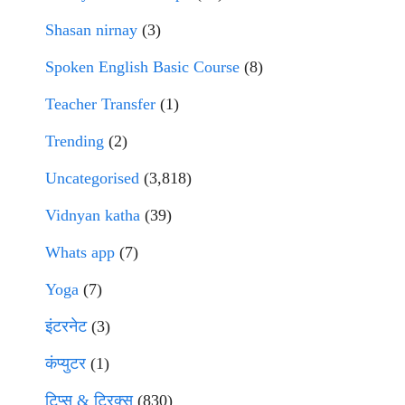
Shasan nirnay
(3)
Spoken English Basic Course
(8)
Teacher Transfer
(1)
Trending
(2)
Uncategorised
(3,818)
Vidnyan katha
(39)
Whats app
(7)
Yoga
(7)
इंटरनेट
(3)
कंप्युटर
(1)
टिप्स & ट्रिक्स
(830)