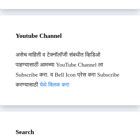
Youtube Channel
असेच माहिती व टेक्नॉलॉजी संबधीत व्हिडिओ
पाहण्यासाठी आमच्या YouTube Channel ला
Subscribe करा. व Bell Icon प्रेस करा Subscribe
करण्यासाठी
येथे क्लिक करा
Search