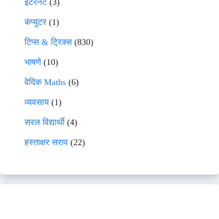
इंटरनेट
(3)
कंप्युटर
(1)
टिप्स & ट्रिक्स
(830)
भाषणे
(10)
वेदिक Maths
(6)
व्यवसाय
(1)
सरल विद्यार्थी
(4)
हस्ताक्षर सराव
(22)