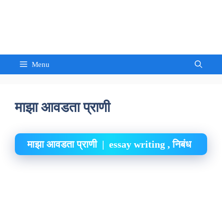
Skip
to
Sandeep Waghmore
content
Menu
माझा आवडता प्राणी
माझा आवडता प्राणी | essay writing , निबंध