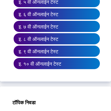
इ. ५ वी ऑनलाईन टेस्ट
इ. ६ वी ऑनलाईन टेस्ट
इ. ७ वी ऑनलाईन टेस्ट
इ. ८ वी ऑनलाईन टेस्ट
इ. ९ वी ऑनलाईन टेस्ट
इ. १० वी ऑनलाईन टेस्ट
टॉपिक निवडा