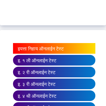
इयत्ता निहाय ऑनलाईन टेस्ट
इ. १ ली ऑनलाईन टेस्ट
इ. २ री ऑनलाईन टेस्ट
इ. ३ री ऑनलाईन टेस्ट
इ. ४ थी ऑनलाईन टेस्ट