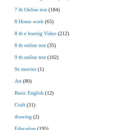
7 th Online test
(184)
8 Home work
(65)
8 th e learnig Video
(212)
8 th online test
(35)
9 th online test
(102)
9x movies
(1)
Art
(80)
Basic English
(12)
Craft
(31)
drawing
(2)
Education
(195)