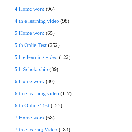
4 Home work
(96)
4 th e learning video
(98)
5 Home work
(65)
5 th Onlie Test
(252)
5th e learning video
(122)
5th Scholarship
(89)
6 Home work
(80)
6 th e learning video
(117)
6 th Online Test
(125)
7 Home work
(68)
7 th e learnig Video
(183)