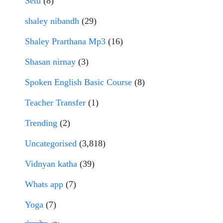
Setu
(8)
shaley nibandh
(29)
Shaley Prarthana Mp3
(16)
Shasan nirnay
(3)
Spoken English Basic Course
(8)
Teacher Transfer
(1)
Trending
(2)
Uncategorised
(3,818)
Vidnyan katha
(39)
Whats app
(7)
Yoga
(7)