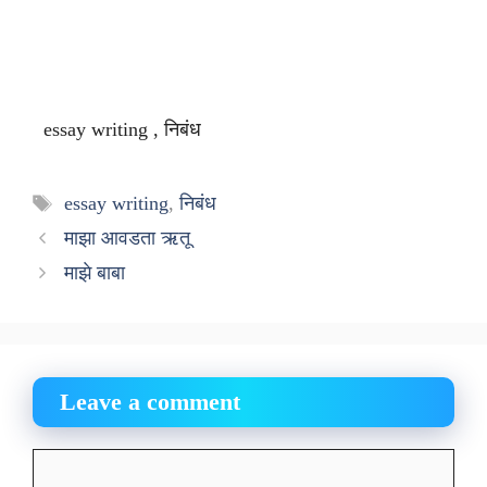
essay writing , निबंध
Tags
essay writing
,
निबंध
माझा आवडता ऋतू
माझे बाबा
Leave a comment
Comment