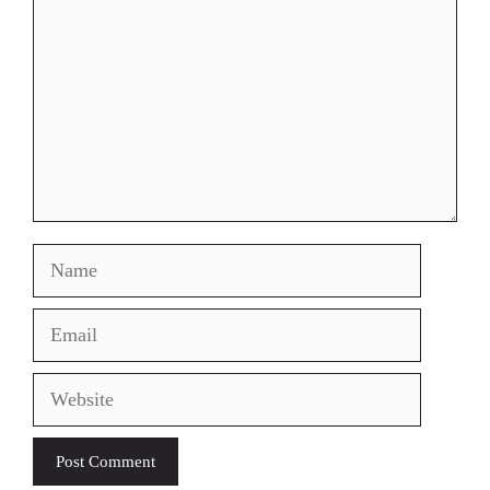
Name
Email
Website