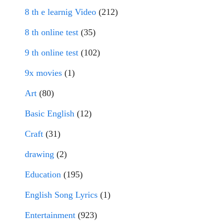
8 th e learnig Video
(212)
8 th online test
(35)
9 th online test
(102)
9x movies
(1)
Art
(80)
Basic English
(12)
Craft
(31)
drawing
(2)
Education
(195)
English Song Lyrics
(1)
Entertainment
(923)