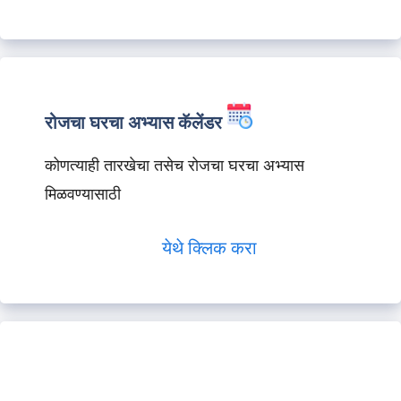
रोजचा घरचा अभ्यास कॅलेंडर
कोणत्याही तारखेचा तसेच रोजचा घरचा अभ्यास
मिळवण्यासाठी
येथे क्लिक करा