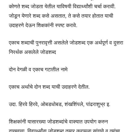
कोणते शब्द जोडता येतील याविषयी विद्यार्थ्यांशी चर्चा करावी.
जोडून येणारे शब्द कसे असतात, ते कसे तयार होतात याची
उदाहरणे देऊन शिक्षकांनी स्पष्ट करावे.
एकाच शब्दाची पुनरावृत्ती असलेले जोडशब्द एक अर्थपूर्ण व दुसरा
निरर्थक असलेले जोडशब्द
दोन वेगळी व एकाच गटातील नामे
एकाच अर्थाचे दोन शब्द याची उदाहरणे देतील.
उदा. हिरवे हिरवे, ओबडधोबड, शंखशिंपले, पांढराशुभ्र इ.
शिक्षकांनी यासारख्या जोडशब्दांचे वाक्यात उपयोग करुन
दाखवावा. विद्यार्थ्यांना जोडशब्द तयार करायला सांगावे व त्यांचा