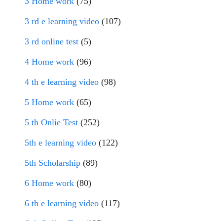
3 Home work
(75)
3 rd e learning video
(107)
3 rd online test
(5)
4 Home work
(96)
4 th e learning video
(98)
5 Home work
(65)
5 th Onlie Test
(252)
5th e learning video
(122)
5th Scholarship
(89)
6 Home work
(80)
6 th e learning video
(117)