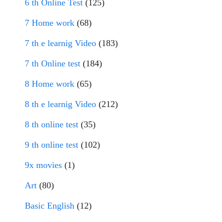
6 th Online Test
(125)
7 Home work
(68)
7 th e learnig Video
(183)
7 th Online test
(184)
8 Home work
(65)
8 th e learnig Video
(212)
8 th online test
(35)
9 th online test
(102)
9x movies
(1)
Art
(80)
Basic English
(12)