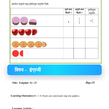
विषय – इंग्रजी