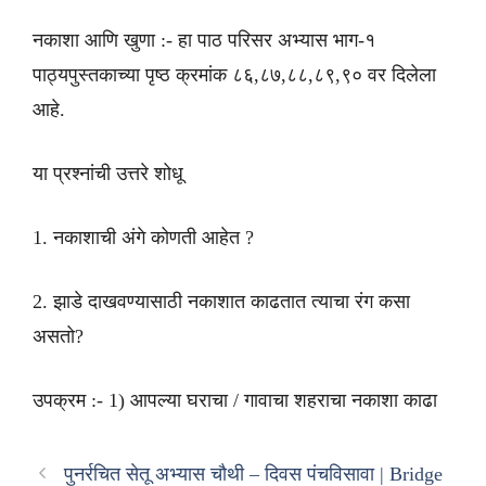
नकाशा आणि खुणा :- हा पाठ परिसर अभ्यास भाग-१
पाठ्यपुस्तकाच्या पृष्ठ क्रमांक ८६,८७,८८,८९,९० वर दिलेला
आहे.
या प्रश्नांची उत्तरे शोधू
1. नकाशाची अंगे कोणती आहेत ?
2. झाडे दाखवण्यासाठी नकाशात काढतात त्याचा रंग कसा
असतो?
उपक्रम :- 1) आपल्या घराचा / गावाचा शहराचा नकाशा काढा
पुनर्रचित सेतू अभ्यास चौथी – दिवस पंचविसावा | Bridge