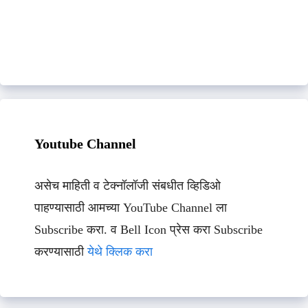
Youtube Channel
असेच माहिती व टेक्नॉलॉजी संबधीत व्हिडिओ
पाहण्यासाठी आमच्या YouTube Channel ला
Subscribe करा. व Bell Icon प्रेस करा Subscribe
करण्यासाठी
येथे क्लिक करा