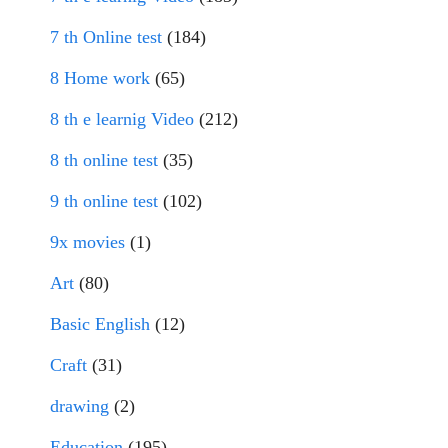
7 th Online test
(184)
8 Home work
(65)
8 th e learnig Video
(212)
8 th online test
(35)
9 th online test
(102)
9x movies
(1)
Art
(80)
Basic English
(12)
Craft
(31)
drawing
(2)
Education
(195)