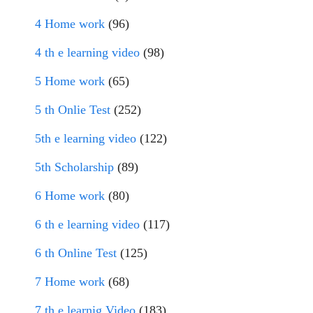
4 Home work
(96)
4 th e learning video
(98)
5 Home work
(65)
5 th Onlie Test
(252)
5th e learning video
(122)
5th Scholarship
(89)
6 Home work
(80)
6 th e learning video
(117)
6 th Online Test
(125)
7 Home work
(68)
7 th e learnig Video
(183)