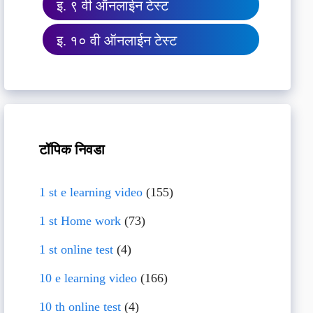
इ. ९ वी ऑनलाईन टेस्ट
इ. १० वी ऑनलाईन टेस्ट
टॉपिक निवडा
1 st e learning video
(155)
1 st Home work
(73)
1 st online test
(4)
10 e learning video
(166)
10 th online test
(4)