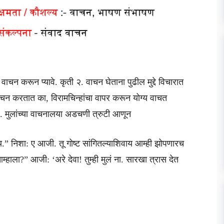
 वाचन करून प्यावे. कृती २. वाचन घेताना पुढील मुद्दे विचारात
ाचन करतात का, विरामचिन्हांचा वापर करून योग्य वाचत
. मुलांच्या वाचनालया अडचणी त्रुटी आणून
” निशा: ए आजी. तू गोष्ट सांगितल्याशिवाय आम्ही झोपणारच
हाला?” आजी: ‘अरे देवा! तुम्ही मुलं ना. सारखा त्रास देत