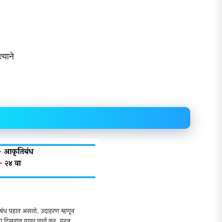
्याने