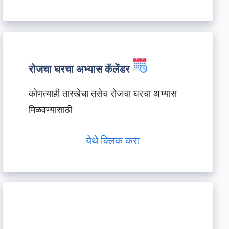
रोजचा घरचा अभ्यास कॅलेंडर
कोणत्याही तारखेचा तसेच रोजचा घरचा अभ्यास
मिळवण्यासाठी
येथे क्लिक करा