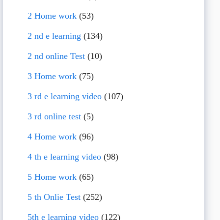
2 Home work
(53)
2 nd e learning
(134)
2 nd online Test
(10)
3 Home work
(75)
3 rd e learning video
(107)
3 rd online test
(5)
4 Home work
(96)
4 th e learning video
(98)
5 Home work
(65)
5 th Onlie Test
(252)
5th e learning video
(122)