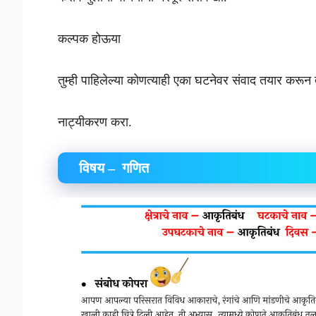
कल्पक होऊया
तुम्ही पाहिलेल्या कोणत्याही एका घटनेवर संवाद तयार करून त
नाट्यीकरण करा.
विषय – गणित