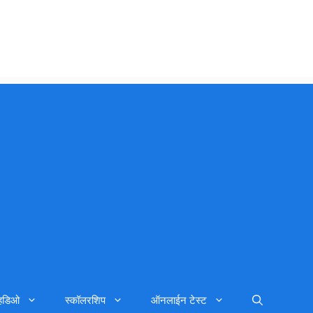
्हिडिओ
स्कॉलरशिप
ऑनलाईन टेस्ट