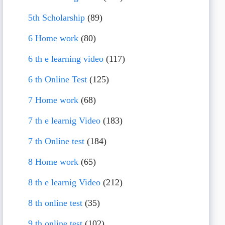
5th Scholarship
(89)
6 Home work
(80)
6 th e learning video
(117)
6 th Online Test
(125)
7 Home work
(68)
7 th e learnig Video
(183)
7 th Online test
(184)
8 Home work
(65)
8 th e learnig Video
(212)
8 th online test
(35)
9 th online test
(102)