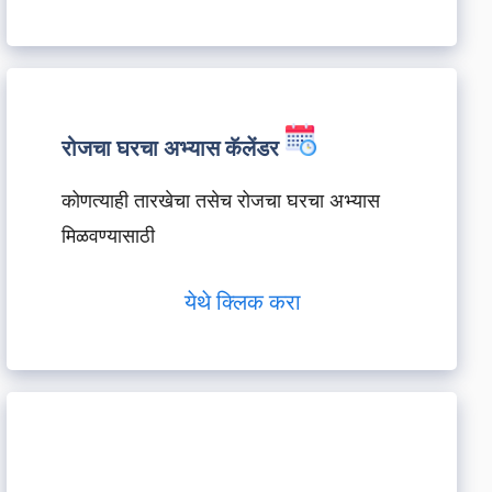
रोजचा घरचा अभ्यास कॅलेंडर
कोणत्याही तारखेचा तसेच रोजचा घरचा अभ्यास
मिळवण्यासाठी
येथे क्लिक करा