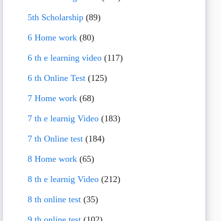
5th Scholarship
(89)
6 Home work
(80)
6 th e learning video
(117)
6 th Online Test
(125)
7 Home work
(68)
7 th e learnig Video
(183)
7 th Online test
(184)
8 Home work
(65)
8 th e learnig Video
(212)
8 th online test
(35)
9 th online test
(102)