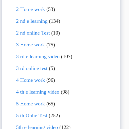
2 Home work
(53)
2 nd e learning
(134)
2 nd online Test
(10)
3 Home work
(75)
3 rd e learning video
(107)
3 rd online test
(5)
4 Home work
(96)
4 th e learning video
(98)
5 Home work
(65)
5 th Onlie Test
(252)
5th e learning video
(122)