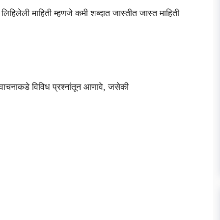
ात लिहिलेली माहिती म्हणजे कमी शब्दात जास्तीत जास्त माहिती
्या वाचनाकडे विविध प्रश्नांतून आणावे, जसेकी