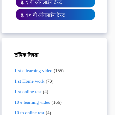
इ. ९ वी ऑनलाईन टेस्ट
इ. १० वी ऑनलाईन टेस्ट
टॉपिक निवडा
1 st e learning video
(155)
1 st Home work
(73)
1 st online test
(4)
10 e learning video
(166)
10 th online test
(4)