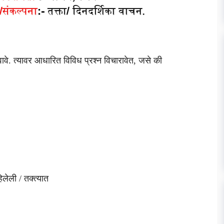
खवावे. त्यावर आधारित विविध प्रश्न विचारावेत, जसे की
लेली / तक्त्यात