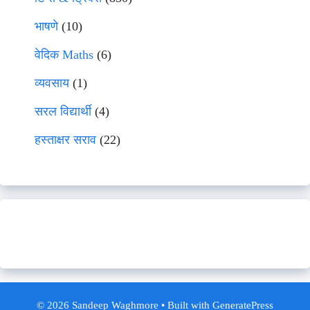
भाषणे
(10)
वेदिक Maths
(6)
व्यवसाय
(1)
सरल विद्यार्थी
(4)
हस्ताक्षर सराव
(22)
© 2026 Sandeep Waghmore
• Built with
GeneratePress