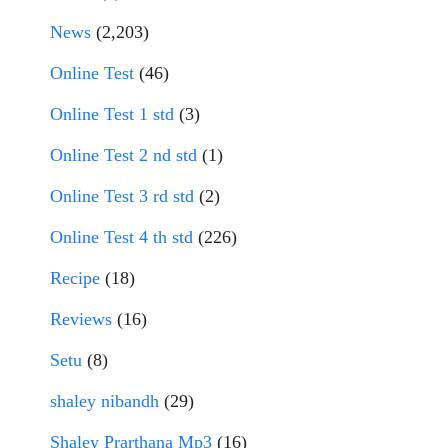
News
(2,203)
Online Test
(46)
Online Test 1 std
(3)
Online Test 2 nd std
(1)
Online Test 3 rd std
(2)
Online Test 4 th std
(226)
Recipe
(18)
Reviews
(16)
Setu
(8)
shaley nibandh
(29)
Shaley Prarthana Mp3
(16)