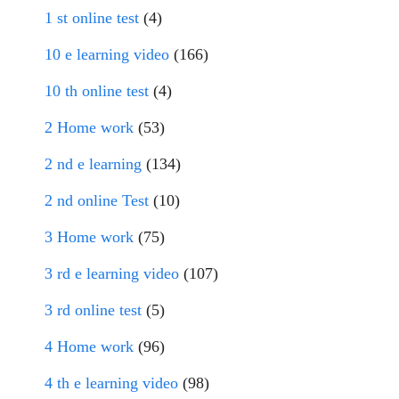
1 st online test
(4)
10 e learning video
(166)
10 th online test
(4)
2 Home work
(53)
2 nd e learning
(134)
2 nd online Test
(10)
3 Home work
(75)
3 rd e learning video
(107)
3 rd online test
(5)
4 Home work
(96)
4 th e learning video
(98)