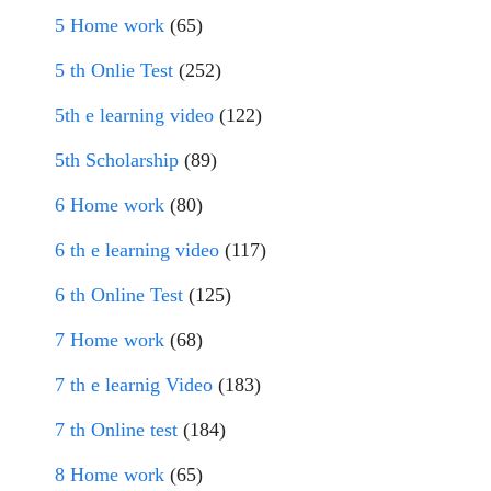
5 Home work
(65)
5 th Onlie Test
(252)
5th e learning video
(122)
5th Scholarship
(89)
6 Home work
(80)
6 th e learning video
(117)
6 th Online Test
(125)
7 Home work
(68)
7 th e learnig Video
(183)
7 th Online test
(184)
8 Home work
(65)