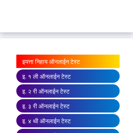
इयत्ता निहाय ऑनलाईन टेस्ट
इ. १ ली ऑनलाईन टेस्ट
इ. २ री ऑनलाईन टेस्ट
इ. ३ री ऑनलाईन टेस्ट
इ. ४ थी ऑनलाईन टेस्ट