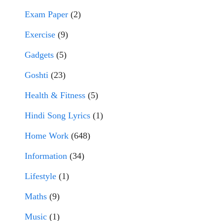
Exam Paper
(2)
Exercise
(9)
Gadgets
(5)
Goshti
(23)
Health & Fitness
(5)
Hindi Song Lyrics
(1)
Home Work
(648)
Information
(34)
Lifestyle
(1)
Maths
(9)
Music
(1)