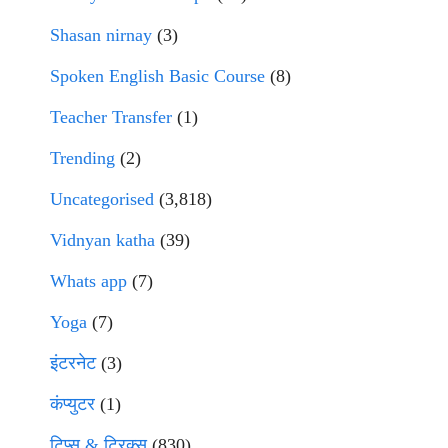
Shasan nirnay
(3)
Spoken English Basic Course
(8)
Teacher Transfer
(1)
Trending
(2)
Uncategorised
(3,818)
Vidnyan katha
(39)
Whats app
(7)
Yoga
(7)
इंटरनेट
(3)
कंप्युटर
(1)
टिप्स & ट्रिक्स
(830)