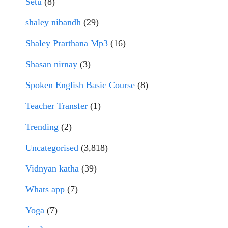
Setu
(8)
shaley nibandh
(29)
Shaley Prarthana Mp3
(16)
Shasan nirnay
(3)
Spoken English Basic Course
(8)
Teacher Transfer
(1)
Trending
(2)
Uncategorised
(3,818)
Vidnyan katha
(39)
Whats app
(7)
Yoga
(7)