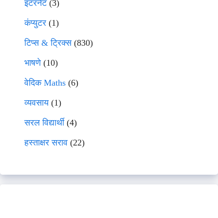
इंटरनेट
(3)
कंप्युटर
(1)
टिप्स & ट्रिक्स
(830)
भाषणे
(10)
वेदिक Maths
(6)
व्यवसाय
(1)
सरल विद्यार्थी
(4)
हस्ताक्षर सराव
(22)