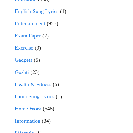
English Song Lyrics
(1)
Entertainment
(923)
Exam Paper
(2)
Exercise
(9)
Gadgets
(5)
Goshti
(23)
Health & Fitness
(5)
Hindi Song Lyrics
(1)
Home Work
(648)
Information
(34)