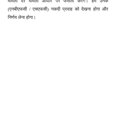
मामला दर मामला आधार पर फैसला करेंगे। हमें उनके
(एनबीएफसी / एचएफसी) नकदी प्रवाह को देखना होगा और
निर्णय लेना होगा।