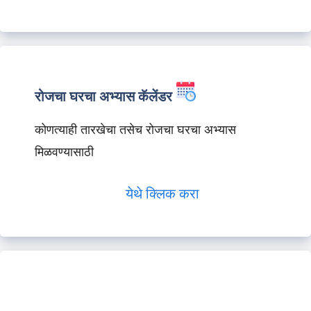
रोजचा घरचा अभ्यास कॅलेंडर
कोणत्याही तारखेचा तसेच रोजचा घरचा अभ्यास
मिळवण्यासाठी
येथे क्लिक करा