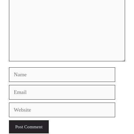
Name
Email
Website