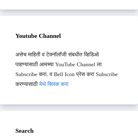
Youtube Channel
असेच माहिती व टेक्नॉलॉजी संबधीत व्हिडिओ
पाहण्यासाठी आमच्या YouTube Channel ला
Subscribe करा. व Bell Icon प्रेस करा Subscribe
करण्यासाठी
येथे क्लिक करा
Search