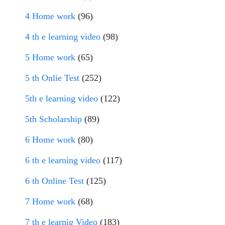
4 Home work
(96)
4 th e learning video
(98)
5 Home work
(65)
5 th Onlie Test
(252)
5th e learning video
(122)
5th Scholarship
(89)
6 Home work
(80)
6 th e learning video
(117)
6 th Online Test
(125)
7 Home work
(68)
7 th e learnig Video
(183)