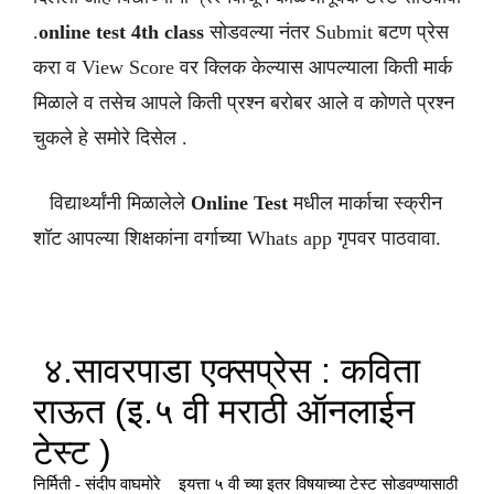
.
online test 4th class
सोडवल्या नंतर Submit बटण प्रेस
करा व View Score वर क्लिक केल्यास आपल्याला किती मार्क
मिळाले व तसेच आपले किती प्रश्न बरोबर आले व कोणते प्रश्न
चुकले हे समोरे दिसेल .
विद्यार्थ्यांनी मिळालेले
Online Test
मधील मार्काचा स्क्रीन
शॉट आपल्या शिक्षकांना वर्गाच्या Whats app गृपवर पाठवावा.