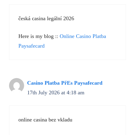
česká casina legální 2026
Here is my blog ::
Online Casino Platba
Paysafecard
Casino Platba PřEs Paysafecard
17th July 2026 at 4:18 am
online casina bez vkladu