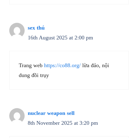
sex thú
16th August 2025 at 2:00 pm
Trang web
https://co88.org/
lừa đảo, nội
dung đồi trụy
nuclear weapon sell
8th November 2025 at 3:20 pm