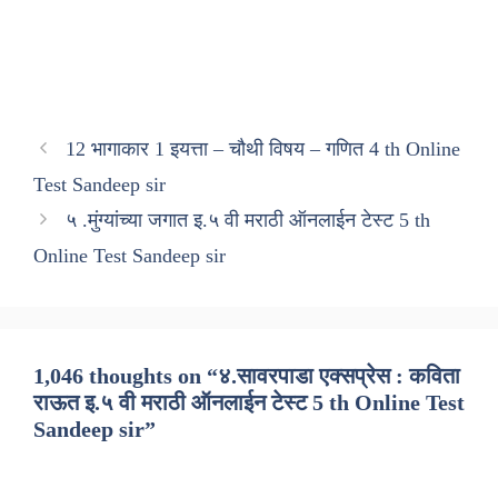
12 भागाकार 1 इयत्ता – चौथी विषय – गणित 4 th Online
Test Sandeep sir
५ .मुंग्यांच्या जगात इ.५ वी मराठी ऑनलाईन टेस्ट 5 th
Online Test Sandeep sir
1,046 thoughts on “४.सावरपाडा एक्सप्रेस : कविता
राऊत इ.५ वी मराठी ऑनलाईन टेस्ट 5 th Online Test
Sandeep sir”