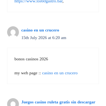
https://www.los60gastro.bar
,
casino en un crucero
15th July 2026 at 6:20 am
bonos casinos 2026
my web page ::
casino en un crucero
Juegos casino ruleta gratis sin descargar