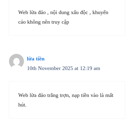
Web lừa đảo , nội dung xấu độc , khuyến
cáo không nên truy cập
lừa tiền
10th November 2025 at 12:19 am
Web lừa đảo trắng trợn, nạp tiền vào là mất
hút.