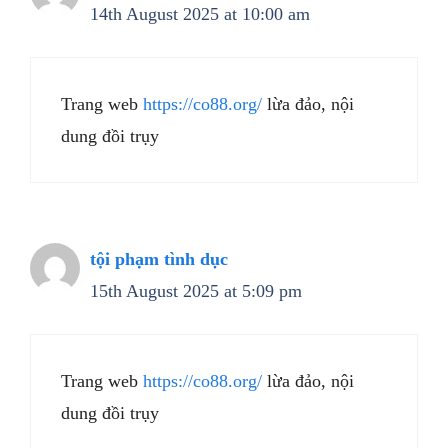
14th August 2025 at 10:00 am
Trang web
https://co88.org/
lừa đảo, nội
dung đồi trụy
tội phạm tình dục
15th August 2025 at 5:09 pm
Trang web
https://co88.org/
lừa đảo, nội
dung đồi trụy