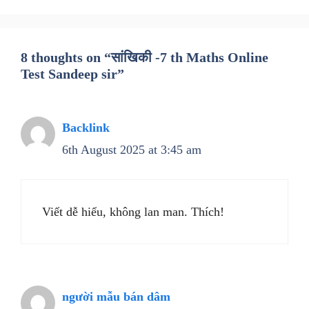
8 thoughts on “सांखिकी -7 th Maths Online
Test Sandeep sir”
Backlink
6th August 2025 at 3:45 am
Viết dễ hiểu, không lan man. Thích!
người mẫu bán dâm