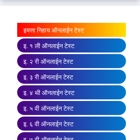
इयत्ता निहाय ऑनलाईन टेस्ट
इ. १ ली ऑनलाईन टेस्ट
इ. २ री ऑनलाईन टेस्ट
इ. ३ री ऑनलाईन टेस्ट
इ. ४ थी ऑनलाईन टेस्ट
इ. ५ वी ऑनलाईन टेस्ट
इ. ६ वी ऑनलाईन टेस्ट
इ. ७ वी ऑनलाईन टेस्ट