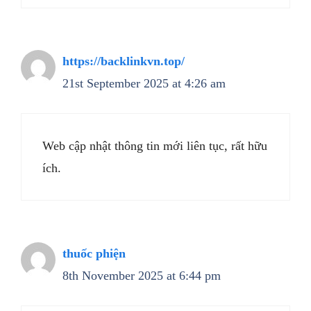
https://backlinkvn.top/
21st September 2025 at 4:26 am
Web cập nhật thông tin mới liên tục, rất hữu
ích.
thuốc phiện
8th November 2025 at 6:44 pm