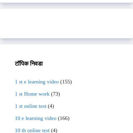
टॉपिक निवडा
1 st e learning video
(155)
1 st Home work
(73)
1 st online test
(4)
10 e learning video
(166)
10 th online test
(4)