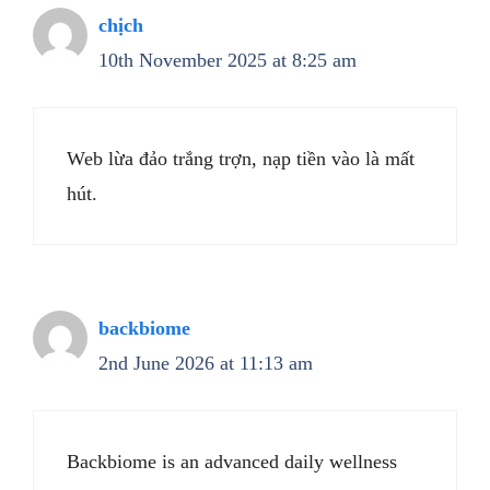
chịch
10th November 2025 at 8:25 am
Web lừa đảo trắng trợn, nạp tiền vào là mất
hút.
backbiome
2nd June 2026 at 11:13 am
Backbiome is an advanced daily wellness