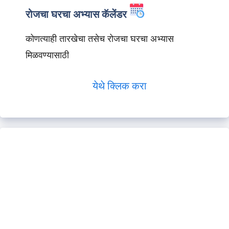
रोजचा घरचा अभ्यास कॅलेंडर
कोणत्याही तारखेचा तसेच रोजचा घरचा अभ्यास
मिळवण्यासाठी
येथे क्लिक करा