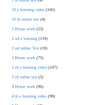
1 st online test
(4)
10 e learning video
(166)
10 th online test
(4)
2 Home work
(53)
2 nd e learning
(134)
2 nd online Test
(10)
3 Home work
(75)
3 rd e learning video
(107)
3 rd online test
(5)
4 Home work
(96)
4 th e learning video
(98)