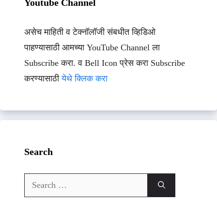
Youtube Channel
असेच माहिती व टेक्नॉलॉजी संबधीत व्हिडिओ
पाहण्यासाठी आमच्या YouTube Channel ला
Subscribe करा. व Bell Icon प्रेस करा Subscribe
करण्यासाठी
येथे क्लिक करा
Search
Search
for: