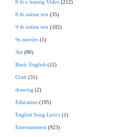
8 th e learnig Video
(212)
8 th online test
(35)
9 th online test
(102)
9x movies
(1)
Art
(80)
Basic English
(12)
Craft
(31)
drawing
(2)
Education
(195)
English Song Lyrics
(1)
Entertainment
(923)