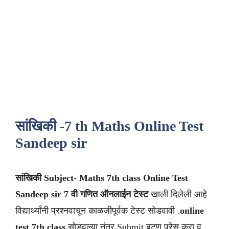
सांखिकी -7 th Maths Online Test
Sandeep sir
सांखिकी
Subject- Maths 7th class
Online Test
Sandeep sir
7 वी
गणित
ऑनलाईन टेस्ट
खाली दिलेली आहे
विद्यार्थ्यांनी प्रश्नवाचून काळजीपूर्वक टेस्ट सोडवावी .
online
test 7th class
सोडवल्या नंतर Submit बटण प्रेस करा व