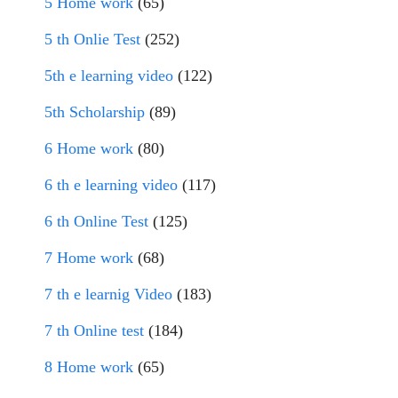
5 Home work
(65)
5 th Onlie Test
(252)
5th e learning video
(122)
5th Scholarship
(89)
6 Home work
(80)
6 th e learning video
(117)
6 th Online Test
(125)
7 Home work
(68)
7 th e learnig Video
(183)
7 th Online test
(184)
8 Home work
(65)