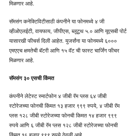
मिळणार आहे.
सॅमसंग कनेक्टिविटीसाठी कंपनीने या फोनमध्ये ४ जी
व्हीओएलईटी, वायफाय, जीपीएस, ब्लूटूथ ५.० आणि यूएसबी पोर्ट
यासारखी फीचर्स दिली आहेत. युजर्संना या फोनमध्ये ६०००
एमएएच क्षमतेची बॅटरी आणि १५ वॅट ची फास्ट चार्जिंग फीचर
मिळणार आहे.
सॅमसंग ३० एसची किंमत
कंपनीने लेटेस्ट स्मार्टफोन ४ जीबी रॅम प्लस ६४ जीबी
स्टोरेजच्या फोनची किंमत १३ हजार ९९९ रुपये, ४ जीबी रॅम
प्लस १२८ जीबी स्टोरेजच्या फोनची किमत १४ हजार ९९९
रुपये आणि ६ जीबी रॅम प्लस १२८ जीबी स्टोरेजच्या फोनची
किंमत १६ हजार ९९९ रुपये ठेवली आहे.