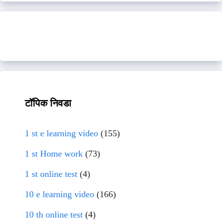
टॉपिक निवडा
1 st e learning video
(155)
1 st Home work
(73)
1 st online test
(4)
10 e learning video
(166)
10 th online test
(4)