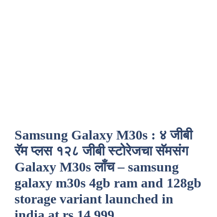
Samsung Galaxy M30s : ४ जीबी
रॅम प्लस १२८ जीबी स्टोरेजचा सॅमसंग
Galaxy M30s लाँच – samsung
galaxy m30s 4gb ram and 128gb
storage variant launched in
india at rs 14,999