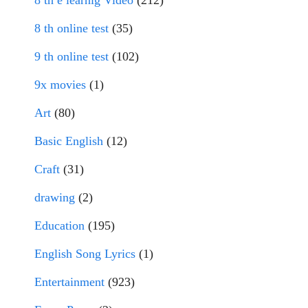
8 th e learnig Video
(212)
8 th online test
(35)
9 th online test
(102)
9x movies
(1)
Art
(80)
Basic English
(12)
Craft
(31)
drawing
(2)
Education
(195)
English Song Lyrics
(1)
Entertainment
(923)