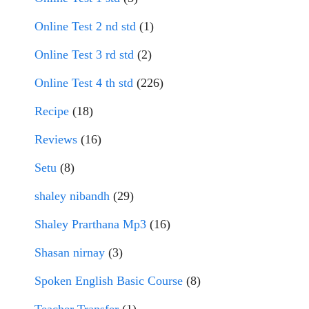
Online Test 2 nd std
(1)
Online Test 3 rd std
(2)
Online Test 4 th std
(226)
Recipe
(18)
Reviews
(16)
Setu
(8)
shaley nibandh
(29)
Shaley Prarthana Mp3
(16)
Shasan nirnay
(3)
Spoken English Basic Course
(8)