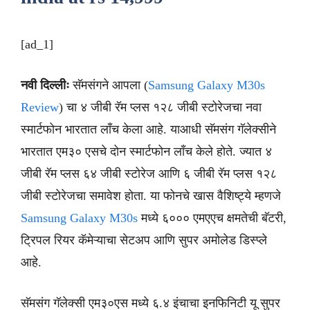
[ad_1]
नवी दिल्लीः
सॅमसंगने आपला (
Samsung Galaxy M30s
Review
) चा ४ जीबी रॅम प्लस १२८ जीबी स्टोरेजचा नवा
स्मार्टफोन भारतात लाँच केला आहे. याआधी सॅमसंग गॅलेक्सीने
भारतात एम३० एसचे दोन स्मार्टफोन लाँच केले होते. ज्यात ४
जीबी रॅम प्लस ६४ जीबी स्टोरेज आणि ६ जीबी रॅम प्लस १२८
जीबी स्टोरेजचा समावेश होता. या फोनचे खास वैशिष्ट्ये म्हणजे
Samsung Galaxy M30s
मध्ये ६००० एमएएच क्षमतेची बॅटरी,
ट्रिपल रियर कॅमेऱ्याचा सेटअप आणि सुपर अमोलेड डिस्प्ले
आहे.
सॅमसंग गॅलेक्सी एम३०एस मध्ये ६.४ इंचाचा इनफिनिटी यू सुपर