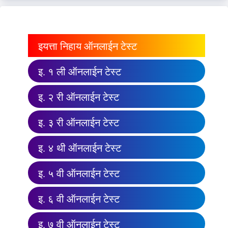
इयत्ता निहाय ऑनलाईन टेस्ट
इ. १ ली ऑनलाईन टेस्ट
इ. २ री ऑनलाईन टेस्ट
इ. ३ री ऑनलाईन टेस्ट
इ. ४ थी ऑनलाईन टेस्ट
इ. ५ वी ऑनलाईन टेस्ट
इ. ६ वी ऑनलाईन टेस्ट
इ. ७ वी ऑनलाईन टेस्ट