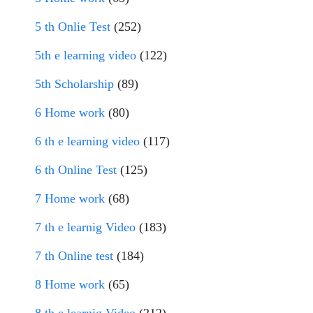
5 th Onlie Test
(252)
5th e learning video
(122)
5th Scholarship
(89)
6 Home work
(80)
6 th e learning video
(117)
6 th Online Test
(125)
7 Home work
(68)
7 th e learnig Video
(183)
7 th Online test
(184)
8 Home work
(65)