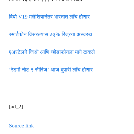
विवो V19 मलेशियानंतर भारतात लाँच होणार
स्मार्टफोन विसरल्यास ७३% स्त्रिया अस्वस्थ
एअरटेलने जिओ आणि व्होडाफोनला मागे टाकले
‘रेडमी नोट ९ सीरिज’ आज दुपारी लाँच होणार
[ad_2]
Source link