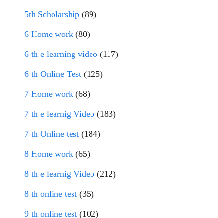
5th Scholarship
(89)
6 Home work
(80)
6 th e learning video
(117)
6 th Online Test
(125)
7 Home work
(68)
7 th e learnig Video
(183)
7 th Online test
(184)
8 Home work
(65)
8 th e learnig Video
(212)
8 th online test
(35)
9 th online test
(102)