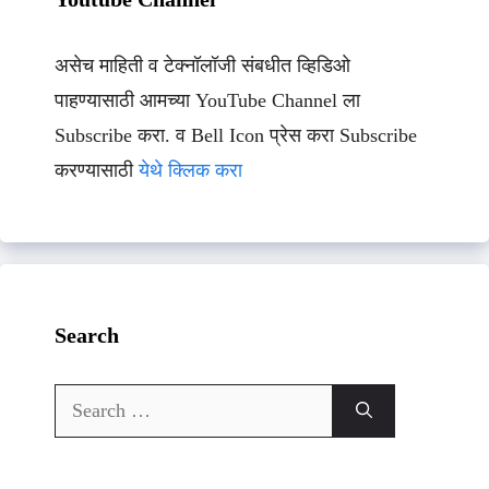
असेच माहिती व टेक्नॉलॉजी संबधीत व्हिडिओ
पाहण्यासाठी आमच्या YouTube Channel ला
Subscribe करा. व Bell Icon प्रेस करा Subscribe
करण्यासाठी
येथे क्लिक करा
Search
Search
for: