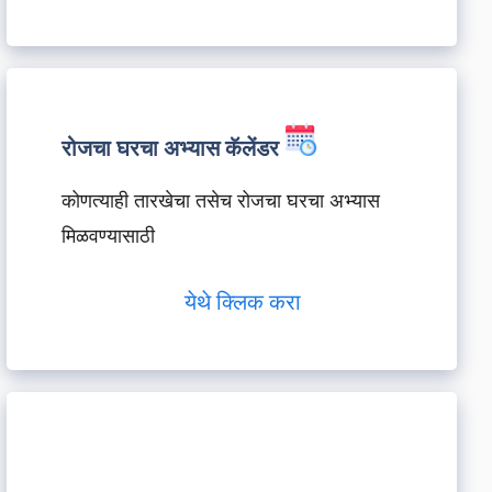
रोजचा घरचा अभ्यास कॅलेंडर
कोणत्याही तारखेचा तसेच रोजचा घरचा अभ्यास
मिळवण्यासाठी
येथे क्लिक करा