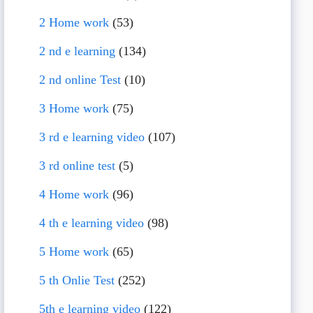
2 Home work
(53)
2 nd e learning
(134)
2 nd online Test
(10)
3 Home work
(75)
3 rd e learning video
(107)
3 rd online test
(5)
4 Home work
(96)
4 th e learning video
(98)
5 Home work
(65)
5 th Onlie Test
(252)
5th e learning video
(122)