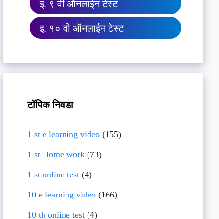
इ. ९ वी ऑनलाईन टेस्ट
इ. १० वी ऑनलाईन टेस्ट
टॉपिक निवडा
1 st e learning video
(155)
1 st Home work
(73)
1 st online test
(4)
10 e learning video
(166)
10 th online test
(4)