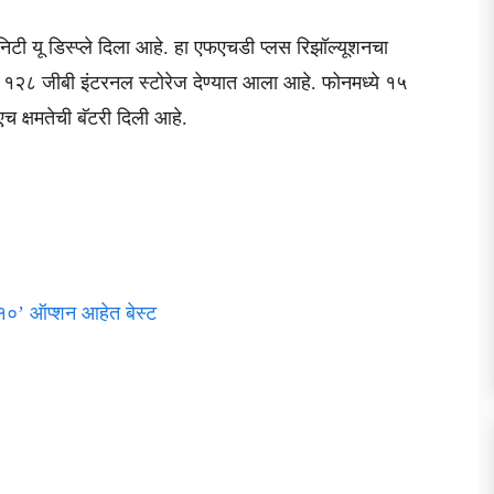
िटी यू डिस्प्ले दिला आहे. हा एफएचडी प्लस रिझॉल्यूशनचा
लस १२८ जीबी इंटरनल स्टोरेज देण्यात आला आहे. फोनमध्ये १५
एच क्षमतेची बॅटरी दिली आहे.
 १०’ ऑप्शन आहेत बेस्ट