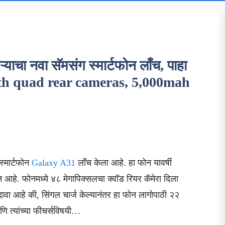
चा नवा सॅमसंग स्मार्टफोन लाँच, पाहा
th quad rear cameras, 5,000mah
स्मार्टफोन
Galaxy A31
लाँच केला आहे. हा फोन यावर्षी
 आहे. फोनमध्ये ४८ मेगापिक्सलचा क्वॉड रियर कॅमेरा दिला
वा आहे की, सिंगल चार्ज केल्यानंतर हा फोन लागोपाठी २२
णि त्यांच्या फीचर्सविषयी…