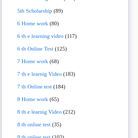
5th Scholarship
(89)
6 Home work
(80)
6 th e learning video
(117)
6 th Online Test
(125)
7 Home work
(68)
7 th e learnig Video
(183)
7 th Online test
(184)
8 Home work
(65)
8 th e learnig Video
(212)
8 th online test
(35)
9 th online test
(102)