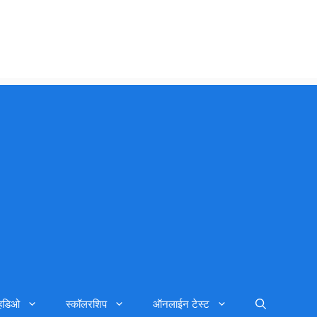
्हिडिओ
स्कॉलरशिप
ऑनलाईन टेस्ट