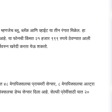
म्हणजेच ब्लू, ब्लॅक आणि व्हाईट या तीन रंगात मिळेल. हा
हे. या फोनची किंमत २१ हजार ९९९ रुपये ठेवण्यात आली
सवरुन खरेदी करता येऊ शकतो.
त ४८ मेगापिक्सलचा प्रायमरी सेन्सर, ८ मेगापिक्सलचा अल्ट्रा
क्सलचा डेप्थ सेन्सर दिला आहे. सेल्फी प्रेमींसाठी यात २०