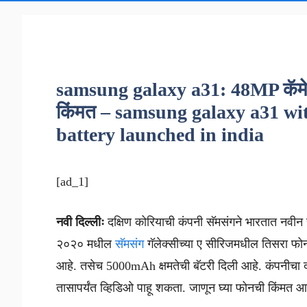
samsung galaxy a31: 48MP कॅमेऱ्या
किंमत – samsung galaxy a31 wi
battery launched in india
[ad_1]
नवी दिल्लीः
दक्षिण कोरियाची कंपनी सॅमसंगने भारतात नवीन 
२०२० मधील
सॅमसंग
गॅलेक्सीच्या ए सीरिजमधील तिसरा फोन
आहे. तसेच 5000mAh क्षमतेची बॅटरी दिली आहे. कंपनीचा दा
तासापर्यंत व्हिडिओ पाहू शकता. जाणून घ्या फोनची किंमत आ