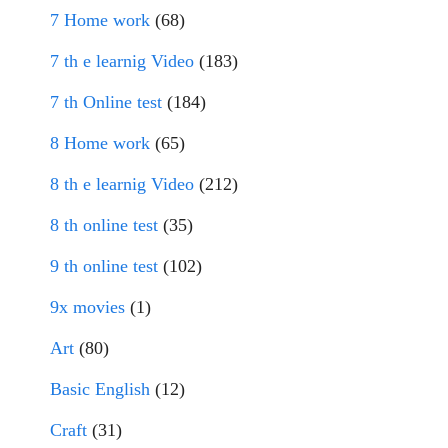
7 Home work
(68)
7 th e learnig Video
(183)
7 th Online test
(184)
8 Home work
(65)
8 th e learnig Video
(212)
8 th online test
(35)
9 th online test
(102)
9x movies
(1)
Art
(80)
Basic English
(12)
Craft
(31)