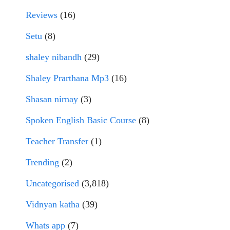
Reviews
(16)
Setu
(8)
shaley nibandh
(29)
Shaley Prarthana Mp3
(16)
Shasan nirnay
(3)
Spoken English Basic Course
(8)
Teacher Transfer
(1)
Trending
(2)
Uncategorised
(3,818)
Vidnyan katha
(39)
Whats app
(7)