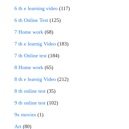
6 th e learning video
(117)
6 th Online Test
(125)
7 Home work
(68)
7 th e learnig Video
(183)
7 th Online test
(184)
8 Home work
(65)
8 th e learnig Video
(212)
8 th online test
(35)
9 th online test
(102)
9x movies
(1)
Art
(80)