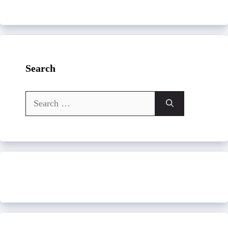
Search
Search
for: