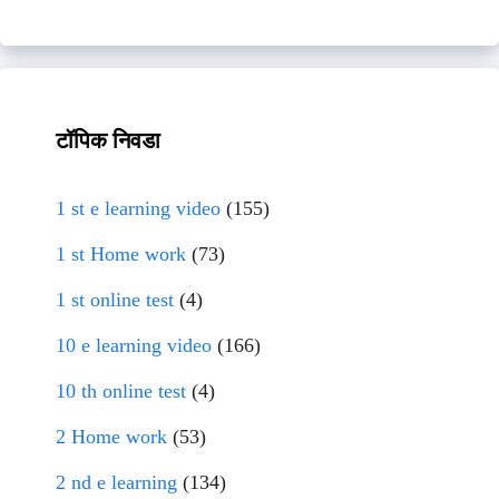
टॉपिक निवडा
1 st e learning video
(155)
1 st Home work
(73)
1 st online test
(4)
10 e learning video
(166)
10 th online test
(4)
2 Home work
(53)
2 nd e learning
(134)