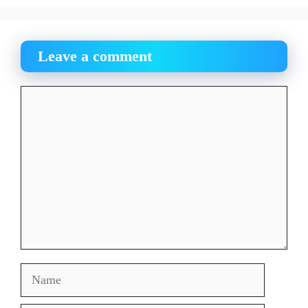
Leave a comment
Comment
Name