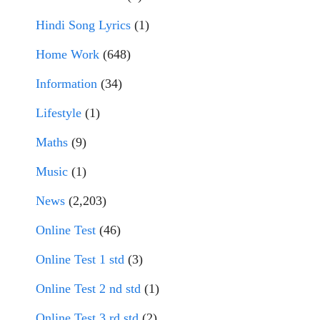
Hindi Song Lyrics
(1)
Home Work
(648)
Information
(34)
Lifestyle
(1)
Maths
(9)
Music
(1)
News
(2,203)
Online Test
(46)
Online Test 1 std
(3)
Online Test 2 nd std
(1)
Online Test 3 rd std
(2)