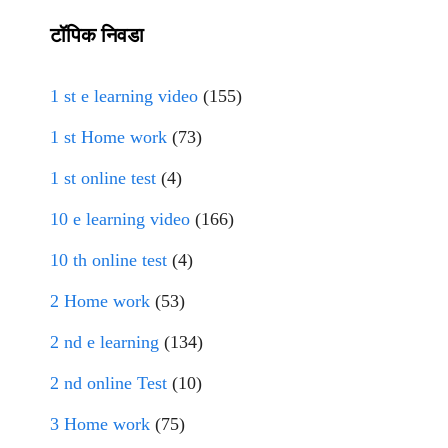
टॉपिक निवडा
1 st e learning video
(155)
1 st Home work
(73)
1 st online test
(4)
10 e learning video
(166)
10 th online test
(4)
2 Home work
(53)
2 nd e learning
(134)
2 nd online Test
(10)
3 Home work
(75)