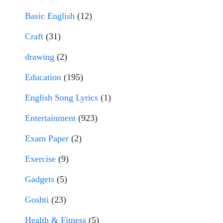
Basic English
(12)
Craft
(31)
drawing
(2)
Education
(195)
English Song Lyrics
(1)
Entertainment
(923)
Exam Paper
(2)
Exercise
(9)
Gadgets
(5)
Goshti
(23)
Health & Fitness
(5)