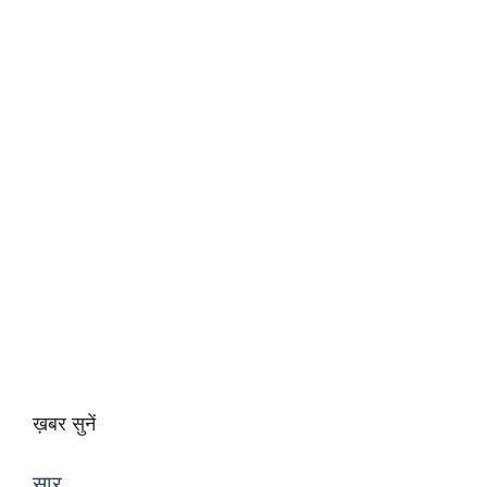
ख़बर सुनें
सार