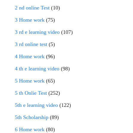
2 nd online Test
(10)
3 Home work
(75)
3 rd e learning video
(107)
3 rd online test
(5)
4 Home work
(96)
4 th e learning video
(98)
5 Home work
(65)
5 th Onlie Test
(252)
5th e learning video
(122)
5th Scholarship
(89)
6 Home work
(80)