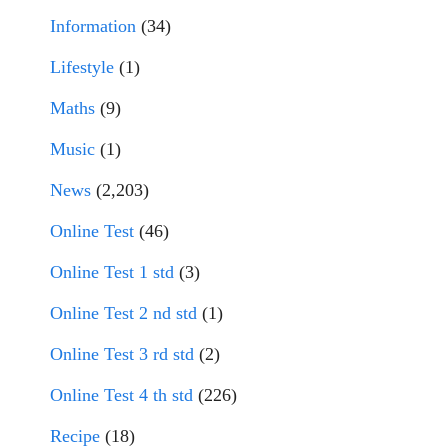
Information
(34)
Lifestyle
(1)
Maths
(9)
Music
(1)
News
(2,203)
Online Test
(46)
Online Test 1 std
(3)
Online Test 2 nd std
(1)
Online Test 3 rd std
(2)
Online Test 4 th std
(226)
Recipe
(18)