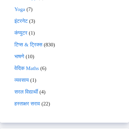
Yoga
(7)
इंटरनेट
(3)
कंप्युटर
(1)
टिप्स & ट्रिक्स
(830)
भाषणे
(10)
वेदिक Maths
(6)
व्यवसाय
(1)
सरल विद्यार्थी
(4)
हस्ताक्षर सराव
(22)