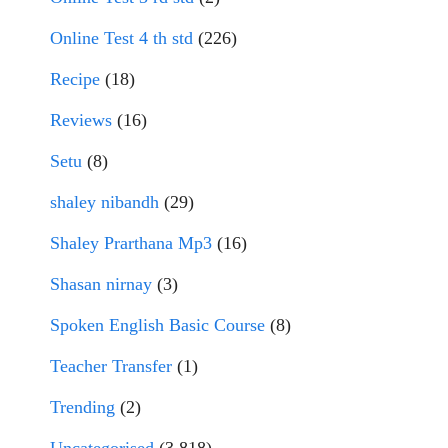
Online Test 4 th std
(226)
Recipe
(18)
Reviews
(16)
Setu
(8)
shaley nibandh
(29)
Shaley Prarthana Mp3
(16)
Shasan nirnay
(3)
Spoken English Basic Course
(8)
Teacher Transfer
(1)
Trending
(2)