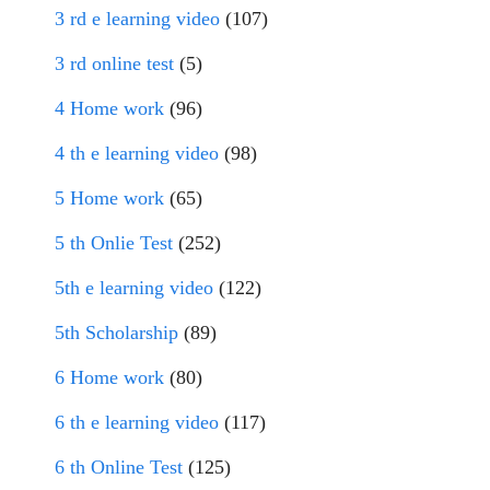
3 rd e learning video
(107)
3 rd online test
(5)
4 Home work
(96)
4 th e learning video
(98)
5 Home work
(65)
5 th Onlie Test
(252)
5th e learning video
(122)
5th Scholarship
(89)
6 Home work
(80)
6 th e learning video
(117)
6 th Online Test
(125)