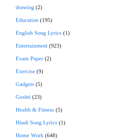
drawing
(2)
Education
(195)
English Song Lyrics
(1)
Entertainment
(923)
Exam Paper
(2)
Exercise
(9)
Gadgets
(5)
Goshti
(23)
Health & Fitness
(5)
Hindi Song Lyrics
(1)
Home Work
(648)