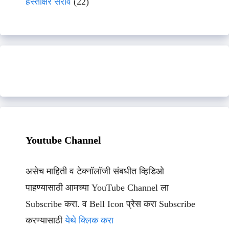
हस्ताक्षर सराव
(22)
Youtube Channel
असेच माहिती व टेक्नॉलॉजी संबधीत व्हिडिओ
पाहण्यासाठी आमच्या YouTube Channel ला
Subscribe करा. व Bell Icon प्रेस करा Subscribe
करण्यासाठी
येथे क्लिक करा