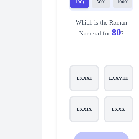
100)
500)
1000)
Which is the Roman
80
Numeral for
?
LXXXI
LXXVIII
LXXIX
LXXX