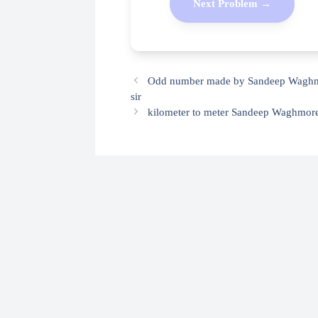
Next Problem →
Odd number made by Sandeep Wagh
sir
kilometer to meter Sandeep Waghmor