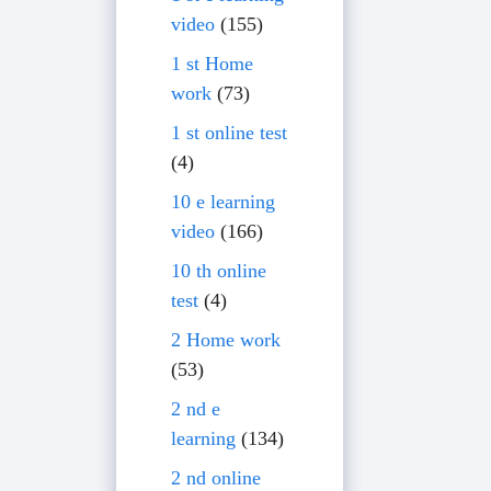
video
(155)
1 st Home
work
(73)
1 st online test
(4)
10 e learning
video
(166)
10 th online
test
(4)
2 Home work
(53)
2 nd e
learning
(134)
2 nd online