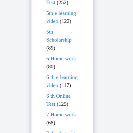
Test
(252)
5th e learning
video
(122)
5th
Scholarship
(89)
6 Home work
(80)
6 th e learning
video
(117)
6 th Online
Test
(125)
7 Home work
(68)