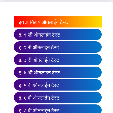
इयत्ता निहाय ऑनलाईन टेस्ट
इ. १ ली ऑनलाईन टेस्ट
इ. २ री ऑनलाईन टेस्ट
इ. ३ री ऑनलाईन टेस्ट
इ. ४ थी ऑनलाईन टेस्ट
इ. ५ वी ऑनलाईन टेस्ट
इ. ६ वी ऑनलाईन टेस्ट
इ. ७ वी ऑनलाईन टेस्ट