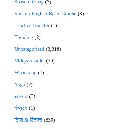
Shasan nirnay
(3)
Spoken English Basic Course
(8)
Teacher Transfer
(1)
Trending
(2)
Uncategorised
(3,818)
Vidnyan katha
(39)
Whats app
(7)
Yoga
(7)
इंटरनेट
(3)
कंप्युटर
(1)
टिप्स & ट्रिक्स
(830)