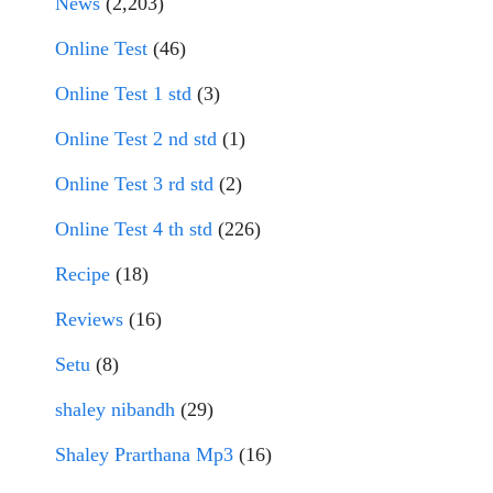
News
(2,203)
Online Test
(46)
Online Test 1 std
(3)
Online Test 2 nd std
(1)
Online Test 3 rd std
(2)
Online Test 4 th std
(226)
Recipe
(18)
Reviews
(16)
Setu
(8)
shaley nibandh
(29)
Shaley Prarthana Mp3
(16)