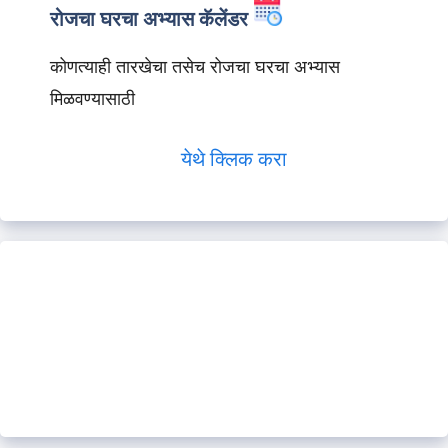
रोजचा घरचा अभ्यास कॅलेंडर
कोणत्याही तारखेचा तसेच रोजचा घरचा अभ्यास
मिळवण्यासाठी
येथे क्लिक करा