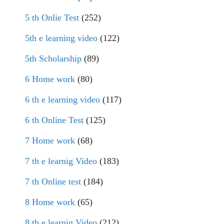
5 th Onlie Test
(252)
5th e learning video
(122)
5th Scholarship
(89)
6 Home work
(80)
6 th e learning video
(117)
6 th Online Test
(125)
7 Home work
(68)
7 th e learnig Video
(183)
7 th Online test
(184)
8 Home work
(65)
8 th e learnig Video
(212)