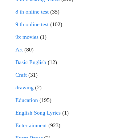
8 th online test
(35)
9 th online test
(102)
9x movies
(1)
Art
(80)
Basic English
(12)
Craft
(31)
drawing
(2)
Education
(195)
English Song Lyrics
(1)
Entertainment
(923)