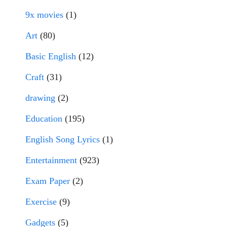
9x movies
(1)
Art
(80)
Basic English
(12)
Craft
(31)
drawing
(2)
Education
(195)
English Song Lyrics
(1)
Entertainment
(923)
Exam Paper
(2)
Exercise
(9)
Gadgets
(5)