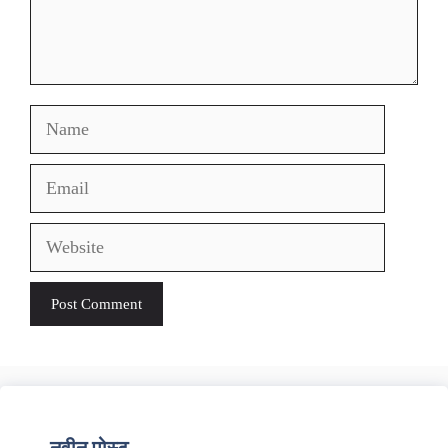
Name
Email
Website