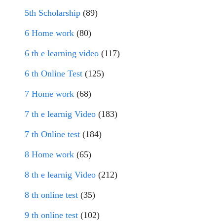
5th Scholarship
(89)
6 Home work
(80)
6 th e learning video
(117)
6 th Online Test
(125)
7 Home work
(68)
7 th e learnig Video
(183)
7 th Online test
(184)
8 Home work
(65)
8 th e learnig Video
(212)
8 th online test
(35)
9 th online test
(102)