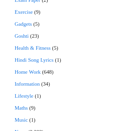
Exam Paper
(2)
Exercise
(9)
Gadgets
(5)
Goshti
(23)
Health & Fitness
(5)
Hindi Song Lyrics
(1)
Home Work
(648)
Information
(34)
Lifestyle
(1)
Maths
(9)
Music
(1)