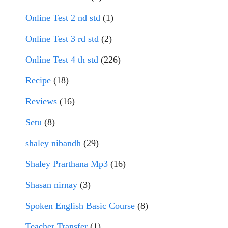
Online Test 2 nd std
(1)
Online Test 3 rd std
(2)
Online Test 4 th std
(226)
Recipe
(18)
Reviews
(16)
Setu
(8)
shaley nibandh
(29)
Shaley Prarthana Mp3
(16)
Shasan nirnay
(3)
Spoken English Basic Course
(8)
Teacher Transfer
(1)