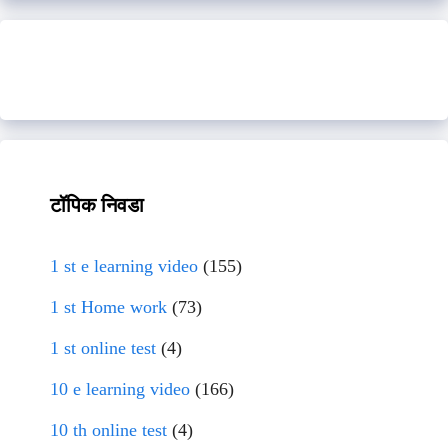
टॉपिक निवडा
1 st e learning video
(155)
1 st Home work
(73)
1 st online test
(4)
10 e learning video
(166)
10 th online test
(4)