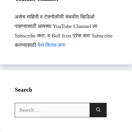
असेच माहिती व टेक्नॉलॉजी संबधीत व्हिडिओ
पाहण्यासाठी आमच्या YouTube Channel ला
Subscribe करा. व Bell Icon प्रेस करा Subscribe
करण्यासाठी
येथे क्लिक करा
Search
Search
for: