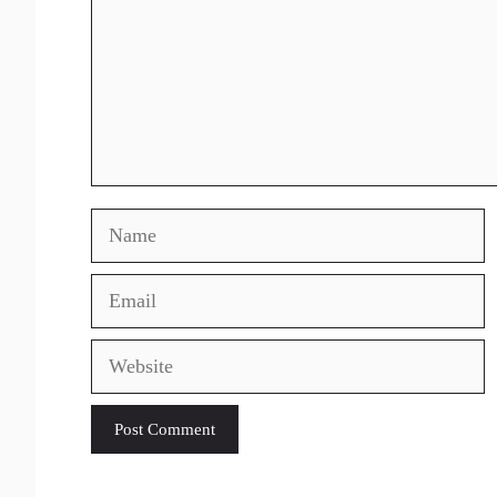
Name
Email
Website