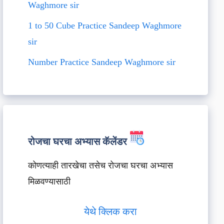
Waghmore sir
1 to 50 Cube Practice Sandeep Waghmore
sir
Number Practice Sandeep Waghmore sir
रोजचा घरचा अभ्यास कॅलेंडर
कोणत्याही तारखेचा तसेच रोजचा घरचा अभ्यास
मिळवण्यासाठी
येथे क्लिक करा