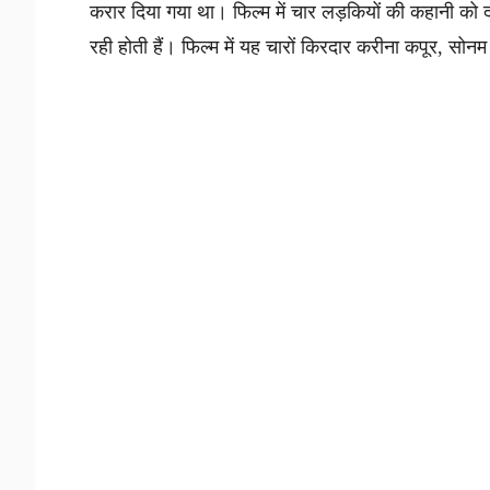
करार दिया गया था। फिल्म में चार लड़कियों की कहानी को द
रही होती हैं। फिल्म में यह चारों किरदार करीना कपूर, स