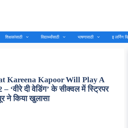
शिक्षकांसाठी
विद्यार्थ्यांसाठी
भाषणासाठी
इ लर्निग व
t Kareena Kapoor Will Play A
ीरे दी वेडिंग’ के सीक्वल में स्ट्रिपर
ूर ने किया खुलासा