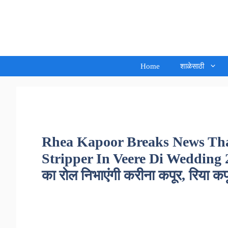
Skip
to
Sandeep Waghmore
content
Home
शाळेसाठी
Rhea Kapoor Breaks News Tha
Stripper In Veere Di Wedding 2 – ‘व
का रोल निभाएंगी करीना कपूर, रिया कप