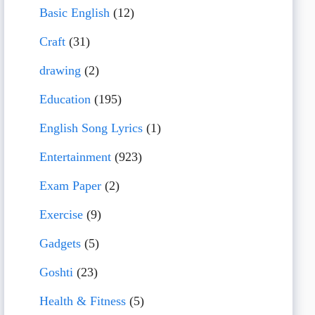
Basic English
(12)
Craft
(31)
drawing
(2)
Education
(195)
English Song Lyrics
(1)
Entertainment
(923)
Exam Paper
(2)
Exercise
(9)
Gadgets
(5)
Goshti
(23)
Health & Fitness
(5)