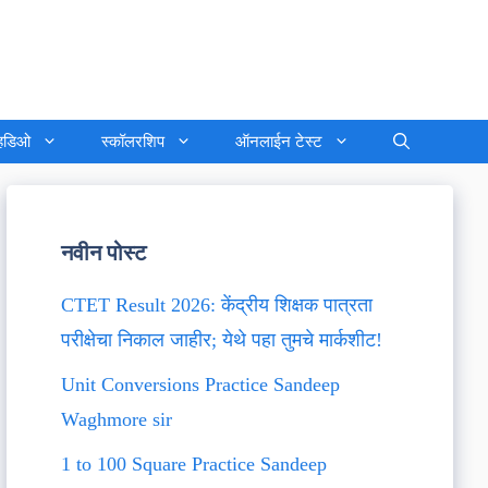
्हिडिओ
स्कॉलरशिप
ऑनलाईन टेस्ट
नवीन पोस्ट
CTET Result 2026: केंद्रीय शिक्षक पात्रता
परीक्षेचा निकाल जाहीर; येथे पहा तुमचे मार्कशीट!
Unit Conversions Practice Sandeep
Waghmore sir
1 to 100 Square Practice Sandeep