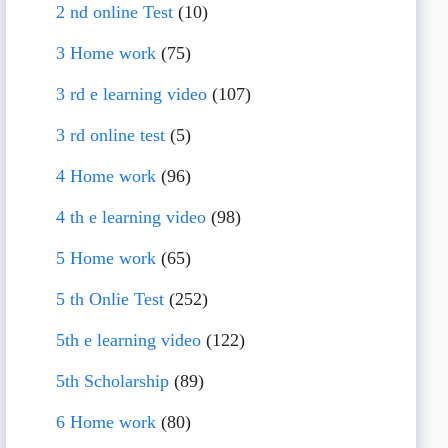
2 nd online Test
(10)
3 Home work
(75)
3 rd e learning video
(107)
3 rd online test
(5)
4 Home work
(96)
4 th e learning video
(98)
5 Home work
(65)
5 th Onlie Test
(252)
5th e learning video
(122)
5th Scholarship
(89)
6 Home work
(80)