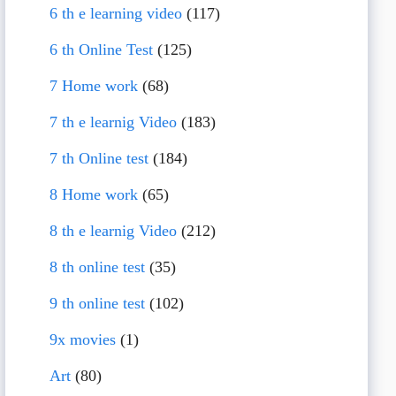
6 th e learning video
(117)
6 th Online Test
(125)
7 Home work
(68)
7 th e learnig Video
(183)
7 th Online test
(184)
8 Home work
(65)
8 th e learnig Video
(212)
8 th online test
(35)
9 th online test
(102)
9x movies
(1)
Art
(80)