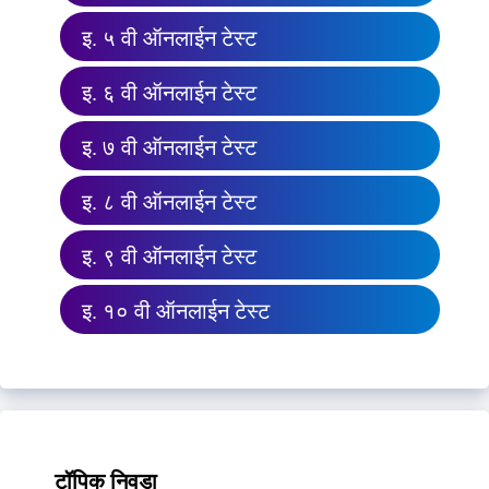
इ. ५ वी ऑनलाईन टेस्ट
इ. ६ वी ऑनलाईन टेस्ट
इ. ७ वी ऑनलाईन टेस्ट
इ. ८ वी ऑनलाईन टेस्ट
इ. ९ वी ऑनलाईन टेस्ट
इ. १० वी ऑनलाईन टेस्ट
टॉपिक निवडा