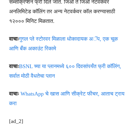
सब्सक्रिप्शन फ्री दिले जाते. जिओ ते जिओ नेटवर्कवर
अनलिमिटेड कॉलिंग तर अन्य नेटवर्कवर कॉल करण्यासाठी
१२००० मिनिट मिळतात.
वाचाः
गुगल प्ले स्टोरवर मिळाला धोकादायक अॅप, एक चूक
आणि बँक अकाउंट रिकामे
वाचाः
BSNL च्या या प्लानमध्ये ६०० दिवसांपर्यंत फ्री कॉलिंग,
सर्वात मोठी वैधतेचा प्लान
वाचाः
WhatsApp चे खास आणि सीक्रेट फीचर, आताच ट्राय
करा
[ad_2]