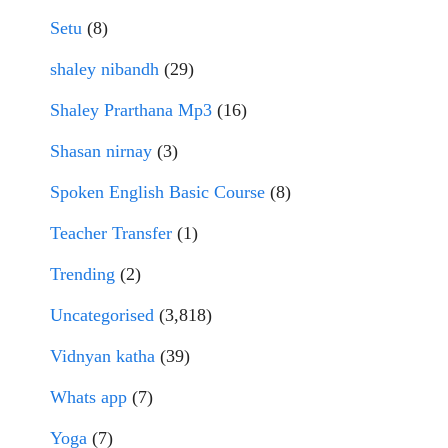
Setu
(8)
shaley nibandh
(29)
Shaley Prarthana Mp3
(16)
Shasan nirnay
(3)
Spoken English Basic Course
(8)
Teacher Transfer
(1)
Trending
(2)
Uncategorised
(3,818)
Vidnyan katha
(39)
Whats app
(7)
Yoga
(7)