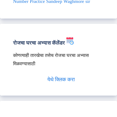
Number Practice Sandeep Waghmore sir
रोजचा घरचा अभ्यास कॅलेंडर
कोणत्याही तारखेचा तसेच रोजचा घरचा अभ्यास
मिळवण्यासाठी
येथे क्लिक करा