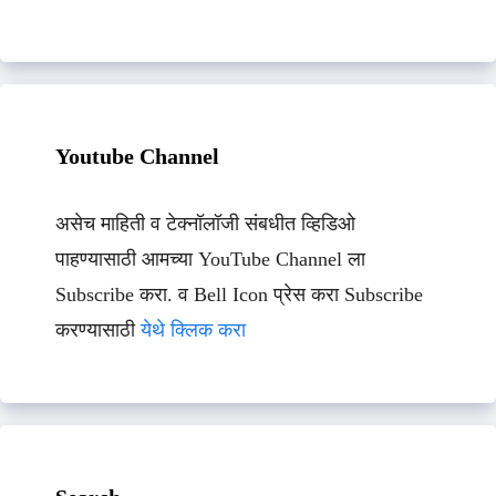
Youtube Channel
असेच माहिती व टेक्नॉलॉजी संबधीत व्हिडिओ
पाहण्यासाठी आमच्या YouTube Channel ला
Subscribe करा. व Bell Icon प्रेस करा Subscribe
करण्यासाठी
येथे क्लिक करा