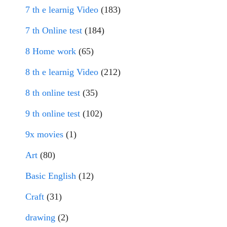
7 th e learnig Video
(183)
7 th Online test
(184)
8 Home work
(65)
8 th e learnig Video
(212)
8 th online test
(35)
9 th online test
(102)
9x movies
(1)
Art
(80)
Basic English
(12)
Craft
(31)
drawing
(2)