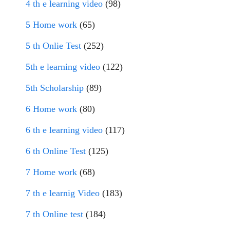
4 th e learning video
(98)
5 Home work
(65)
5 th Onlie Test
(252)
5th e learning video
(122)
5th Scholarship
(89)
6 Home work
(80)
6 th e learning video
(117)
6 th Online Test
(125)
7 Home work
(68)
7 th e learnig Video
(183)
7 th Online test
(184)