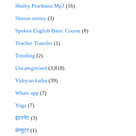
Shaley Prarthana Mp3
(16)
Shasan nirnay
(3)
Spoken English Basic Course
(8)
Teacher Transfer
(1)
Trending
(2)
Uncategorised
(3,818)
Vidnyan katha
(39)
Whats app
(7)
Yoga
(7)
इंटरनेट
(3)
कंप्युटर
(1)