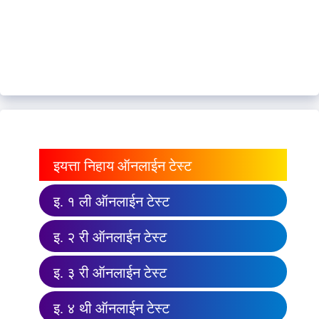
इयत्ता निहाय ऑनलाईन टेस्ट
इ. १ ली ऑनलाईन टेस्ट
इ. २ री ऑनलाईन टेस्ट
इ. ३ री ऑनलाईन टेस्ट
इ. ४ थी ऑनलाईन टेस्ट