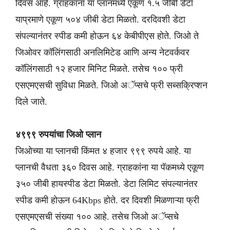
दिवस आहे. ग्राहकांना या प्लानमध्ये एकूण १.५ जीबी डेटा
याप्रमाणे एकूण ५०४ जीबी डेटा मिळतो. दरदिवशी डेटा
संपल्यानंतर स्पीड कमी होऊन ६४ केबीपीएस होते. जिओ ते
जिओवर कॉलिंगसाठी अनलिमिटेड आणि अन्य नेटवर्कवर
कॉलिंगसाठी १२ हजार मिनिट मिळते. तसेच १०० फ्री
एसएमएसची सुविधा मिळते. जिओ अॅप्सचे फ्री सब्सक्रिप्शन
दिले जाते.
४९९९ रुपयांचा जिओ प्लान
जिओच्या या प्लानची किंमत ४ हजार ९९९ रुपये आहे. या
प्लानची वैधता ३६० दिवस आहे. ग्राहकांना या पॅकमध्ये एकूण
३५० जीबी हायस्पीड डेटा मिळतो. डेटा लिमिट संपल्यानंतर
स्पीड कमी होऊन 64Kbps होते. दर दिवशी मिळणाऱ्या फ्री
एसएमएसची संख्या १०० आहे. तसेच जिओ अॅप्सचे