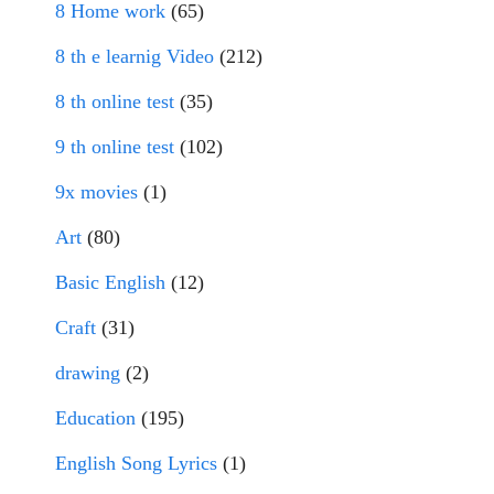
8 Home work
(65)
8 th e learnig Video
(212)
8 th online test
(35)
9 th online test
(102)
9x movies
(1)
Art
(80)
Basic English
(12)
Craft
(31)
drawing
(2)
Education
(195)
English Song Lyrics
(1)