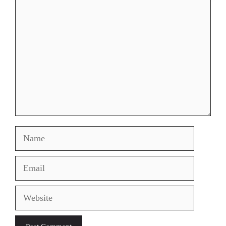
Comment
Name
Email
Website