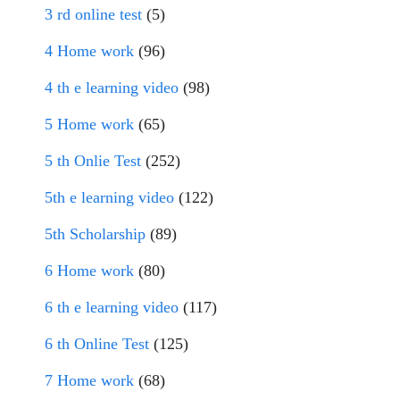
3 rd online test
(5)
4 Home work
(96)
4 th e learning video
(98)
5 Home work
(65)
5 th Onlie Test
(252)
5th e learning video
(122)
5th Scholarship
(89)
6 Home work
(80)
6 th e learning video
(117)
6 th Online Test
(125)
7 Home work
(68)