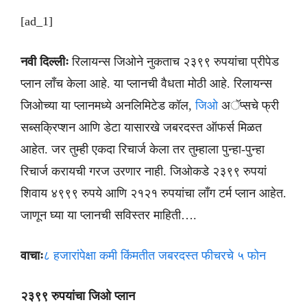
[ad_1]
नवी दिल्लीः
रिलायन्स जिओने नुकताच २३९९ रुपयांचा प्रीपेड
प्लान लाँच केला आहे. या प्लानची वैधता मोठी आहे. रिलायन्स
जिओच्या या प्लानमध्ये अनलिमिटेड कॉल,
जिओ
अॅप्सचे फ्री
सब्सक्रिप्शन आणि डेटा यासारखे जबरदस्त ऑफर्स मिळत
आहेत. जर तुम्ही एकदा रिचार्ज केला तर तुम्हाला पुन्हा-पुन्हा
रिचार्ज करायची गरज उरणार नाही. जिओकडे २३९९ रुपयां
शिवाय ४९९९ रुपये आणि २१२१ रुपयांचा लाँग टर्म प्लान आहेत.
जाणून घ्या या प्लानची सविस्तर माहिती….
वाचाः
८ हजारांपेक्षा कमी किंमतीत जबरदस्त फीचरचे ५ फोन
२३९९ रुपयांचा जिओ प्लान