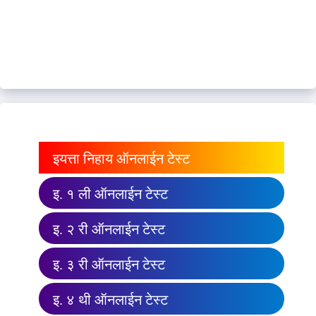
इयत्ता निहाय ऑनलाईन टेस्ट
इ. १ ली ऑनलाईन टेस्ट
इ. २ री ऑनलाईन टेस्ट
इ. ३ री ऑनलाईन टेस्ट
इ. ४ थी ऑनलाईन टेस्ट