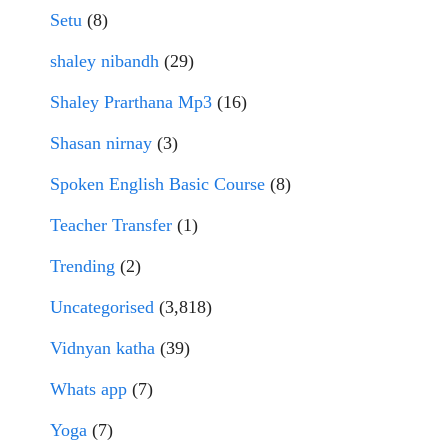
Setu
(8)
shaley nibandh
(29)
Shaley Prarthana Mp3
(16)
Shasan nirnay
(3)
Spoken English Basic Course
(8)
Teacher Transfer
(1)
Trending
(2)
Uncategorised
(3,818)
Vidnyan katha
(39)
Whats app
(7)
Yoga
(7)