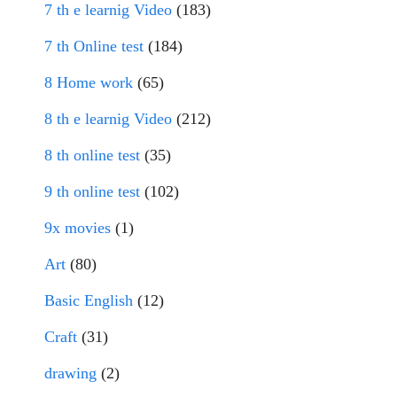
7 th e learnig Video
(183)
7 th Online test
(184)
8 Home work
(65)
8 th e learnig Video
(212)
8 th online test
(35)
9 th online test
(102)
9x movies
(1)
Art
(80)
Basic English
(12)
Craft
(31)
drawing
(2)