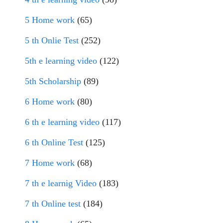
5 Home work
(65)
5 th Onlie Test
(252)
5th e learning video
(122)
5th Scholarship
(89)
6 Home work
(80)
6 th e learning video
(117)
6 th Online Test
(125)
7 Home work
(68)
7 th e learnig Video
(183)
7 th Online test
(184)