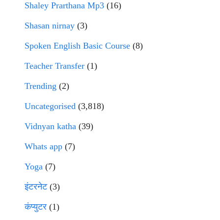
Shaley Prarthana Mp3
(16)
Shasan nirnay
(3)
Spoken English Basic Course
(8)
Teacher Transfer
(1)
Trending
(2)
Uncategorised
(3,818)
Vidnyan katha
(39)
Whats app
(7)
Yoga
(7)
इंटरनेट
(3)
कंप्युटर
(1)