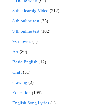
8 Home work
(65)
8 th e learnig Video
(212)
8 th online test
(35)
9 th online test
(102)
9x movies
(1)
Art
(80)
Basic English
(12)
Craft
(31)
drawing
(2)
Education
(195)
English Song Lyrics
(1)