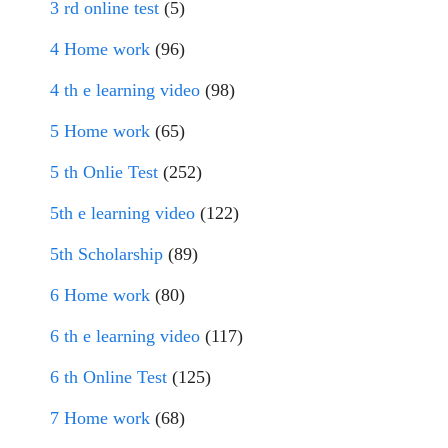
3 rd online test
(5)
4 Home work
(96)
4 th e learning video
(98)
5 Home work
(65)
5 th Onlie Test
(252)
5th e learning video
(122)
5th Scholarship
(89)
6 Home work
(80)
6 th e learning video
(117)
6 th Online Test
(125)
7 Home work
(68)