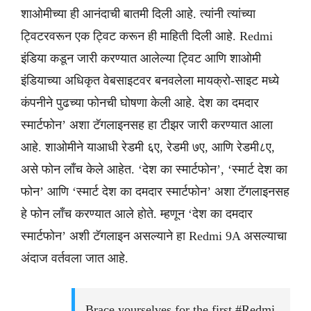
शाओमीच्या ही आनंदाची बातमी दिली आहे. त्यांनी त्यांच्या
ट्विटरवरून एक ट्विट करून ही माहिती दिली आहे. Redmi
इंडिया कडून जारी करण्यात आलेल्या ट्विट आणि शाओमी
इंडियाच्या अधिकृत वेबसाइटवर बनवलेला मायक्रो-साइट मध्ये
कंपनीने पुढच्या फोनची घोषणा केली आहे. देश का दमदार
स्मार्टफोन’ अशा टॅगलाइनसह हा टीझर जारी करण्यात आला
आहे. शाओमीने याआधी रेडमी ६ए, रेडमी ७ए, आणि रेडमी८ए,
असे फोन लाँच केले आहेत. ‘देश का स्मार्टफोन’, ‘स्मार्ट देश का
फोन’ आणि ‘स्मार्ट देश का दमदार स्मार्टफोन’ अशा टॅगलाइनसह
हे फोन लाँच करण्यात आले होते. म्हणून ‘देश का दमदार
स्मार्टफोन’ अशी टॅगलाइन असल्याने हा Redmi 9A असल्याचा
अंदाज वर्तवला जात आहे.
Brace yourselves for the first #Redmi