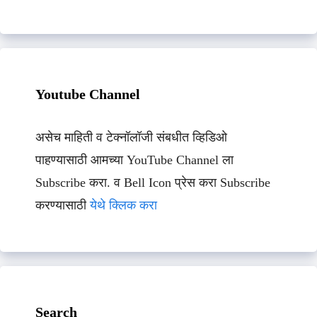
Youtube Channel
असेच माहिती व टेक्नॉलॉजी संबधीत व्हिडिओ
पाहण्यासाठी आमच्या YouTube Channel ला
Subscribe करा. व Bell Icon प्रेस करा Subscribe
करण्यासाठी
येथे क्लिक करा
Search