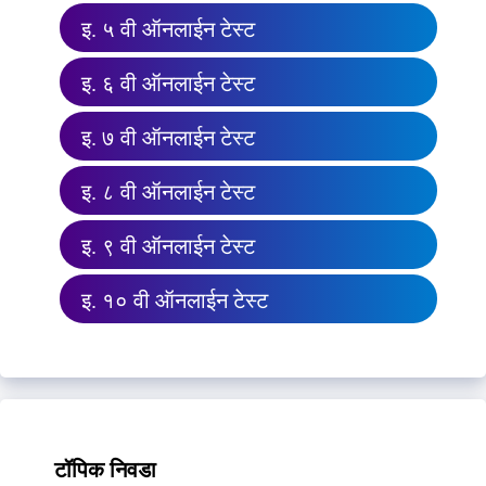
इ. ५ वी ऑनलाईन टेस्ट
इ. ६ वी ऑनलाईन टेस्ट
इ. ७ वी ऑनलाईन टेस्ट
इ. ८ वी ऑनलाईन टेस्ट
इ. ९ वी ऑनलाईन टेस्ट
इ. १० वी ऑनलाईन टेस्ट
टॉपिक निवडा