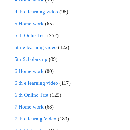
4 th e learning video
(98)
5 Home work
(65)
5 th Onlie Test
(252)
5th e learning video
(122)
5th Scholarship
(89)
6 Home work
(80)
6 th e learning video
(117)
6 th Online Test
(125)
7 Home work
(68)
7 th e learnig Video
(183)