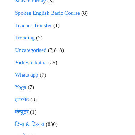
Shasan nirnay
(3)
Spoken English Basic Course
(8)
Teacher Transfer
(1)
Trending
(2)
Uncategorised
(3,818)
Vidnyan katha
(39)
Whats app
(7)
Yoga
(7)
इंटरनेट
(3)
कंप्युटर
(1)
टिप्स & ट्रिक्स
(830)