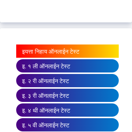
इयत्ता निहाय ऑनलाईन टेस्ट
इ. १ ली ऑनलाईन टेस्ट
इ. २ री ऑनलाईन टेस्ट
इ. ३ री ऑनलाईन टेस्ट
इ. ४ थी ऑनलाईन टेस्ट
इ. ५ वी ऑनलाईन टेस्ट