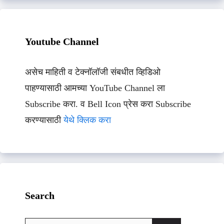
Youtube Channel
असेच माहिती व टेक्नॉलॉजी संबधीत व्हिडिओ
पाहण्यासाठी आमच्या YouTube Channel ला
Subscribe करा. व Bell Icon प्रेस करा Subscribe
करण्यासाठी
येथे क्लिक करा
Search