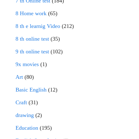
7 th Online test
(184)
8 Home work
(65)
8 th e learnig Video
(212)
8 th online test
(35)
9 th online test
(102)
9x movies
(1)
Art
(80)
Basic English
(12)
Craft
(31)
drawing
(2)
Education
(195)