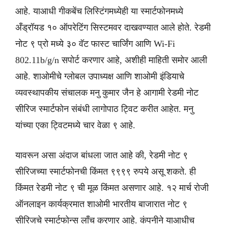
आहे. याआधी गीकबेंच लिस्टिंगमध्येही या स्मार्टफोनमध्ये
अँड्रॉयड १० ऑपरेटिंग सिस्टमवर दाखवण्यात आले होते. रेडमी
नोट ९ प्रो मध्ये ३० वॅट फास्ट चार्जिंग आणि Wi-Fi
802.11b/g/n सपोर्ट करणार आहे, अशीही माहिती समोर आली
आहे. शाओमीचे ग्लोबल उपाध्यक्ष आणि शाओमी इंडियाचे
व्यवस्थापकीय संचालक मनु कुमार जैन हे आगामी रेडमी नोट
सीरिज स्मार्टफोन संबंधी लागोपाठ ट्विट करीत आहेत. मनु
यांच्या एका ट्विटमध्ये चार वेळा ९ आहे.
यावरून असा अंदाज बांधला जात आहे की, रेडमी नोट ९
सीरिजच्या स्मार्टफोनची किंमत ९९९९ रुपये असू शकते. ही
किंमत रेडमी नोट ९ ची मूळ किंमत असणार आहे. १२ मार्च रोजी
ऑनलाइन कार्यक्रमात शाओमी भारतीय बाजारात नोट ९
सीरिजचे स्मार्टफोन्स लाँच करणार आहे. कंपनीने याआधीच