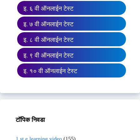
इ. ६ वी ऑनलाईन टेस्ट
इ. ७ वी ऑनलाईन टेस्ट
इ. ८ वी ऑनलाईन टेस्ट
इ. ९ वी ऑनलाईन टेस्ट
इ. १० वी ऑनलाईन टेस्ट
टॉपिक निवडा
1 st e learning video
(155)