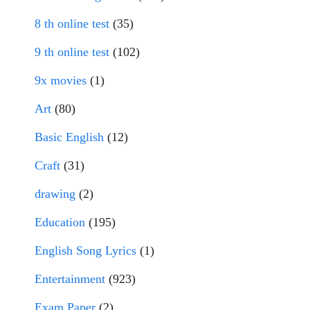
8 th online test
(35)
9 th online test
(102)
9x movies
(1)
Art
(80)
Basic English
(12)
Craft
(31)
drawing
(2)
Education
(195)
English Song Lyrics
(1)
Entertainment
(923)
Exam Paper
(2)