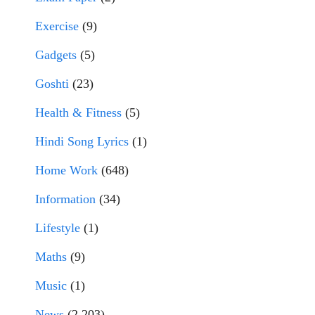
Exercise
(9)
Gadgets
(5)
Goshti
(23)
Health & Fitness
(5)
Hindi Song Lyrics
(1)
Home Work
(648)
Information
(34)
Lifestyle
(1)
Maths
(9)
Music
(1)
News
(2,203)