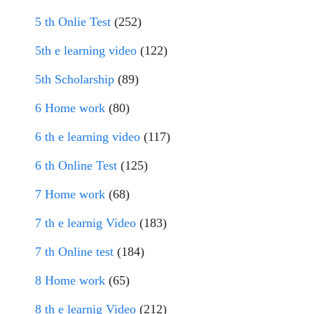
5 th Onlie Test
(252)
5th e learning video
(122)
5th Scholarship
(89)
6 Home work
(80)
6 th e learning video
(117)
6 th Online Test
(125)
7 Home work
(68)
7 th e learnig Video
(183)
7 th Online test
(184)
8 Home work
(65)
8 th e learnig Video
(212)