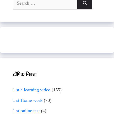
Search
for:
टॉपिक निवडा
1 st e learning video
(155)
1 st Home work
(73)
1 st online test
(4)