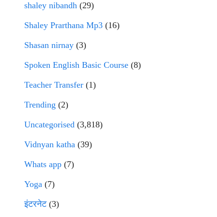
shaley nibandh
(29)
Shaley Prarthana Mp3
(16)
Shasan nirnay
(3)
Spoken English Basic Course
(8)
Teacher Transfer
(1)
Trending
(2)
Uncategorised
(3,818)
Vidnyan katha
(39)
Whats app
(7)
Yoga
(7)
इंटरनेट
(3)