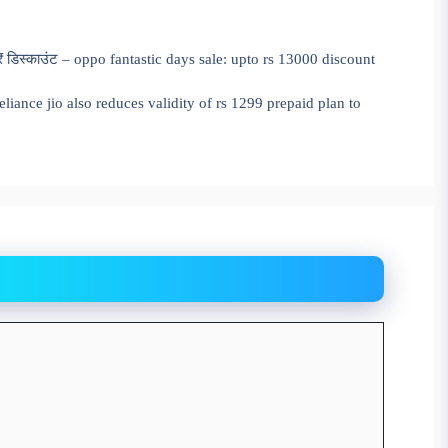
 ₹ डिस्काउंट – oppo fantastic days sale: upto rs 13000 discount
– reliance jio also reduces validity of rs 1299 prepaid plan to