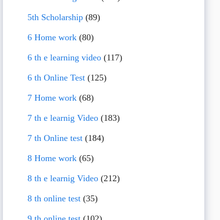
5th Scholarship
(89)
6 Home work
(80)
6 th e learning video
(117)
6 th Online Test
(125)
7 Home work
(68)
7 th e learnig Video
(183)
7 th Online test
(184)
8 Home work
(65)
8 th e learnig Video
(212)
8 th online test
(35)
9 th online test
(102)