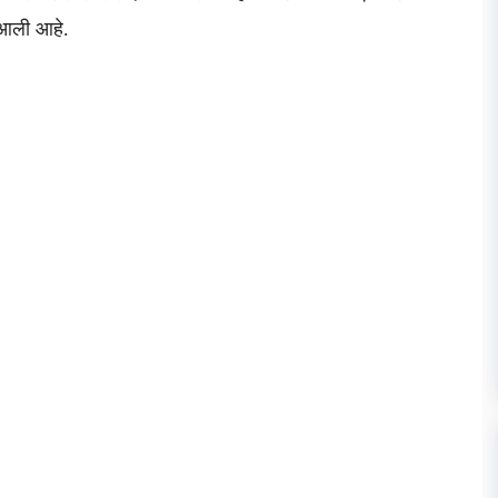
त आली आहे.