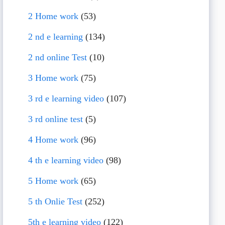
2 Home work
(53)
2 nd e learning
(134)
2 nd online Test
(10)
3 Home work
(75)
3 rd e learning video
(107)
3 rd online test
(5)
4 Home work
(96)
4 th e learning video
(98)
5 Home work
(65)
5 th Onlie Test
(252)
5th e learning video
(122)