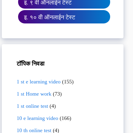
इ. ९ वी ऑनलाईन टेस्ट
इ. १० वी ऑनलाईन टेस्ट
टॉपिक निवडा
1 st e learning video
(155)
1 st Home work
(73)
1 st online test
(4)
10 e learning video
(166)
10 th online test
(4)