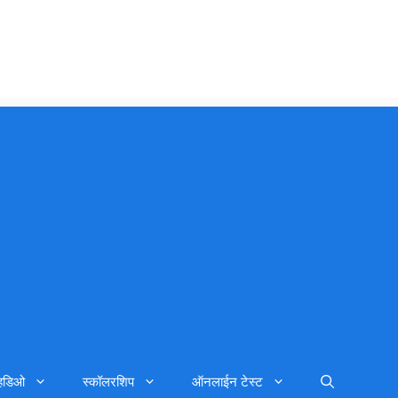
्हिडिओ
स्कॉलरशिप
ऑनलाईन टेस्ट