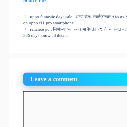
Source link
oppo fantastic days sale : ओप्पो सेलः स्मार्टफोनवर १३०००
on oppo f11 pro smartphone
reliance jio : जिओच्या ‘या’ प्लानच्या वैधतेत २९ दिवस कपात 
336 days know all details
Leave a comment
Comment