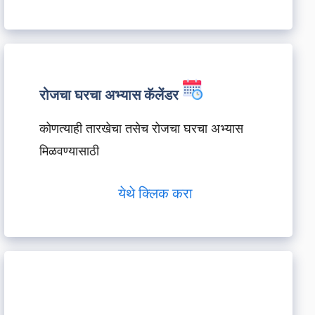
रोजचा घरचा अभ्यास कॅलेंडर
कोणत्याही तारखेचा तसेच रोजचा घरचा अभ्यास
मिळवण्यासाठी
येथे क्लिक करा