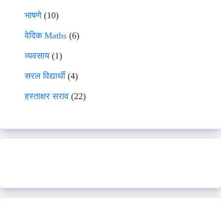
भाषणे
(10)
वेदिक Maths
(6)
व्यवसाय
(1)
सरल विद्यार्थी
(4)
हस्ताक्षर सराव
(22)