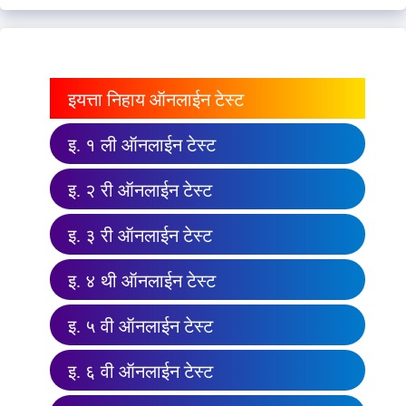
इयत्ता निहाय ऑनलाईन टेस्ट
इ. १ ली ऑनलाईन टेस्ट
इ. २ री ऑनलाईन टेस्ट
इ. ३ री ऑनलाईन टेस्ट
इ. ४ थी ऑनलाईन टेस्ट
इ. ५ वी ऑनलाईन टेस्ट
इ. ६ वी ऑनलाईन टेस्ट