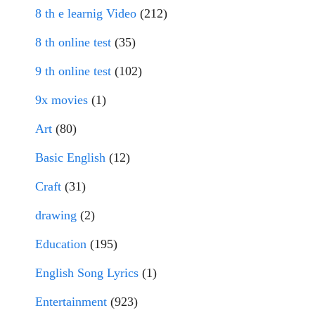
8 th e learnig Video
(212)
8 th online test
(35)
9 th online test
(102)
9x movies
(1)
Art
(80)
Basic English
(12)
Craft
(31)
drawing
(2)
Education
(195)
English Song Lyrics
(1)
Entertainment
(923)