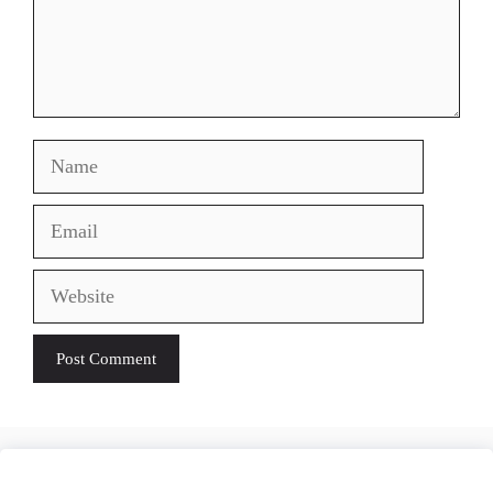
Name
Email
Website