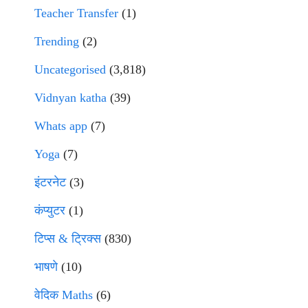
Teacher Transfer
(1)
Trending
(2)
Uncategorised
(3,818)
Vidnyan katha
(39)
Whats app
(7)
Yoga
(7)
इंटरनेट
(3)
कंप्युटर
(1)
टिप्स & ट्रिक्स
(830)
भाषणे
(10)
वेदिक Maths
(6)