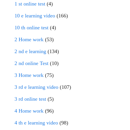
1 st online test
(4)
10 e learning video
(166)
10 th online test
(4)
2 Home work
(53)
2 nd e learning
(134)
2 nd online Test
(10)
3 Home work
(75)
3 rd e learning video
(107)
3 rd online test
(5)
4 Home work
(96)
4 th e learning video
(98)