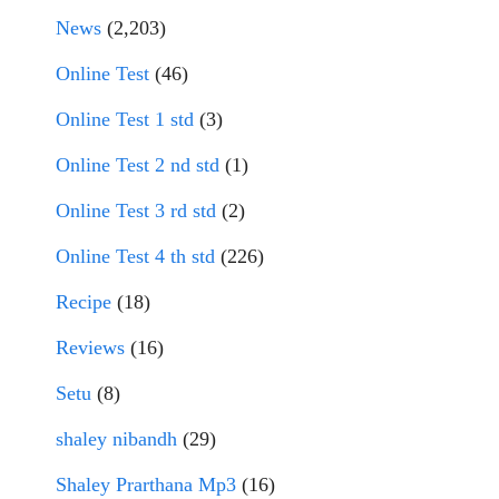
News
(2,203)
Online Test
(46)
Online Test 1 std
(3)
Online Test 2 nd std
(1)
Online Test 3 rd std
(2)
Online Test 4 th std
(226)
Recipe
(18)
Reviews
(16)
Setu
(8)
shaley nibandh
(29)
Shaley Prarthana Mp3
(16)