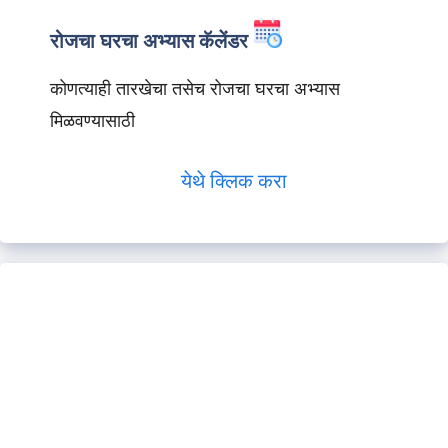
रोजचा घरचा अभ्यास कॅलेंडर
कोणत्याही तारखेचा तसेच रोजचा घरचा अभ्यास
मिळवण्यासाठी
येथे क्लिक करा