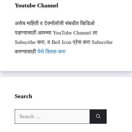
Youtube Channel
असेच माहिती व टेक्नॉलॉजी संबधीत व्हिडिओ
पाहण्यासाठी आमच्या YouTube Channel ला
Subscribe करा. व Bell Icon प्रेस करा Subscribe
करण्यासाठी
येथे क्लिक करा
Search
Search
for: