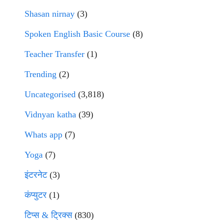
Shasan nirnay
(3)
Spoken English Basic Course
(8)
Teacher Transfer
(1)
Trending
(2)
Uncategorised
(3,818)
Vidnyan katha
(39)
Whats app
(7)
Yoga
(7)
इंटरनेट
(3)
कंप्युटर
(1)
टिप्स & ट्रिक्स
(830)