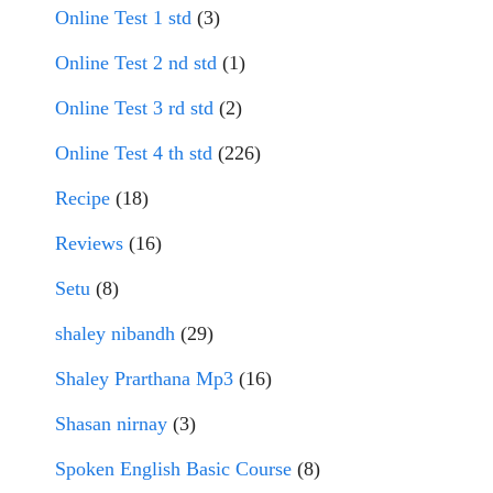
Online Test 1 std
(3)
Online Test 2 nd std
(1)
Online Test 3 rd std
(2)
Online Test 4 th std
(226)
Recipe
(18)
Reviews
(16)
Setu
(8)
shaley nibandh
(29)
Shaley Prarthana Mp3
(16)
Shasan nirnay
(3)
Spoken English Basic Course
(8)