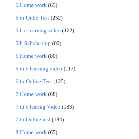
5 Home work
(65)
5 th Onlie Test
(252)
5th e learning video
(122)
5th Scholarship
(89)
6 Home work
(80)
6 th e learning video
(117)
6 th Online Test
(125)
7 Home work
(68)
7 th e learnig Video
(183)
7 th Online test
(184)
8 Home work
(65)