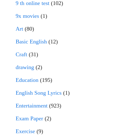
9 th online test
(102)
9x movies
(1)
Art
(80)
Basic English
(12)
Craft
(31)
drawing
(2)
Education
(195)
English Song Lyrics
(1)
Entertainment
(923)
Exam Paper
(2)
Exercise
(9)