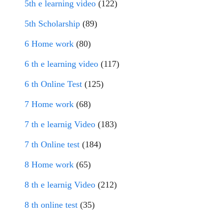
5th e learning video
(122)
5th Scholarship
(89)
6 Home work
(80)
6 th e learning video
(117)
6 th Online Test
(125)
7 Home work
(68)
7 th e learnig Video
(183)
7 th Online test
(184)
8 Home work
(65)
8 th e learnig Video
(212)
8 th online test
(35)