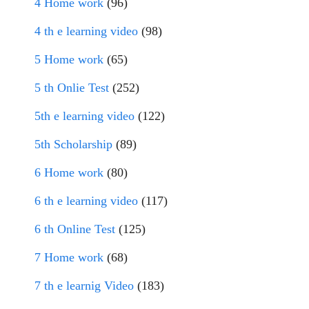
4 Home work
(96)
4 th e learning video
(98)
5 Home work
(65)
5 th Onlie Test
(252)
5th e learning video
(122)
5th Scholarship
(89)
6 Home work
(80)
6 th e learning video
(117)
6 th Online Test
(125)
7 Home work
(68)
7 th e learnig Video
(183)