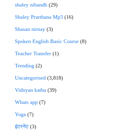
shaley nibandh
(29)
Shaley Prarthana Mp3
(16)
Shasan nirnay
(3)
Spoken English Basic Course
(8)
Teacher Transfer
(1)
Trending
(2)
Uncategorised
(3,818)
Vidnyan katha
(39)
Whats app
(7)
Yoga
(7)
इंटरनेट
(3)