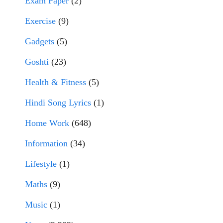
Exam Paper
(2)
Exercise
(9)
Gadgets
(5)
Goshti
(23)
Health & Fitness
(5)
Hindi Song Lyrics
(1)
Home Work
(648)
Information
(34)
Lifestyle
(1)
Maths
(9)
Music
(1)