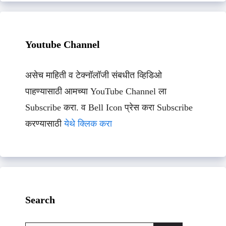
Youtube Channel
असेच माहिती व टेक्नॉलॉजी संबधीत व्हिडिओ
पाहण्यासाठी आमच्या YouTube Channel ला
Subscribe करा. व Bell Icon प्रेस करा Subscribe
करण्यासाठी
येथे क्लिक करा
Search