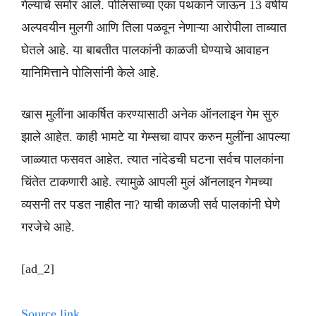
गेल्याचे समोर आले. पोलिसांच्या एका पथकाने जाऊन 13 वर्षीय
अल्पवयीन मुलगी आणि तिला पळवून नेणाऱ्या आरोपीला ताब्यात
घेतले आहे. या बाबतीत पालकांनी काळजी घेण्याचे आवाहन
यानिमित्ताने पोलिसांनी केले आहे.
खास मुलींना आकर्षित करण्यासाठी अनेक ऑनलाइन गेम सुरु
झाले आहेत. काही भामटे या गेम्सचा वापर करुन मुलींना आपल्या
जाळ्यात फसवत आहेत. त्यात नांदेडची घटना सर्वच पालकांना
चिंतेत टाकणारी आहे. त्यामुळे आपली मुलं ऑनलाइन गेमच्या
व्यसनी तर पडत नाहीत ना? याची काळजी सर्व पालकांनी घेणे
गरजेचे आहे.
[ad_2]
Source link