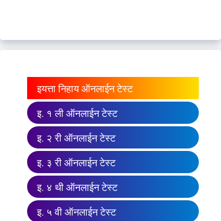
इयत्ता निहाय ऑनलाईन टेस्ट
इ. १ ली ऑनलाईन टेस्ट
इ. २ री ऑनलाईन टेस्ट
इ. ३ री ऑनलाईन टेस्ट
इ. ४ थी ऑनलाईन टेस्ट
इ. ५ वी ऑनलाईन टेस्ट