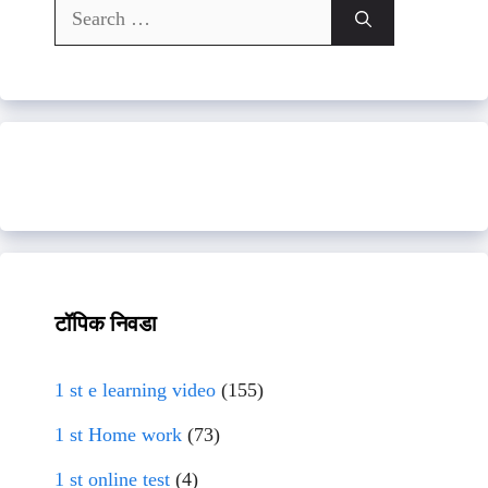
Search
for:
टॉपिक निवडा
1 st e learning video
(155)
1 st Home work
(73)
1 st online test
(4)