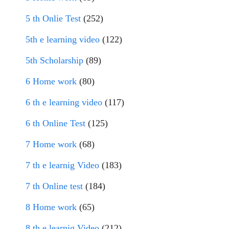
5 th Onlie Test
(252)
5th e learning video
(122)
5th Scholarship
(89)
6 Home work
(80)
6 th e learning video
(117)
6 th Online Test
(125)
7 Home work
(68)
7 th e learnig Video
(183)
7 th Online test
(184)
8 Home work
(65)
8 th e learnig Video
(212)