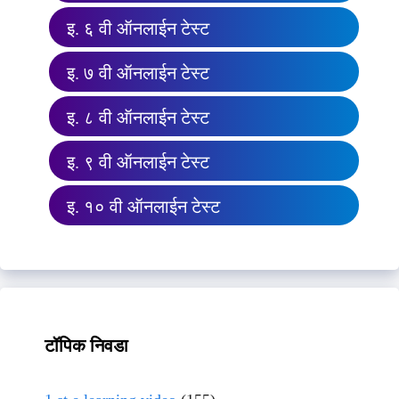
इ. ६ वी ऑनलाईन टेस्ट
इ. ७ वी ऑनलाईन टेस्ट
इ. ८ वी ऑनलाईन टेस्ट
इ. ९ वी ऑनलाईन टेस्ट
इ. १० वी ऑनलाईन टेस्ट
टॉपिक निवडा