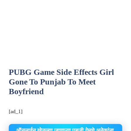
PUBG Game Side Effects Girl
Gone To Punjab To Meet
Boyfriend
[ad_1]
ऑनलाईन खेळल्या जाणाऱ्या पबजी गेमचे अनेकांना