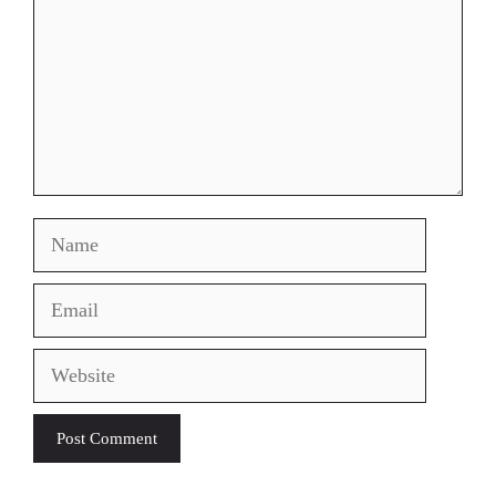
Name
Email
Website