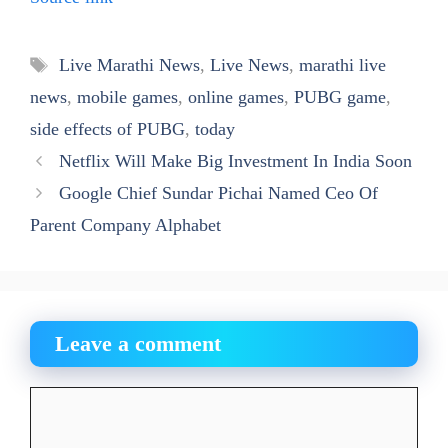
Tags
Live Marathi News
,
Live News
,
marathi live
news
,
mobile games
,
online games
,
PUBG game
,
side effects of PUBG
,
today
Netflix Will Make Big Investment In India Soon
Google Chief Sundar Pichai Named Ceo Of
Parent Company Alphabet
Leave a comment
Comment