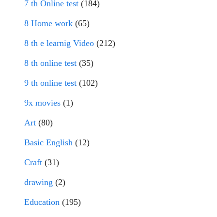
7 th Online test
(184)
8 Home work
(65)
8 th e learnig Video
(212)
8 th online test
(35)
9 th online test
(102)
9x movies
(1)
Art
(80)
Basic English
(12)
Craft
(31)
drawing
(2)
Education
(195)