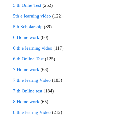
5 th Onlie Test
(252)
5th e learning video
(122)
5th Scholarship
(89)
6 Home work
(80)
6 th e learning video
(117)
6 th Online Test
(125)
7 Home work
(68)
7 th e learnig Video
(183)
7 th Online test
(184)
8 Home work
(65)
8 th e learnig Video
(212)