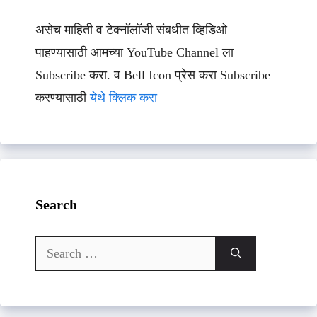
असेच माहिती व टेक्नॉलॉजी संबधीत व्हिडिओ
पाहण्यासाठी आमच्या YouTube Channel ला
Subscribe करा. व Bell Icon प्रेस करा Subscribe
करण्यासाठी
येथे क्लिक करा
Search
Search
for: