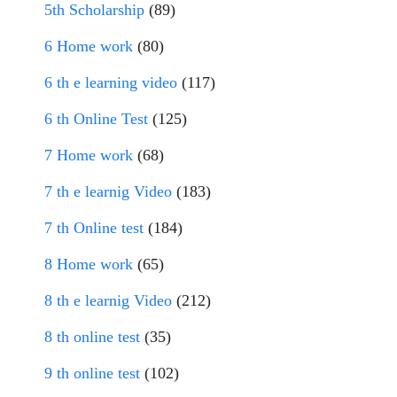
5th Scholarship
(89)
6 Home work
(80)
6 th e learning video
(117)
6 th Online Test
(125)
7 Home work
(68)
7 th e learnig Video
(183)
7 th Online test
(184)
8 Home work
(65)
8 th e learnig Video
(212)
8 th online test
(35)
9 th online test
(102)