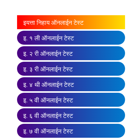
इयत्ता निहाय ऑनलाईन टेस्ट
इ. १ ली ऑनलाईन टेस्ट
इ. २ री ऑनलाईन टेस्ट
इ. ३ री ऑनलाईन टेस्ट
इ. ४ थी ऑनलाईन टेस्ट
इ. ५ वी ऑनलाईन टेस्ट
इ. ६ वी ऑनलाईन टेस्ट
इ. ७ वी ऑनलाईन टेस्ट