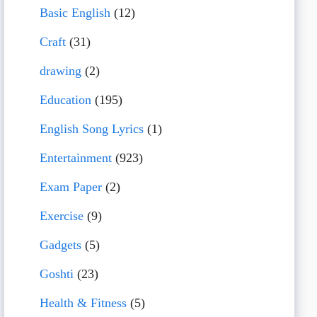
Basic English
(12)
Craft
(31)
drawing
(2)
Education
(195)
English Song Lyrics
(1)
Entertainment
(923)
Exam Paper
(2)
Exercise
(9)
Gadgets
(5)
Goshti
(23)
Health & Fitness
(5)