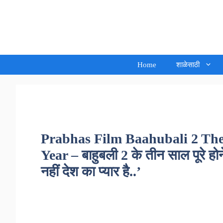
Skip
to
Sandeep Waghmore
content
Home
शाळेसाठी
Prabhas Film Baahubali 2 Th
Year – बाहुबली 2 के तीन साल पूरे होन
नहीं देश का प्यार है..’