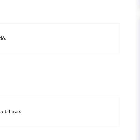
đó.
o tel aviv