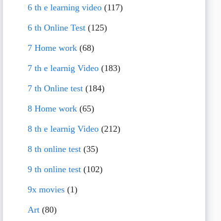
6 th e learning video
(117)
6 th Online Test
(125)
7 Home work
(68)
7 th e learnig Video
(183)
7 th Online test
(184)
8 Home work
(65)
8 th e learnig Video
(212)
8 th online test
(35)
9 th online test
(102)
9x movies
(1)
Art
(80)