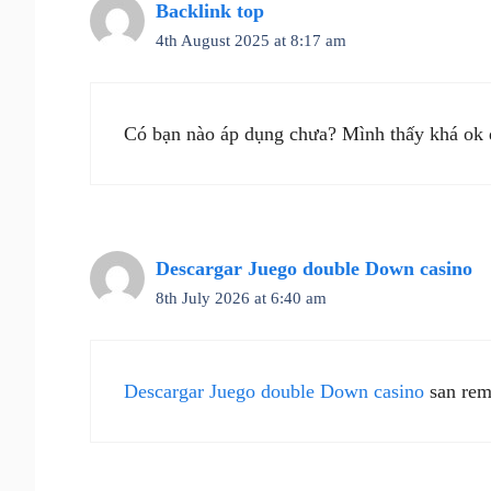
Backlink top
4th August 2025 at 8:17 am
Có bạn nào áp dụng chưa? Mình thấy khá ok 
Descargar Juego double Down casino
8th July 2026 at 6:40 am
Descargar Juego double Down casino
san rem