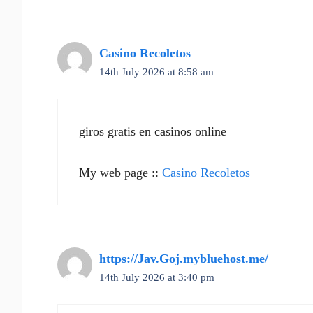
Casino Recoletos
14th July 2026 at 8:58 am
giros gratis en casinos online
My web page ::
Casino Recoletos
https://Jav.Goj.mybluehost.me/
14th July 2026 at 3:40 pm