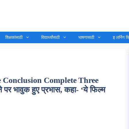
शिक्षकांसाठी
विद्यार्थ्यांसाठी
भाषणासाठी
इ लर्निग व
e Conclusion Complete Three
े पर भावुक हुए प्रभास, कहा- ‘ये फिल्म