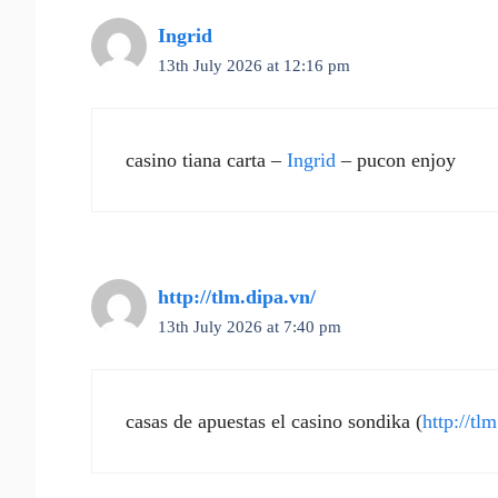
Ingrid
13th July 2026 at 12:16 pm
casino tiana carta –
Ingrid
– pucon enjoy
http://tlm.dipa.vn/
13th July 2026 at 7:40 pm
casas de apuestas el casino sondika (
http://tl