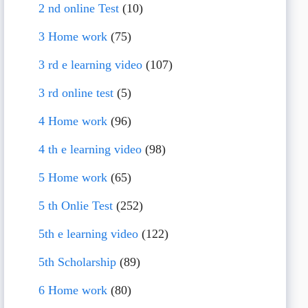
2 nd online Test
(10)
3 Home work
(75)
3 rd e learning video
(107)
3 rd online test
(5)
4 Home work
(96)
4 th e learning video
(98)
5 Home work
(65)
5 th Onlie Test
(252)
5th e learning video
(122)
5th Scholarship
(89)
6 Home work
(80)