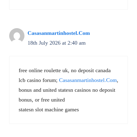
Casasanmartinhostel.Com
18th July 2026 at 2:40 am
free online roulette uk, no deposit canada
lcb casino forum;
Casasanmartinhostel.Com
,
bonus and united statesn casinos no deposit
bonus, or free united
statesn slot machine games