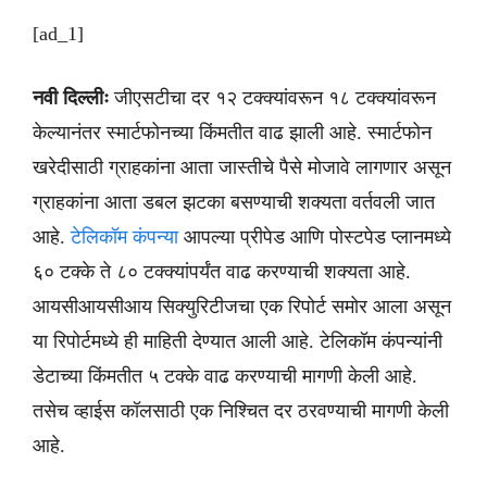
[ad_1]
नवी दिल्लीः
जीएसटीचा दर १२ टक्क्यांवरून १८ टक्क्यांवरून
केल्यानंतर स्मार्टफोनच्या किंमतीत वाढ झाली आहे. स्मार्टफोन
खरेदीसाठी ग्राहकांना आता जास्तीचे पैसे मोजावे लागणार असून
ग्राहकांना आता डबल झटका बसण्याची शक्यता वर्तवली जात
आहे.
टेलिकॉम कंपन्या
आपल्या प्रीपेड आणि पोस्टपेड प्लानमध्ये
६० टक्के ते ८० टक्क्यांपर्यंत वाढ करण्याची शक्यता आहे.
आयसीआयसीआय सिक्युरिटीजचा एक रिपोर्ट समोर आला असून
या रिपोर्टमध्ये ही माहिती देण्यात आली आहे. टेलिकॉम कंपन्यांनी
डेटाच्या किंमतीत ५ टक्के वाढ करण्याची मागणी केली आहे.
तसेच व्हाईस कॉलसाठी एक निश्चित दर ठरवण्याची मागणी केली
आहे.