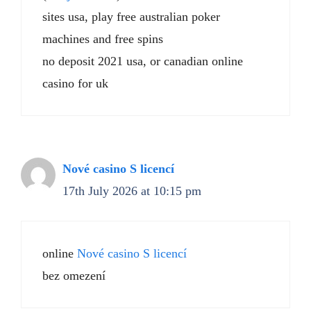
sites usa, play free australian poker
machines and free spins
no deposit 2021 usa, or canadian online
casino for uk
Nové casino S licencí
17th July 2026 at 10:15 pm
online
Nové casino S licencí
bez omezení