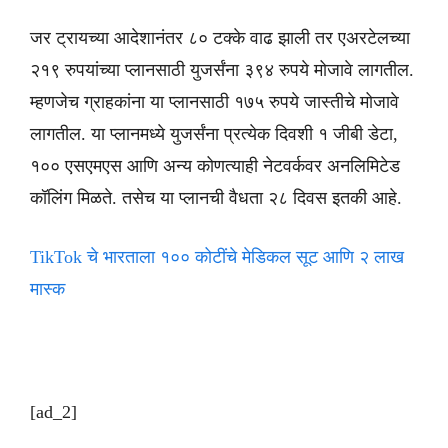
जर ट्रायच्या आदेशानंतर ८० टक्के वाढ झाली तर एअरटेलच्या
२१९ रुपयांच्या प्लानसाठी युजर्संना ३९४ रुपये मोजावे लागतील.
म्हणजेच ग्राहकांना या प्लानसाठी १७५ रुपये जास्तीचे मोजावे
लागतील. या प्लानमध्ये युजर्संना प्रत्येक दिवशी १ जीबी डेटा,
१०० एसएमएस आणि अन्य कोणत्याही नेटवर्कवर अनलिमिटेड
कॉलिंग मिळते. तसेच या प्लानची वैधता २८ दिवस इतकी आहे.
TikTok चे भारताला १०० कोटींचे मेडिकल सूट आणि २ लाख
मास्क
[ad_2]