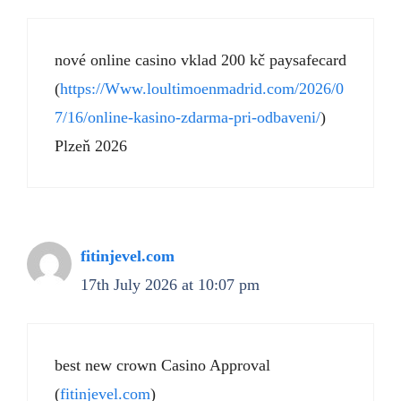
nové online casino vklad 200 kč paysafecard
(
https://Www.loultimoenmadrid.com/2026/0
7/16/online-kasino-zdarma-pri-odbaveni/
)
Plzeň 2026
fitinjevel.com
17th July 2026 at 10:07 pm
best new crown Casino Approval
(
fitinjevel.com
)