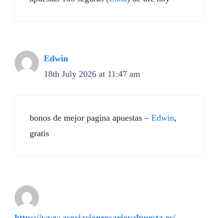
Edwin
18th July 2026 at 11:47 am
bonos de mejor pagina apuestas –
Edwin
,
gratis
https://www.asociacionrosariovalpuesta.es/