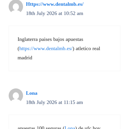
Https://www.dentalmb.es/
18th July 2026 at 10:52 am
Inglaterra paises bajos apuestas
(
https://www.dentalmb.es/
) atletico real
madrid
Lona
18th July 2026 at 11:15 am
apuestas 100 seguras (
Lona
) de ufc hoy