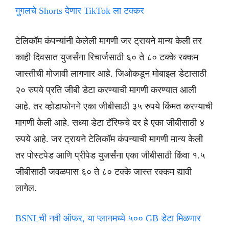
गुगलचे Shorts देणार TikTok ला टक्कर
टेलिकॉम कंपन्यांनी केलेली मागणी जर ट्रायने मान्य केली तर
काही दिवसात युजर्संना रिचार्जसाठी ६० ते ८० टक्के रक्कम
जास्तीची मोजावी लागणार आहे. जिओकडून मोबाइल डेटासाठी
२० रुपये प्रति जीबी डेटा करण्याची मागणी करण्यात आली
आहे. तर व्होडाफोनने एका जीबीसाठी ३५ रुपये किंमत करण्याची
मागणी केली आहे. सध्या डेटा टॅरिफचे दर हे एका जीबीसाठी ४
रुपये आहे. जर ट्रायने टेलिकॉम कंपन्याची मागणी मान्य केली
तर पोस्टपेड आणि प्रीपेड युजर्संना एका जीबीसाठी किंवा १.५
जीबीसाठी जवळपास ६० ते ८० टक्के जास्त रक्कम द्यावी
लागेल.
BSNLची नवी ऑफर, या प्लानमध्ये ५०० GB डेटा मिळणार