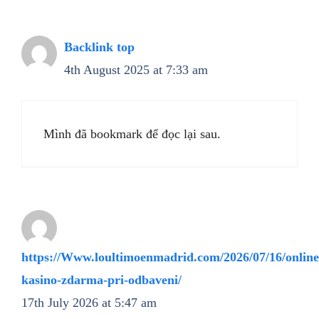
Backlink top
4th August 2025 at 7:33 am
Mình đã bookmark để đọc lại sau.
https://Www.loultimoenmadrid.com/2026/07/16/online
kasino-zdarma-pri-odbaveni/
17th July 2026 at 5:47 am