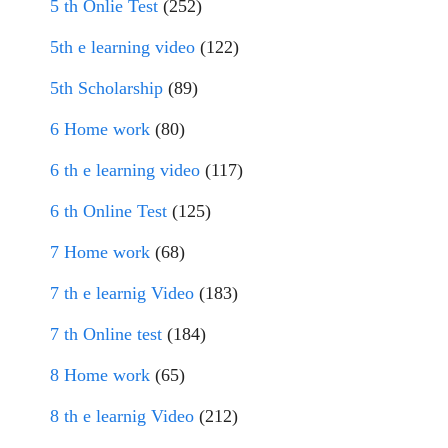
5 th Onlie Test
(252)
5th e learning video
(122)
5th Scholarship
(89)
6 Home work
(80)
6 th e learning video
(117)
6 th Online Test
(125)
7 Home work
(68)
7 th e learnig Video
(183)
7 th Online test
(184)
8 Home work
(65)
8 th e learnig Video
(212)