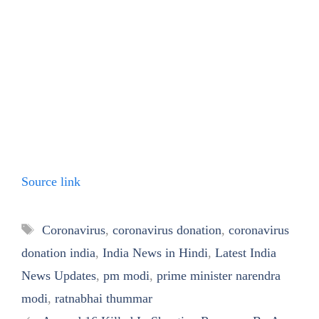
Source link
Tags
Coronavirus
,
coronavirus donation
,
coronavirus
donation india
,
India News in Hindi
,
Latest India
News Updates
,
pm modi
,
prime minister narendra
modi
,
ratnabhai thummar