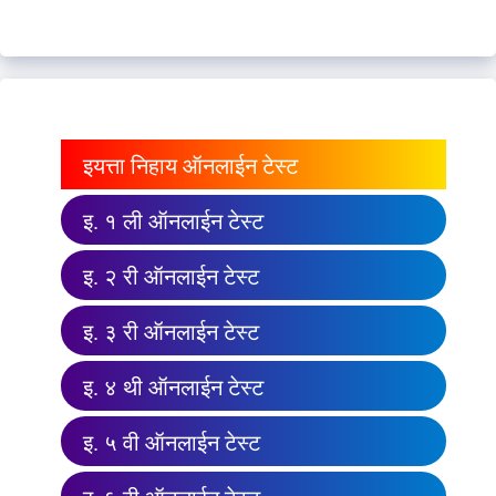
इयत्ता निहाय ऑनलाईन टेस्ट
इ. १ ली ऑनलाईन टेस्ट
इ. २ री ऑनलाईन टेस्ट
इ. ३ री ऑनलाईन टेस्ट
इ. ४ थी ऑनलाईन टेस्ट
इ. ५ वी ऑनलाईन टेस्ट