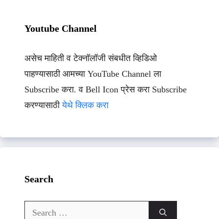
Youtube Channel
असेच माहिती व टेक्नॉलॉजी संबधीत व्हिडिओ
पाहण्यासाठी आमच्या YouTube Channel ला
Subscribe करा. व Bell Icon प्रेस करा Subscribe
करण्यासाठी
येथे क्लिक करा
Search
Search