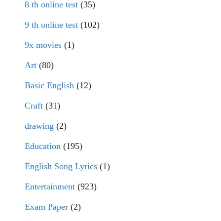
8 th online test
(35)
9 th online test
(102)
9x movies
(1)
Art
(80)
Basic English
(12)
Craft
(31)
drawing
(2)
Education
(195)
English Song Lyrics
(1)
Entertainment
(923)
Exam Paper
(2)