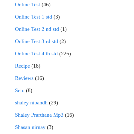
Online Test
(46)
Online Test 1 std
(3)
Online Test 2 nd std
(1)
Online Test 3 rd std
(2)
Online Test 4 th std
(226)
Recipe
(18)
Reviews
(16)
Setu
(8)
shaley nibandh
(29)
Shaley Prarthana Mp3
(16)
Shasan nirnay
(3)