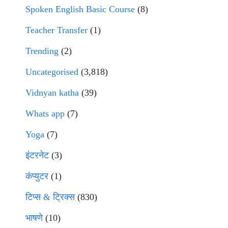
Spoken English Basic Course
(8)
Teacher Transfer
(1)
Trending
(2)
Uncategorised
(3,818)
Vidnyan katha
(39)
Whats app
(7)
Yoga
(7)
इंटरनेट
(3)
कंप्युटर
(1)
टिप्स & ट्रिक्स
(830)
भाषणे
(10)