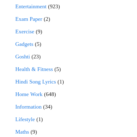
Entertainment
(923)
Exam Paper
(2)
Exercise
(9)
Gadgets
(5)
Goshti
(23)
Health & Fitness
(5)
Hindi Song Lyrics
(1)
Home Work
(648)
Information
(34)
Lifestyle
(1)
Maths
(9)