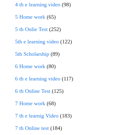
4 th e learning video
(98)
5 Home work
(65)
5 th Onlie Test
(252)
5th e learning video
(122)
5th Scholarship
(89)
6 Home work
(80)
6 th e learning video
(117)
6 th Online Test
(125)
7 Home work
(68)
7 th e learnig Video
(183)
7 th Online test
(184)