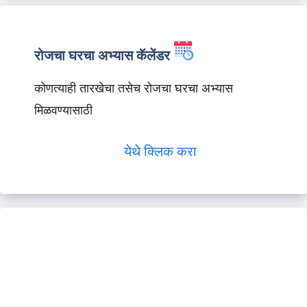
रोजचा घरचा अभ्यास कॅलेंडर
कोणत्याही तारखेचा तसेच रोजचा घरचा अभ्यास
मिळवण्यासाठी
येथे क्लिक करा