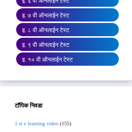
इ. ६ वी ऑनलाईन टेस्ट
इ. ७ वी ऑनलाईन टेस्ट
इ. ८ वी ऑनलाईन टेस्ट
इ. ९ वी ऑनलाईन टेस्ट
इ. १० वी ऑनलाईन टेस्ट
टॉपिक निवडा
1 st e learning video
(155)