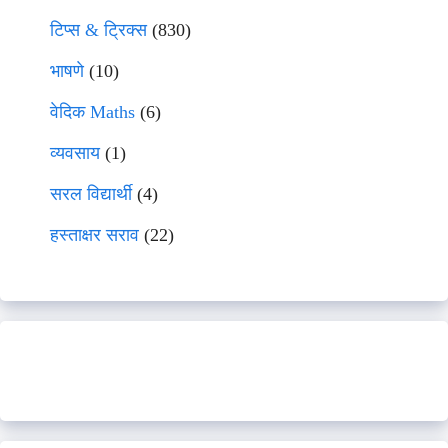
टिप्स & ट्रिक्स
(830)
भाषणे
(10)
वेदिक Maths
(6)
व्यवसाय
(1)
सरल विद्यार्थी
(4)
हस्ताक्षर सराव
(22)