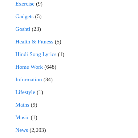
Exercise
(9)
Gadgets
(5)
Goshti
(23)
Health & Fitness
(5)
Hindi Song Lyrics
(1)
Home Work
(648)
Information
(34)
Lifestyle
(1)
Maths
(9)
Music
(1)
News
(2,203)