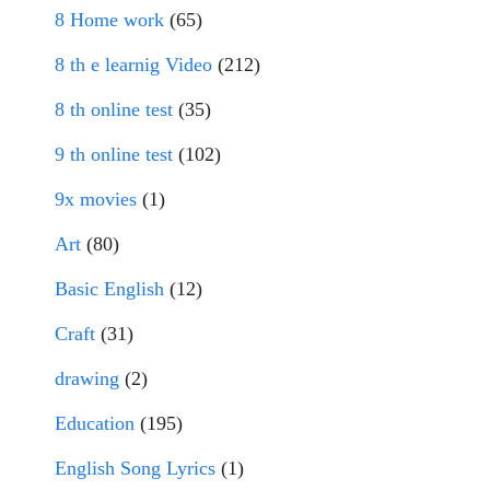
8 Home work
(65)
8 th e learnig Video
(212)
8 th online test
(35)
9 th online test
(102)
9x movies
(1)
Art
(80)
Basic English
(12)
Craft
(31)
drawing
(2)
Education
(195)
English Song Lyrics
(1)