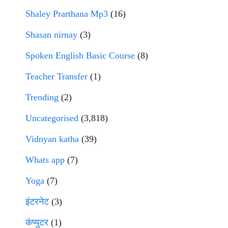
Shaley Prarthana Mp3
(16)
Shasan nirnay
(3)
Spoken English Basic Course
(8)
Teacher Transfer
(1)
Trending
(2)
Uncategorised
(3,818)
Vidnyan katha
(39)
Whats app
(7)
Yoga
(7)
इंटरनेट
(3)
कंप्युटर
(1)