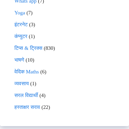
Whats app
(7)
Yoga
(7)
इंटरनेट
(3)
कंप्युटर
(1)
टिप्स & ट्रिक्स
(830)
भाषणे
(10)
वेदिक Maths
(6)
व्यवसाय
(1)
सरल विद्यार्थी
(4)
हस्ताक्षर सराव
(22)