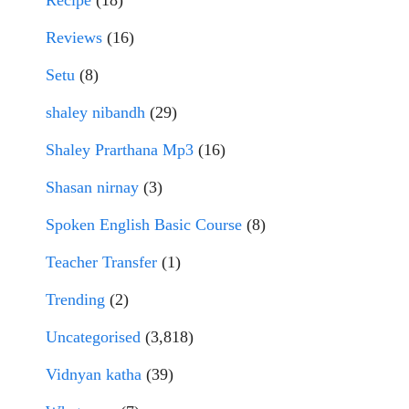
Recipe
(18)
Reviews
(16)
Setu
(8)
shaley nibandh
(29)
Shaley Prarthana Mp3
(16)
Shasan nirnay
(3)
Spoken English Basic Course
(8)
Teacher Transfer
(1)
Trending
(2)
Uncategorised
(3,818)
Vidnyan katha
(39)