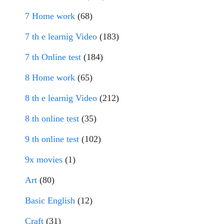
7 Home work
(68)
7 th e learnig Video
(183)
7 th Online test
(184)
8 Home work
(65)
8 th e learnig Video
(212)
8 th online test
(35)
9 th online test
(102)
9x movies
(1)
Art
(80)
Basic English
(12)
Craft
(31)