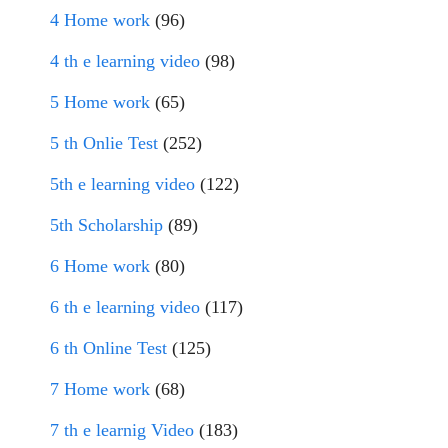
4 Home work
(96)
4 th e learning video
(98)
5 Home work
(65)
5 th Onlie Test
(252)
5th e learning video
(122)
5th Scholarship
(89)
6 Home work
(80)
6 th e learning video
(117)
6 th Online Test
(125)
7 Home work
(68)
7 th e learnig Video
(183)