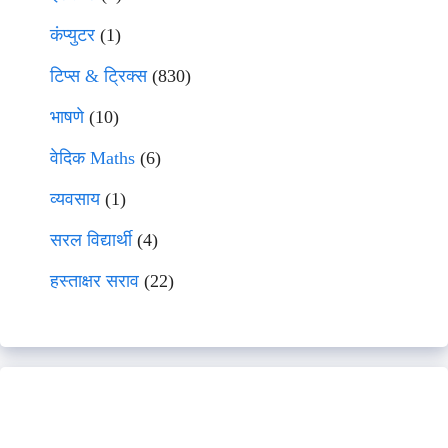
कंप्युटर
(1)
टिप्स & ट्रिक्स
(830)
भाषणे
(10)
वेदिक Maths
(6)
व्यवसाय
(1)
सरल विद्यार्थी
(4)
हस्ताक्षर सराव
(22)