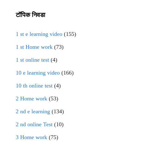
टॉपिक निवडा
1 st e learning video
(155)
1 st Home work
(73)
1 st online test
(4)
10 e learning video
(166)
10 th online test
(4)
2 Home work
(53)
2 nd e learning
(134)
2 nd online Test
(10)
3 Home work
(75)