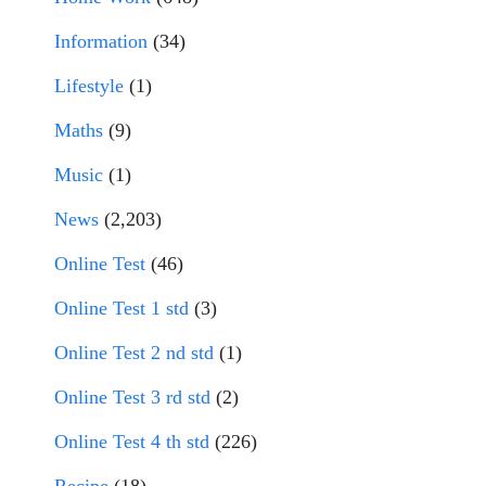
Information
(34)
Lifestyle
(1)
Maths
(9)
Music
(1)
News
(2,203)
Online Test
(46)
Online Test 1 std
(3)
Online Test 2 nd std
(1)
Online Test 3 rd std
(2)
Online Test 4 th std
(226)