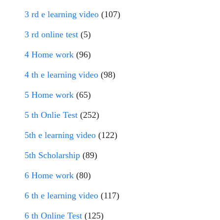
3 rd e learning video
(107)
3 rd online test
(5)
4 Home work
(96)
4 th e learning video
(98)
5 Home work
(65)
5 th Onlie Test
(252)
5th e learning video
(122)
5th Scholarship
(89)
6 Home work
(80)
6 th e learning video
(117)
6 th Online Test
(125)