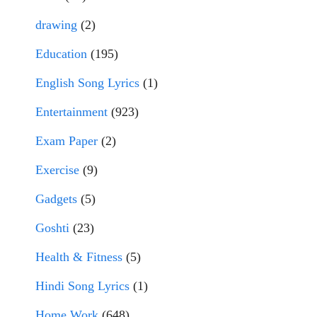
drawing
(2)
Education
(195)
English Song Lyrics
(1)
Entertainment
(923)
Exam Paper
(2)
Exercise
(9)
Gadgets
(5)
Goshti
(23)
Health & Fitness
(5)
Hindi Song Lyrics
(1)
Home Work
(648)