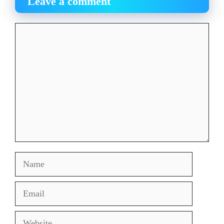
Leave a comment
Comment
Name
Email
Website