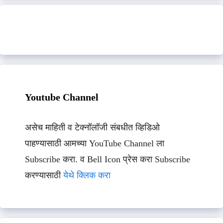
Youtube Channel
असेच माहिती व टेक्नॉलॉजी संबधीत व्हिडिओ
पाहण्यासाठी आमच्या YouTube Channel ला
Subscribe करा. व Bell Icon प्रेस करा Subscribe
करण्यासाठी
येथे क्लिक करा