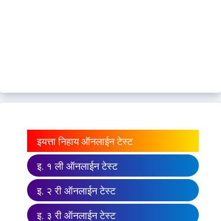
इयत्ता निहाय ऑनलाईन टेस्ट
इ. १ ली ऑनलाईन टेस्ट
इ. २ री ऑनलाईन टेस्ट
इ. ३ री ऑनलाईन टेस्ट