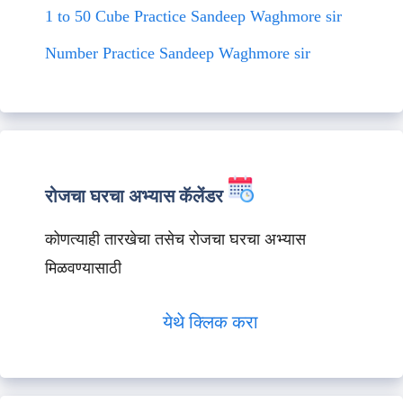
1 to 50 Cube Practice Sandeep Waghmore sir
Number Practice Sandeep Waghmore sir
रोजचा घरचा अभ्यास कॅलेंडर
कोणत्याही तारखेचा तसेच रोजचा घरचा अभ्यास
मिळवण्यासाठी
येथे क्लिक करा