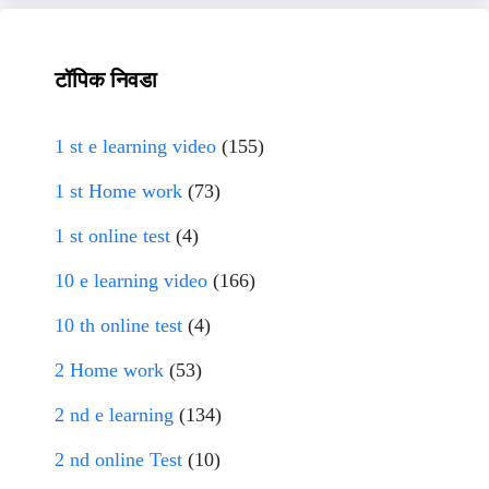
टॉपिक निवडा
1 st e learning video
(155)
1 st Home work
(73)
1 st online test
(4)
10 e learning video
(166)
10 th online test
(4)
2 Home work
(53)
2 nd e learning
(134)
2 nd online Test
(10)