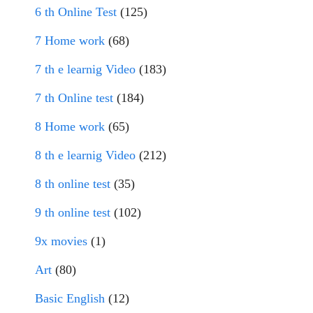
6 th Online Test
(125)
7 Home work
(68)
7 th e learnig Video
(183)
7 th Online test
(184)
8 Home work
(65)
8 th e learnig Video
(212)
8 th online test
(35)
9 th online test
(102)
9x movies
(1)
Art
(80)
Basic English
(12)