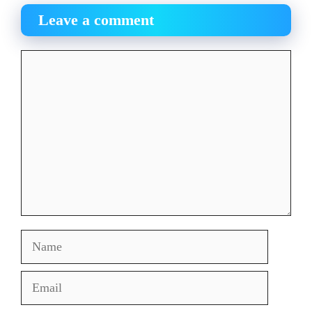
Leave a comment
Comment
Name
Email