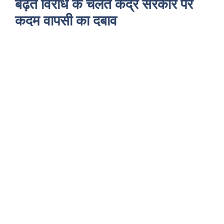
बढ़ते विरोध के चलते केंद्र सरकार पर
कदम वापसी का दबाव