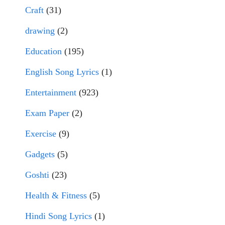
Craft
(31)
drawing
(2)
Education
(195)
English Song Lyrics
(1)
Entertainment
(923)
Exam Paper
(2)
Exercise
(9)
Gadgets
(5)
Goshti
(23)
Health & Fitness
(5)
Hindi Song Lyrics
(1)