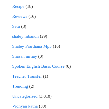
Recipe
(18)
Reviews
(16)
Setu
(8)
shaley nibandh
(29)
Shaley Prarthana Mp3
(16)
Shasan nirnay
(3)
Spoken English Basic Course
(8)
Teacher Transfer
(1)
Trending
(2)
Uncategorised
(3,818)
Vidnyan katha
(39)