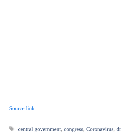
Source link
Tags
central government
,
congress
,
Coronavirus
,
dr