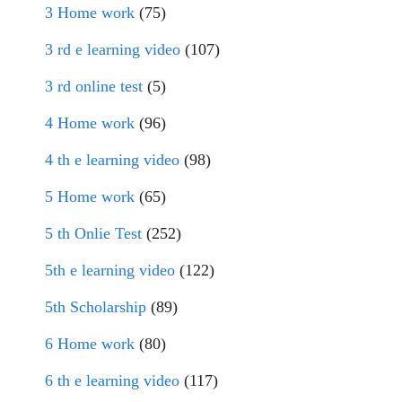
3 Home work
(75)
3 rd e learning video
(107)
3 rd online test
(5)
4 Home work
(96)
4 th e learning video
(98)
5 Home work
(65)
5 th Onlie Test
(252)
5th e learning video
(122)
5th Scholarship
(89)
6 Home work
(80)
6 th e learning video
(117)