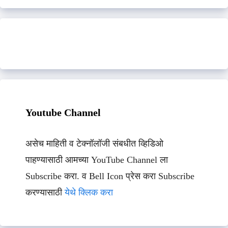
Youtube Channel
असेच माहिती व टेक्नॉलॉजी संबधीत व्हिडिओ
पाहण्यासाठी आमच्या YouTube Channel ला
Subscribe करा. व Bell Icon प्रेस करा Subscribe
करण्यासाठी
येथे क्लिक करा