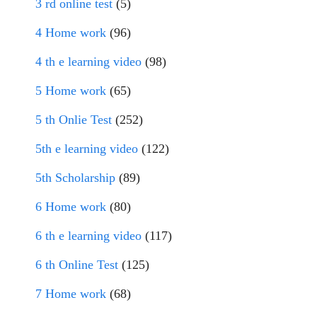
3 rd online test
(5)
4 Home work
(96)
4 th e learning video
(98)
5 Home work
(65)
5 th Onlie Test
(252)
5th e learning video
(122)
5th Scholarship
(89)
6 Home work
(80)
6 th e learning video
(117)
6 th Online Test
(125)
7 Home work
(68)