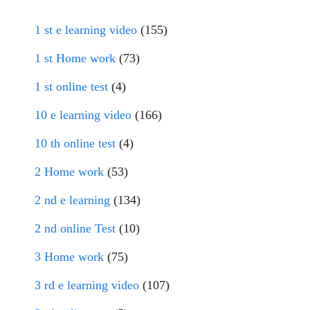
1 st e learning video
(155)
1 st Home work
(73)
1 st online test
(4)
10 e learning video
(166)
10 th online test
(4)
2 Home work
(53)
2 nd e learning
(134)
2 nd online Test
(10)
3 Home work
(75)
3 rd e learning video
(107)