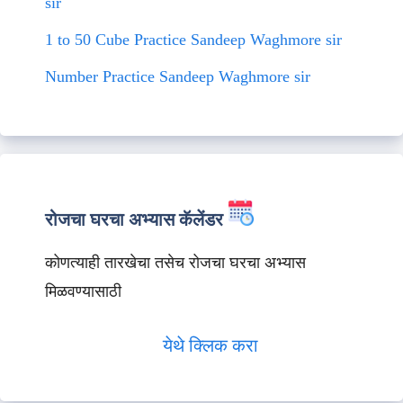
sir
1 to 50 Cube Practice Sandeep Waghmore sir
Number Practice Sandeep Waghmore sir
रोजचा घरचा अभ्यास कॅलेंडर
कोणत्याही तारखेचा तसेच रोजचा घरचा अभ्यास
मिळवण्यासाठी
येथे क्लिक करा