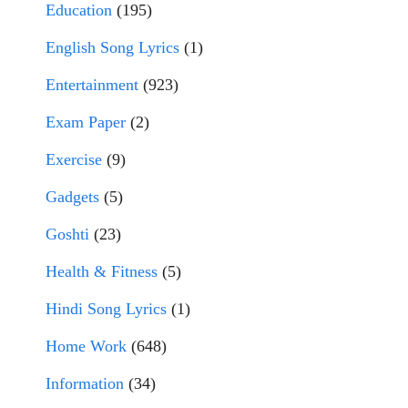
Education
(195)
English Song Lyrics
(1)
Entertainment
(923)
Exam Paper
(2)
Exercise
(9)
Gadgets
(5)
Goshti
(23)
Health & Fitness
(5)
Hindi Song Lyrics
(1)
Home Work
(648)
Information
(34)