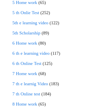
5 Home work
(65)
5 th Onlie Test
(252)
5th e learning video
(122)
5th Scholarship
(89)
6 Home work
(80)
6 th e learning video
(117)
6 th Online Test
(125)
7 Home work
(68)
7 th e learnig Video
(183)
7 th Online test
(184)
8 Home work
(65)