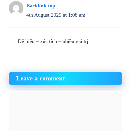
Backlink top
4th August 2025 at 1:08 am
Dễ hiểu – xúc tích – nhiều giá trị.
Leave a comment
Comment