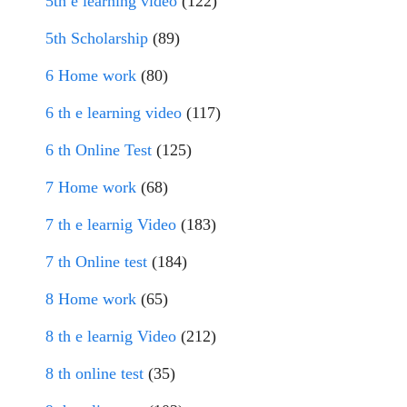
5th e learning video
(122)
5th Scholarship
(89)
6 Home work
(80)
6 th e learning video
(117)
6 th Online Test
(125)
7 Home work
(68)
7 th e learnig Video
(183)
7 th Online test
(184)
8 Home work
(65)
8 th e learnig Video
(212)
8 th online test
(35)