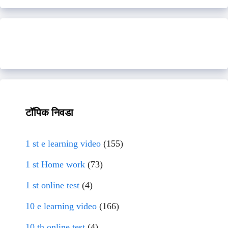
टॉपिक निवडा
1 st e learning video
(155)
1 st Home work
(73)
1 st online test
(4)
10 e learning video
(166)
10 th online test
(4)