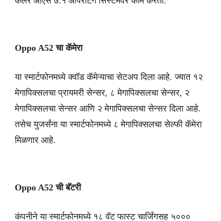
कलर ओएस ७.१ ऑपरेटिंग सिस्टमवर काम करतो.
Oppo A52 चा कॅमेरा
या स्मार्टफोनमध्ये क्वॉड कॅमेऱ्याचा सेटअप दिला आहे. ज्यात १२
मेगापिक्सलचा प्रायमरी सेन्सर, ८ मेगापिक्सलचा सेन्सर, २
मेगापिक्सलचा सेन्सर आणि २ मेगापिक्सलचा सेन्सर दिला आहे.
तसेच युजर्संना या स्मार्टफोनमध्ये ८ मेगापिक्सलचा सेल्फी कॅमेरा
मिळणार आहे.
Oppo A52 ची बॅटरी
कंपनीने या स्मार्टफोनमध्ये १८ वॅट फास्ट चार्जिंगसह ५०००