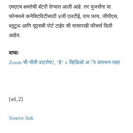
एमएएच क्षमतेची बॅटरी देण्यात आली आहे. तर युजर्संना या
फोनमध्ये कनेक्टिविटीसाठी ४जी एलटीई, वाय फाय, जीपीएस,
ब्लूटूथ आणि यूएसबी पोर्ट टाईप सी यासारखी फीचर्स दिली
आहेत.
वाचाः
Zoom ची भीती वाटतेय?, ‘हे’ ८ व्हिडिओ अॅप वापरून पाहा
[ad_2]
Source link