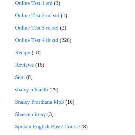
Online Test 1 std
(3)
Online Test 2 nd std
(1)
Online Test 3 rd std
(2)
Online Test 4 th std
(226)
Recipe
(18)
Reviews
(16)
Setu
(8)
shaley nibandh
(29)
Shaley Prarthana Mp3
(16)
Shasan nirnay
(3)
Spoken English Basic Course
(8)