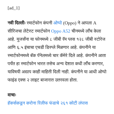
[ad_1]
नवी दिल्लीः
स्मार्टफोन कंपनी
ओप्पो
(Oppo) ने आपला A
सीरिजचा लेटेस्ट स्मार्टफोन
Oppo A52
चीनमध्ये लाँच केला
आहे. युजर्संना या फोनमध्ये ८ जीबी रॅम प्लस १२८ जीबी स्टोरेज
आणि ६.५ इंचाचा एचडी डिस्प्ले मिळणार आहे. कंपनीने या
स्मार्टफोनमध्ये बॅक पॅनेलमध्ये चार कॅमेरे दिले आहे. कंपनीने आता
पर्यंत हा स्मार्टफोन भारत तसेच अन्य देशात कधी लाँच करणार,
याविषयी अद्याप काही माहिती दिली नाही. कंपनीने या आधी ओप्पो
फाइंड एक्स २ लाइट बाजारात उतरवला होता.
वाचाः
हॅकर्सकडून करोना रिलीफ फंडाचे २६१ कोटी लंपास