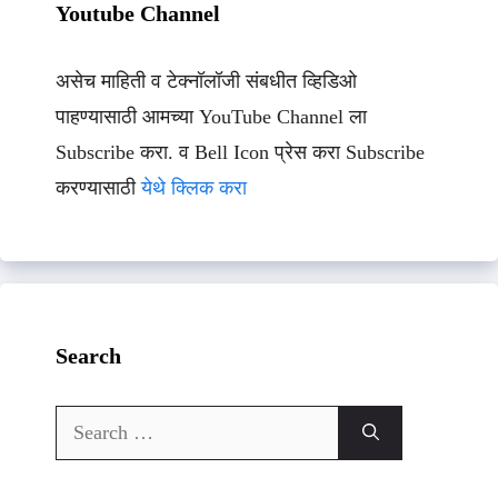
Youtube Channel
असेच माहिती व टेक्नॉलॉजी संबधीत व्हिडिओ
पाहण्यासाठी आमच्या YouTube Channel ला
Subscribe करा. व Bell Icon प्रेस करा Subscribe
करण्यासाठी
येथे क्लिक करा
Search
Search
for: