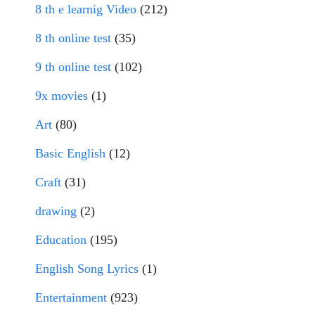
8 th e learnig Video
(212)
8 th online test
(35)
9 th online test
(102)
9x movies
(1)
Art
(80)
Basic English
(12)
Craft
(31)
drawing
(2)
Education
(195)
English Song Lyrics
(1)
Entertainment
(923)