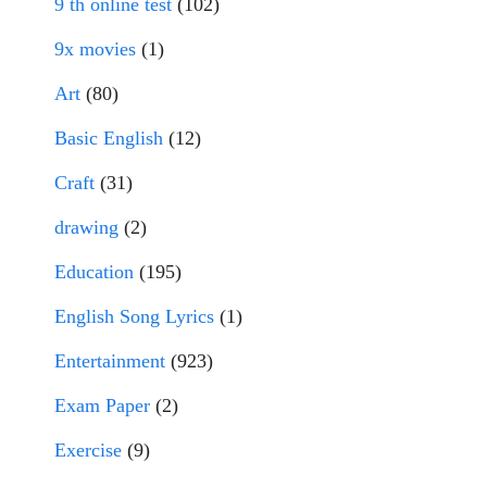
9 th online test
(102)
9x movies
(1)
Art
(80)
Basic English
(12)
Craft
(31)
drawing
(2)
Education
(195)
English Song Lyrics
(1)
Entertainment
(923)
Exam Paper
(2)
Exercise
(9)