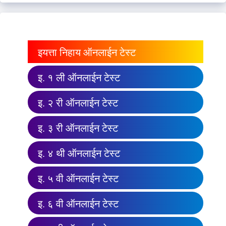
इयत्ता निहाय ऑनलाईन टेस्ट
इ. १ ली ऑनलाईन टेस्ट
इ. २ री ऑनलाईन टेस्ट
इ. ३ री ऑनलाईन टेस्ट
इ. ४ थी ऑनलाईन टेस्ट
इ. ५ वी ऑनलाईन टेस्ट
इ. ६ वी ऑनलाईन टेस्ट