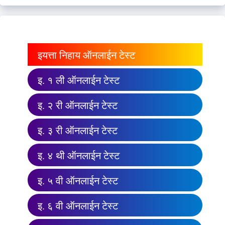
इयत्ता निहाय ऑनलाईन टेस्ट
इ. १ ली ऑनलाईन टेस्ट
इ. २ री ऑनलाईन टेस्ट
इ. ३ री ऑनलाईन टेस्ट
इ. ४ थी ऑनलाईन टेस्ट
इ. ५ वी ऑनलाईन टेस्ट
इ. ६ वी ऑनलाईन टेस्ट