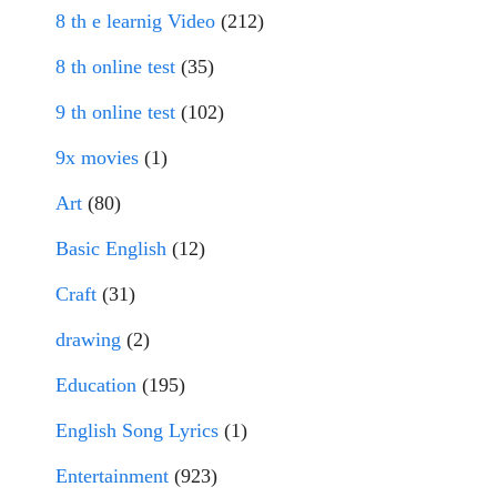
8 th e learnig Video
(212)
8 th online test
(35)
9 th online test
(102)
9x movies
(1)
Art
(80)
Basic English
(12)
Craft
(31)
drawing
(2)
Education
(195)
English Song Lyrics
(1)
Entertainment
(923)