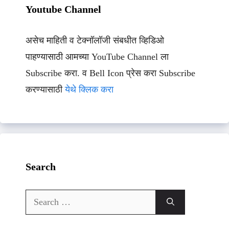
Youtube Channel
असेच माहिती व टेक्नॉलॉजी संबधीत व्हिडिओ
पाहण्यासाठी आमच्या YouTube Channel ला
Subscribe करा. व Bell Icon प्रेस करा Subscribe
करण्यासाठी
येथे क्लिक करा
Search
Search
for: