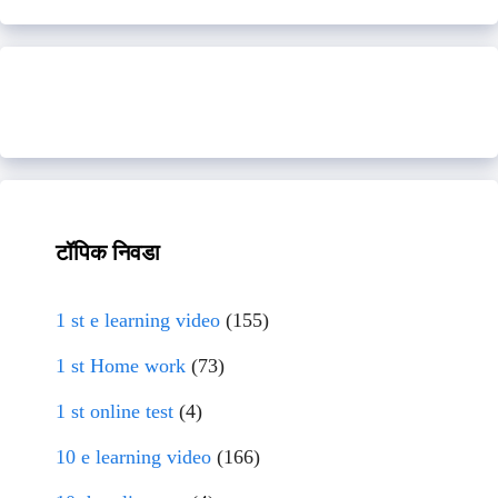
टॉपिक निवडा
1 st e learning video
(155)
1 st Home work
(73)
1 st online test
(4)
10 e learning video
(166)