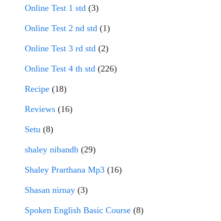
Online Test 1 std
(3)
Online Test 2 nd std
(1)
Online Test 3 rd std
(2)
Online Test 4 th std
(226)
Recipe
(18)
Reviews
(16)
Setu
(8)
shaley nibandh
(29)
Shaley Prarthana Mp3
(16)
Shasan nirnay
(3)
Spoken English Basic Course
(8)