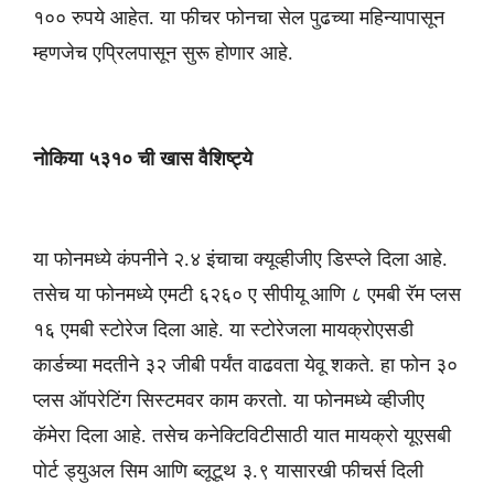
१०० रुपये आहेत. या फीचर फोनचा सेल पुढच्या महिन्यापासून
म्हणजेच एप्रिलपासून सुरू होणार आहे.
नोकिया ५३१० ची खास वैशिष्ट्ये
या फोनमध्ये कंपनीने २.४ इंचाचा क्यूव्हीजीए डिस्प्ले दिला आहे.
तसेच या फोनमध्ये एमटी ६२६० ए सीपीयू आणि ८ एमबी रॅम प्लस
१६ एमबी स्टोरेज दिला आहे. या स्टोरेजला मायक्रोएसडी
कार्डच्या मदतीने ३२ जीबी पर्यंत वाढवता येवू शकते. हा फोन ३०
प्लस ऑपरेटिंग सिस्टमवर काम करतो. या फोनमध्ये व्हीजीए
कॅमेरा दिला आहे. तसेच कनेक्टिविटीसाठी यात मायक्रो यूएसबी
पोर्ट ड्युअल सिम आणि ब्लूटूथ ३.९ यासारखी फीचर्स दिली