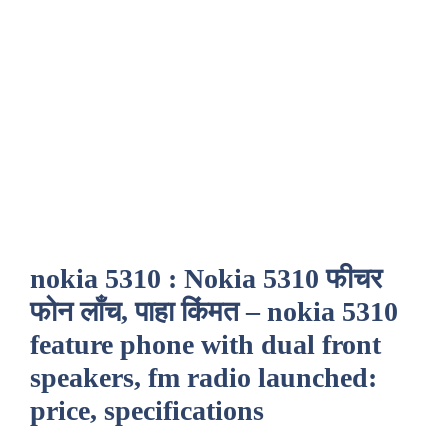
nokia 5310 : Nokia 5310 फीचर
फोन लाँच, पाहा किंमत – nokia 5310
feature phone with dual front
speakers, fm radio launched:
price, specifications