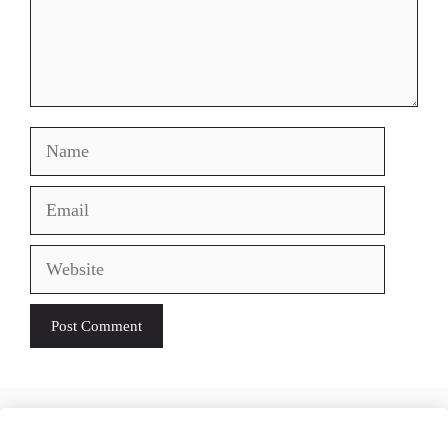
Name
Email
Website