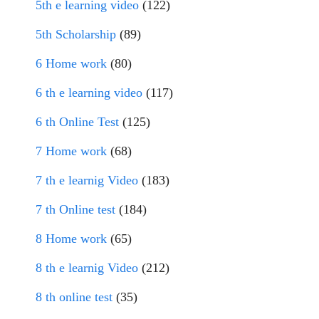
5th e learning video
(122)
5th Scholarship
(89)
6 Home work
(80)
6 th e learning video
(117)
6 th Online Test
(125)
7 Home work
(68)
7 th e learnig Video
(183)
7 th Online test
(184)
8 Home work
(65)
8 th e learnig Video
(212)
8 th online test
(35)