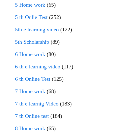
5 Home work
(65)
5 th Onlie Test
(252)
5th e learning video
(122)
5th Scholarship
(89)
6 Home work
(80)
6 th e learning video
(117)
6 th Online Test
(125)
7 Home work
(68)
7 th e learnig Video
(183)
7 th Online test
(184)
8 Home work
(65)