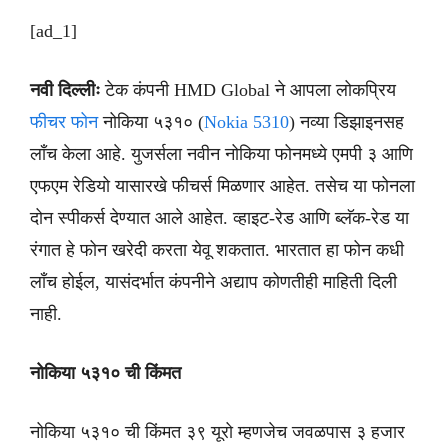
[ad_1]
नवी दिल्लीः
टेक कंपनी HMD Global ने आपला लोकप्रिय
फीचर फोन
नोकिया ५३१० (
Nokia 5310
) नव्या डिझाइनसह
लाँच केला आहे. युजर्सला नवीन नोकिया फोनमध्ये एमपी ३ आणि
एफएम रेडियो यासारखे फीचर्स मिळणार आहेत. तसेच या फोनला
दोन स्पीकर्स देण्यात आले आहेत. व्हाइट-रेड आणि ब्लॅक-रेड या
रंगात हे फोन खरेदी करता येवू शकतात. भारतात हा फोन कधी
लाँच होईल, यासंदर्भात कंपनीने अद्याप कोणतीही माहिती दिली
नाही.
नोकिया ५३१० ची किंमत
नोकिया ५३१० ची किंमत ३९ यूरो म्हणजेच जवळपास ३ हजार