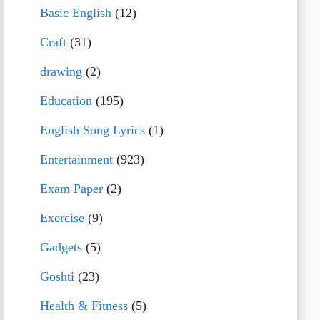
Basic English
(12)
Craft
(31)
drawing
(2)
Education
(195)
English Song Lyrics
(1)
Entertainment
(923)
Exam Paper
(2)
Exercise
(9)
Gadgets
(5)
Goshti
(23)
Health & Fitness
(5)