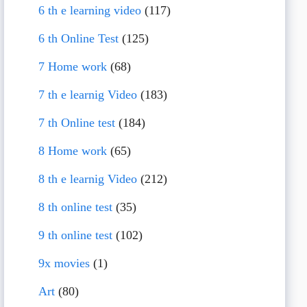
6 th e learning video
(117)
6 th Online Test
(125)
7 Home work
(68)
7 th e learnig Video
(183)
7 th Online test
(184)
8 Home work
(65)
8 th e learnig Video
(212)
8 th online test
(35)
9 th online test
(102)
9x movies
(1)
Art
(80)