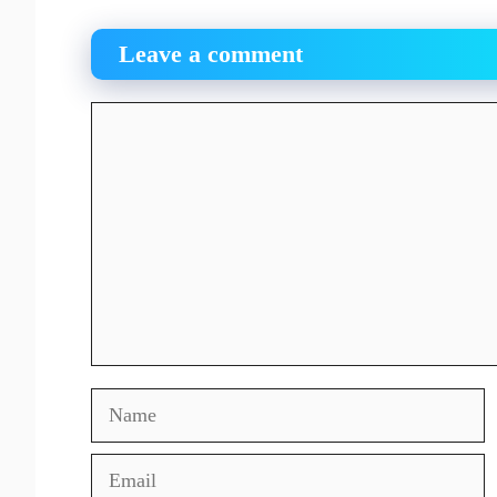
Leave a comment
Comment
Name
Email