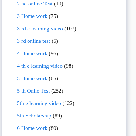
2 nd online Test
(10)
3 Home work
(75)
3 rd e learning video
(107)
3 rd online test
(5)
4 Home work
(96)
4 th e learning video
(98)
5 Home work
(65)
5 th Onlie Test
(252)
5th e learning video
(122)
5th Scholarship
(89)
6 Home work
(80)