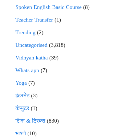
Spoken English Basic Course
(8)
Teacher Transfer
(1)
Trending
(2)
Uncategorised
(3,818)
Vidnyan katha
(39)
Whats app
(7)
Yoga
(7)
इंटरनेट
(3)
कंप्युटर
(1)
टिप्स & ट्रिक्स
(830)
भाषणे
(10)