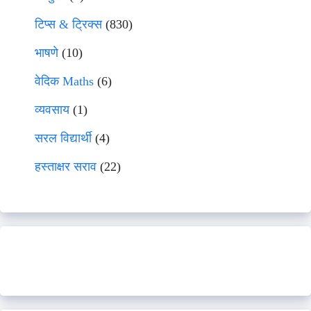
टिप्स & ट्रिक्स
(830)
भाषणे
(10)
वेदिक Maths
(6)
व्यवसाय
(1)
सरल विद्यार्थी
(4)
हस्ताक्षर सराव
(22)