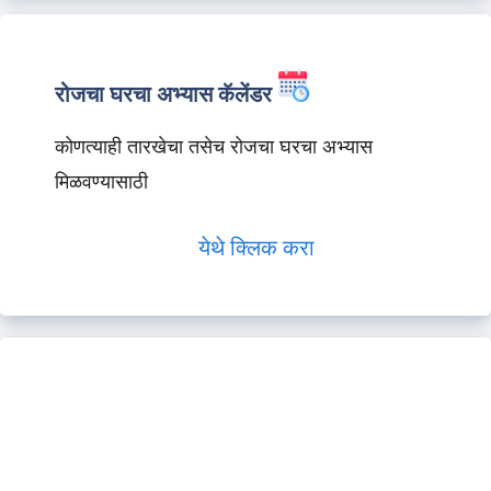
रोजचा घरचा अभ्यास कॅलेंडर
कोणत्याही तारखेचा तसेच रोजचा घरचा अभ्यास
मिळवण्यासाठी
येथे क्लिक करा