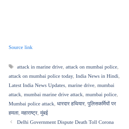
Source link
Tags
attack in marine drive
,
attack on mumbai police
,
attack on mumbai police today
,
India News in Hindi
,
Latest India News Updates
,
marine drive
,
mumbai
attack
,
mumbai marine drive attack
,
mumbai police
,
Mumbai police attack
,
धारदार हथियार
,
पुलिसकर्मियों पर
हमला
,
महाराष्ट्र
,
मुंबई
Delhi Government Dispute Death Toll Corona