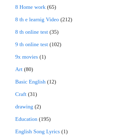
8 Home work
(65)
8 th e learnig Video
(212)
8 th online test
(35)
9 th online test
(102)
9x movies
(1)
Art
(80)
Basic English
(12)
Craft
(31)
drawing
(2)
Education
(195)
English Song Lyrics
(1)