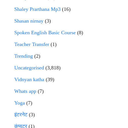
Shaley Prarthana Mp3
(16)
Shasan nirnay
(3)
Spoken English Basic Course
(8)
Teacher Transfer
(1)
Trending
(2)
Uncategorised
(3,818)
Vidnyan katha
(39)
Whats app
(7)
Yoga
(7)
इंटरनेट
(3)
कंप्युटर
(1)