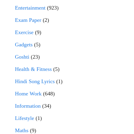
Entertainment
(923)
Exam Paper
(2)
Exercise
(9)
Gadgets
(5)
Goshti
(23)
Health & Fitness
(5)
Hindi Song Lyrics
(1)
Home Work
(648)
Information
(34)
Lifestyle
(1)
Maths
(9)