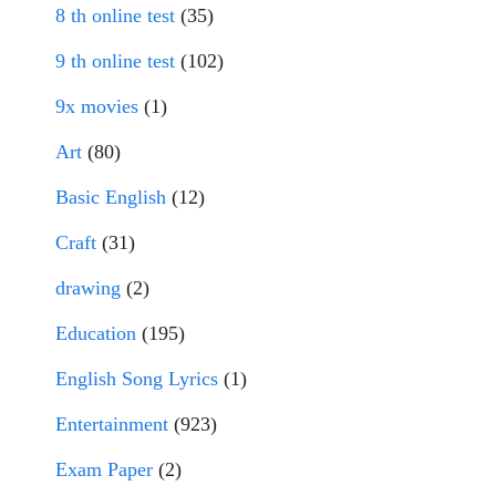
8 th online test
(35)
9 th online test
(102)
9x movies
(1)
Art
(80)
Basic English
(12)
Craft
(31)
drawing
(2)
Education
(195)
English Song Lyrics
(1)
Entertainment
(923)
Exam Paper
(2)