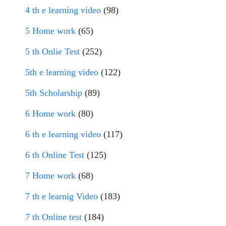
4 th e learning video
(98)
5 Home work
(65)
5 th Onlie Test
(252)
5th e learning video
(122)
5th Scholarship
(89)
6 Home work
(80)
6 th e learning video
(117)
6 th Online Test
(125)
7 Home work
(68)
7 th e learnig Video
(183)
7 th Online test
(184)