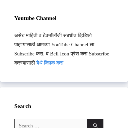
Youtube Channel
असेच माहिती व टेक्नॉलॉजी संबधीत व्हिडिओ
पाहण्यासाठी आमच्या YouTube Channel ला
Subscribe करा. व Bell Icon प्रेस करा Subscribe
करण्यासाठी
येथे क्लिक करा
Search
Search