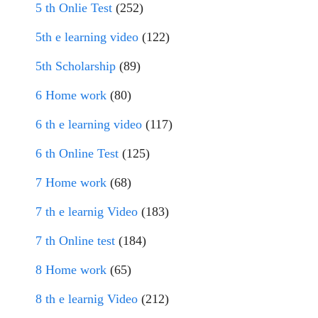
5 th Onlie Test
(252)
5th e learning video
(122)
5th Scholarship
(89)
6 Home work
(80)
6 th e learning video
(117)
6 th Online Test
(125)
7 Home work
(68)
7 th e learnig Video
(183)
7 th Online test
(184)
8 Home work
(65)
8 th e learnig Video
(212)