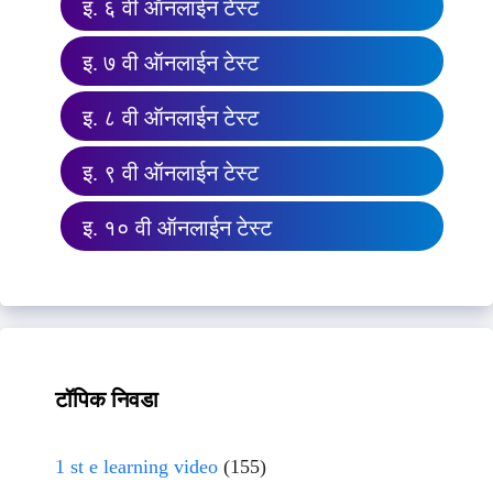
इ. ६ वी ऑनलाईन टेस्ट
इ. ७ वी ऑनलाईन टेस्ट
इ. ८ वी ऑनलाईन टेस्ट
इ. ९ वी ऑनलाईन टेस्ट
इ. १० वी ऑनलाईन टेस्ट
टॉपिक निवडा
1 st e learning video
(155)