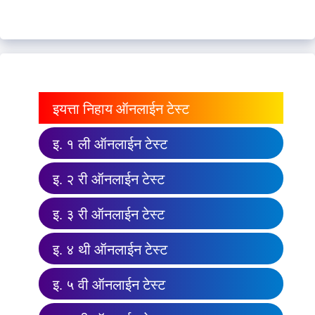
इयत्ता निहाय ऑनलाईन टेस्ट
इ. १ ली ऑनलाईन टेस्ट
इ. २ री ऑनलाईन टेस्ट
इ. ३ री ऑनलाईन टेस्ट
इ. ४ थी ऑनलाईन टेस्ट
इ. ५ वी ऑनलाईन टेस्ट