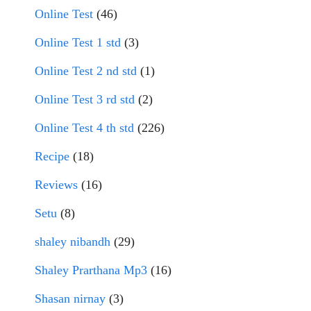
Online Test
(46)
Online Test 1 std
(3)
Online Test 2 nd std
(1)
Online Test 3 rd std
(2)
Online Test 4 th std
(226)
Recipe
(18)
Reviews
(16)
Setu
(8)
shaley nibandh
(29)
Shaley Prarthana Mp3
(16)
Shasan nirnay
(3)