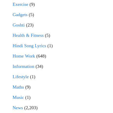
Exercise
(9)
Gadgets
(5)
Goshti
(23)
Health & Fitness
(5)
Hindi Song Lyrics
(1)
Home Work
(648)
Information
(34)
Lifestyle
(1)
Maths
(9)
Music
(1)
News
(2,203)