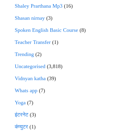
Shaley Prarthana Mp3
(16)
Shasan nirnay
(3)
Spoken English Basic Course
(8)
Teacher Transfer
(1)
Trending
(2)
Uncategorised
(3,818)
Vidnyan katha
(39)
Whats app
(7)
Yoga
(7)
इंटरनेट
(3)
कंप्युटर
(1)