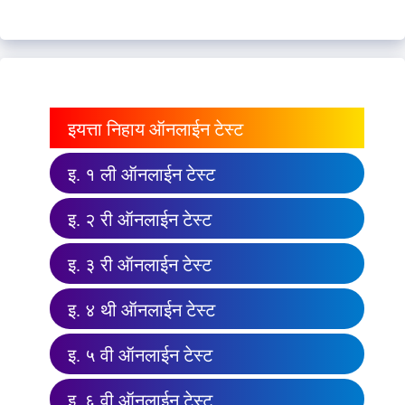
इयत्ता निहाय ऑनलाईन टेस्ट
इ. १ ली ऑनलाईन टेस्ट
इ. २ री ऑनलाईन टेस्ट
इ. ३ री ऑनलाईन टेस्ट
इ. ४ थी ऑनलाईन टेस्ट
इ. ५ वी ऑनलाईन टेस्ट
इ. ६ वी ऑनलाईन टेस्ट