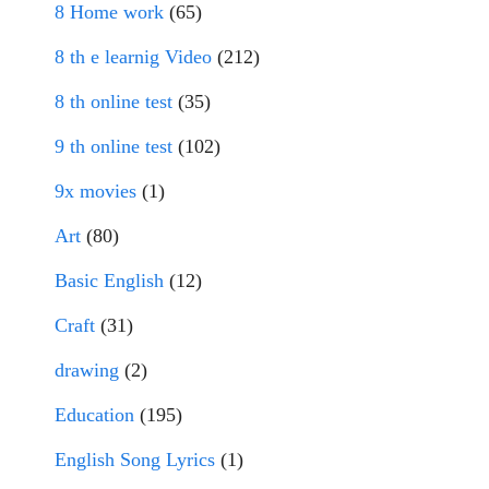
8 Home work
(65)
8 th e learnig Video
(212)
8 th online test
(35)
9 th online test
(102)
9x movies
(1)
Art
(80)
Basic English
(12)
Craft
(31)
drawing
(2)
Education
(195)
English Song Lyrics
(1)