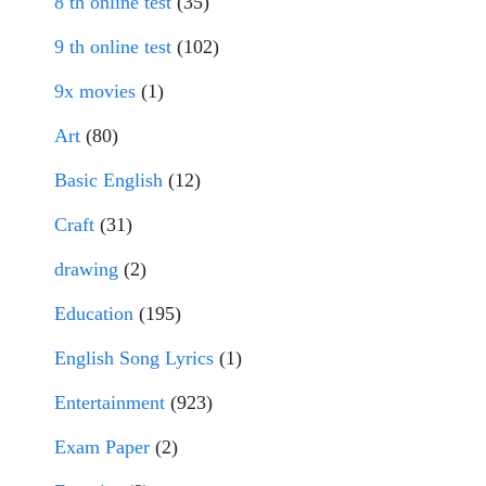
8 th online test
(35)
9 th online test
(102)
9x movies
(1)
Art
(80)
Basic English
(12)
Craft
(31)
drawing
(2)
Education
(195)
English Song Lyrics
(1)
Entertainment
(923)
Exam Paper
(2)