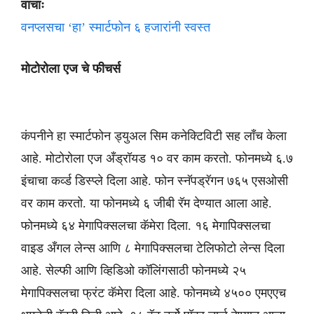
वाचाः
वनप्लसचा ‘हा’ स्मार्टफोन ६ हजारांनी स्वस्त
मोटोरोला एज चे फीचर्स
कंपनीने हा स्मार्टफोन ड्युअल सिम कनेक्टिविटी सह लाँच केला
आहे. मोटोरोला एज अँड्रॉयड १० वर काम करतो. फोनमध्ये ६.७
इंचाचा कर्व्ड डिस्प्ले दिला आहे. फोन स्नॅपड्रॅगन ७६५ एसओसी
वर काम करतो. या फोनमध्ये ६ जीबी रॅम देण्यात आला आहे.
फोनमध्ये ६४ मेगापिक्सलचा कॅमेरा दिला. १६ मेगापिक्सलचा
वाइड अँगल लेन्स आणि ८ मेगापिक्सलचा टेलिफोटो लेन्स दिला
आहे. सेल्फी आणि व्हिडिओ कॉलिंगसाठी फोनमध्ये २५
मेगापिक्सलचा फ्रंट कॅमेरा दिला आहे. फोनमध्ये ४५०० एमएएच