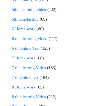
5th e learning video
(122)
5th Scholarship
(89)
6 Home work
(80)
6 th e learning video
(117)
6 th Online Test
(125)
7 Home work
(68)
7 th e learnig Video
(183)
7 th Online test
(184)
8 Home work
(65)
8 th e learnig Video
(212)