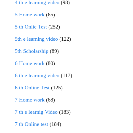
4 th e learning video
(98)
5 Home work
(65)
5 th Onlie Test
(252)
5th e learning video
(122)
5th Scholarship
(89)
6 Home work
(80)
6 th e learning video
(117)
6 th Online Test
(125)
7 Home work
(68)
7 th e learnig Video
(183)
7 th Online test
(184)