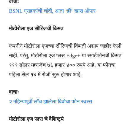
वाचाः
BSNL ग्राहकांची चांदी, आता ‘ही’ खास ऑफर
मोटोरोला एज सीरिजची किंमत
कंपनीने मोटोरोला एजच्या सीरिजची किंमती अद्याप जाहीर केली
नाही. परंतु, मोटोरोला एज प्लस Edge+ या स्मार्टफोनची किंमत
९९९ डॉलर म्हणजेच ७६ हजार ४०० रुपये आहे. या फोनचा
पहिला सेल १४ मे रोजी सुरू होणार आहे.
वाचाः
२ महिन्यापूर्वी लाँच झालेला विवोचा फोन स्वस्त
मोटोरोला एज प्लस चे वैशिष्ट्ये