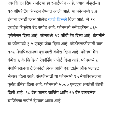
एक सिंगल सिम स्लॉटचा हा स्मार्टफोन आहे. ज्यात अँड्रॉयड
१० ऑपरेटिंग सिस्टम देण्यात आली आहे. या फोनमध्ये ६.७
इंचाचा एचडी प्लस ओलेड
कर्व्ड डिस्प्ले
दिला आहे. जे ९०
एचझेड रिफ्रेश रेट सपोर्ट आहे. फोनमध्ये स्नॅपड्रॅगन ८६५
प्रोसेसर दिला आहे. फोनमध्ये १२ जीबी रॅम दिला आहे. कंपनीने
या फोनमध्ये ३.५ एमएम जॅक दिला आहे. फोटोग्राफीसाठी यात
१०८ मेगापिक्सलचा प्रायमरी कॅमेरा दिला आहे. फोनचा मेन
कॅमेरा ६ के व्हिडिओ रेकॉर्डिंग सपोर्ट दिला आहे. फोनमध्ये ८
मेगापिक्सलचा टेलिफोटो लेन्स आणि एक टाईम ऑफ फ्लाइट
सेन्सर दिला आहे. सेल्फीसाठी या फोनमध्ये २५ मेगापिक्सलचा
फ्रंट कॅमेरा दिला आहे. फोनमध्ये ५००० एमएएच क्षमतेची बॅटरी
दिली आहे. १८ वॅट फास्ट चार्जिंग आणि १५ वॅट वायरलेस
चार्जिंगचा सपोर्ट देण्यात आला आहे.