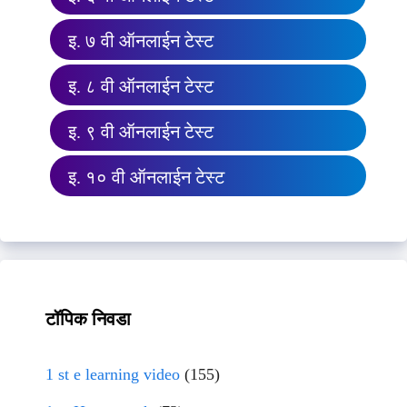
इ. ७ वी ऑनलाईन टेस्ट
इ. ८ वी ऑनलाईन टेस्ट
इ. ९ वी ऑनलाईन टेस्ट
इ. १० वी ऑनलाईन टेस्ट
टॉपिक निवडा
1 st e learning video
(155)