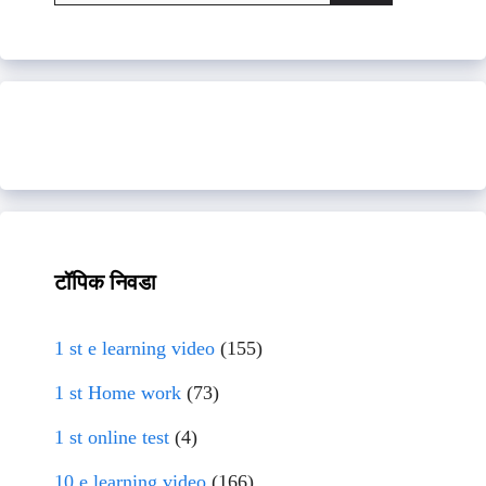
for:
टॉपिक निवडा
1 st e learning video
(155)
1 st Home work
(73)
1 st online test
(4)
10 e learning video
(166)