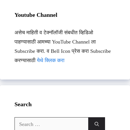
Youtube Channel
असेच माहिती व टेक्नॉलॉजी संबधीत व्हिडिओ
पाहण्यासाठी आमच्या YouTube Channel ला
Subscribe करा. व Bell Icon प्रेस करा Subscribe
करण्यासाठी
येथे क्लिक करा
Search
Search