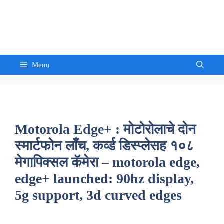
Skip
to
Sandeep Waghmore
content
Menu
Motorola Edge+ : मोटोरोलाचे दोन
स्मार्टफोन लाँच, कर्व्ड डिस्प्लेसह १०८
मेगापिक्सल कॅमेरा – motorola edge,
edge+ launched: 90hz display,
5g support, 3d curved edges