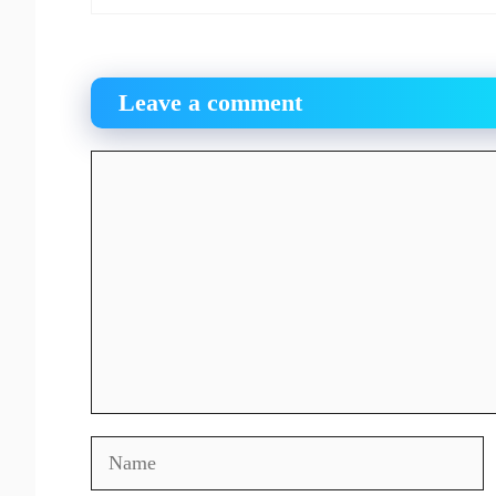
Leave a comment
Comment
Name