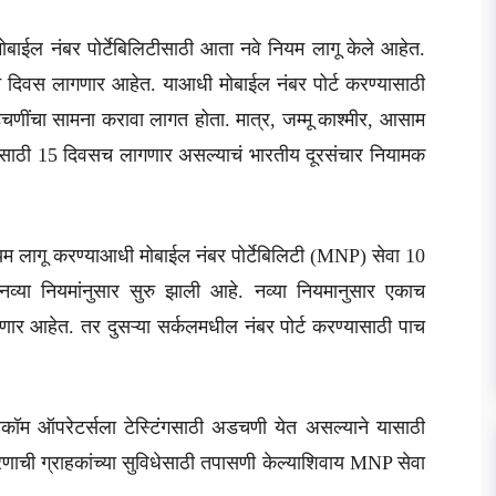
ाईल नंबर पोर्टेबिलिटीसाठी आता नवे नियम लागू केले आहेत.
ीन दिवस लागणार आहेत. याआधी मोबाईल नंबर पोर्ट करण्यासाठी
डचणींचा सामना करावा लागत होता. मात्र, जम्मू काश्मीर, आसाम
ण्यासाठी 15 दिवसच लागणार असल्याचं भारतीय दूरसंचार नियामक
ियम लागू करण्याआधी मोबाईल नंबर पोर्टेबिलिटी (MNP) सेवा 10
नव्या नियमांनुसार सुरु झाली आहे. नव्या नियमानुसार एकाच
ार आहेत. तर दुसऱ्या सर्कलमधील नंबर पोर्ट करण्यासाठी पाच
लिकॉम ऑपरेटर्सला टेस्टिंगसाठी अडचणी येत असल्याने यासाठी
ाची ग्राहकांच्या सुविधेसाठी तपासणी केल्याशिवाय MNP सेवा