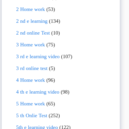
2 Home work
(53)
2 nd e learning
(134)
2 nd online Test
(10)
3 Home work
(75)
3 rd e learning video
(107)
3 rd online test
(5)
4 Home work
(96)
4 th e learning video
(98)
5 Home work
(65)
5 th Onlie Test
(252)
5th e learning video
(122)