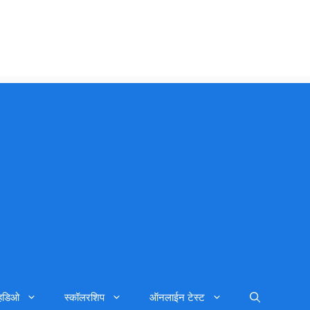
्हिडिओ
स्कॉलरशिप
ऑनलाईन टेस्ट