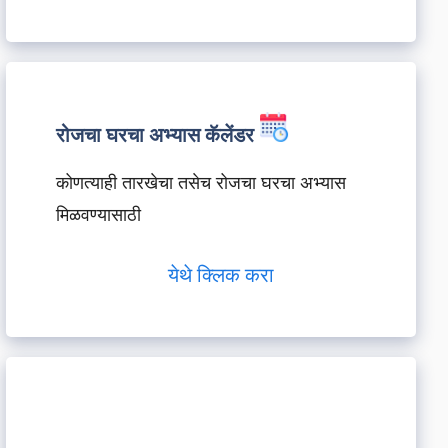
रोजचा घरचा अभ्यास कॅलेंडर
कोणत्याही तारखेचा तसेच रोजचा घरचा अभ्यास
मिळवण्यासाठी
येथे क्लिक करा