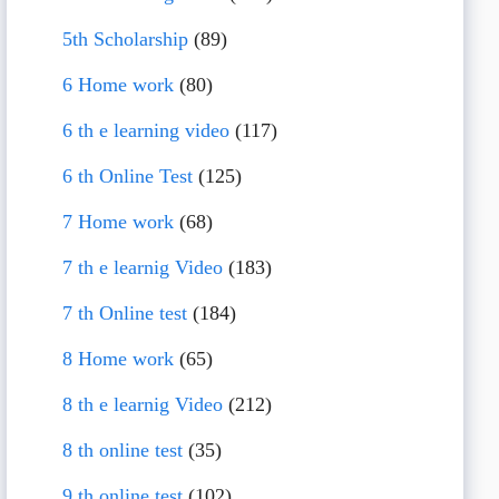
5th Scholarship
(89)
6 Home work
(80)
6 th e learning video
(117)
6 th Online Test
(125)
7 Home work
(68)
7 th e learnig Video
(183)
7 th Online test
(184)
8 Home work
(65)
8 th e learnig Video
(212)
8 th online test
(35)
9 th online test
(102)