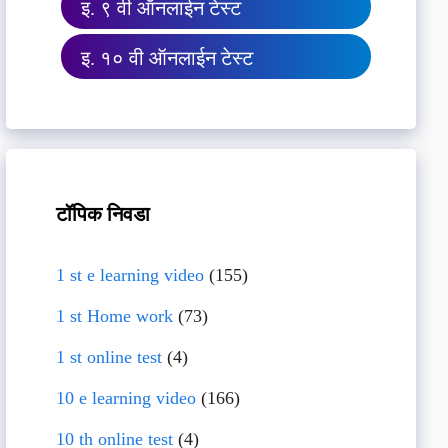
इ. ९ वी ऑनलाईन टेस्ट
इ. १० वी ऑनलाईन टेस्ट
टॉपिक निवडा
1 st e learning video
(155)
1 st Home work
(73)
1 st online test
(4)
10 e learning video
(166)
10 th online test
(4)