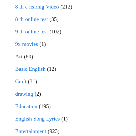
8 th e learnig Video
(212)
8 th online test
(35)
9 th online test
(102)
9x movies
(1)
Art
(80)
Basic English
(12)
Craft
(31)
drawing
(2)
Education
(195)
English Song Lyrics
(1)
Entertainment
(923)