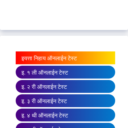
इयत्ता निहाय ऑनलाईन टेस्ट
इ. १ ली ऑनलाईन टेस्ट
इ. २ री ऑनलाईन टेस्ट
इ. ३ री ऑनलाईन टेस्ट
इ. ४ थी ऑनलाईन टेस्ट