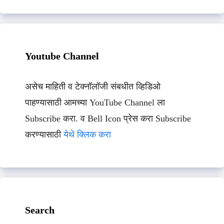
Youtube Channel
असेच माहिती व टेक्नॉलॉजी संबधीत व्हिडिओ
पाहण्यासाठी आमच्या YouTube Channel ला
Subscribe करा. व Bell Icon प्रेस करा Subscribe
करण्यासाठी
येथे क्लिक करा
Search