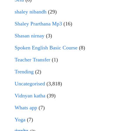
shaley nibandh
(29)
Shaley Prarthana Mp3
(16)
Shasan nirnay
(3)
Spoken English Basic Course
(8)
Teacher Transfer
(1)
Trending
(2)
Uncategorised
(3,818)
Vidnyan katha
(39)
Whats app
(7)
Yoga
(7)