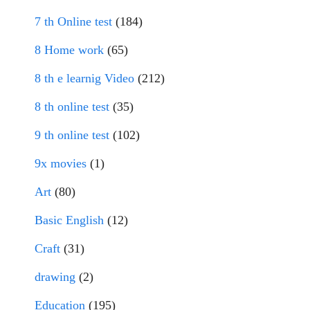
7 th Online test
(184)
8 Home work
(65)
8 th e learnig Video
(212)
8 th online test
(35)
9 th online test
(102)
9x movies
(1)
Art
(80)
Basic English
(12)
Craft
(31)
drawing
(2)
Education
(195)