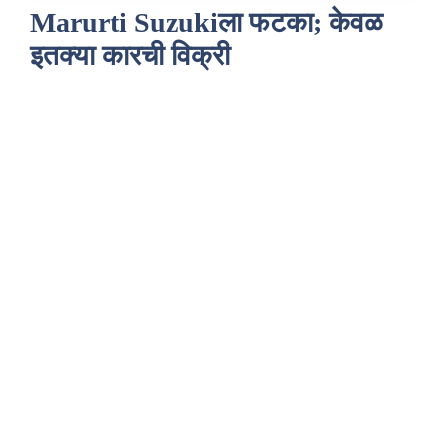
Marurti Suzukiला फटका; केवळ
इतक्या कारची विक्री