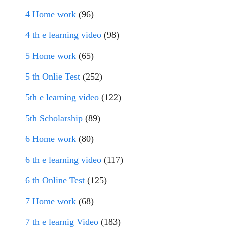
4 Home work
(96)
4 th e learning video
(98)
5 Home work
(65)
5 th Onlie Test
(252)
5th e learning video
(122)
5th Scholarship
(89)
6 Home work
(80)
6 th e learning video
(117)
6 th Online Test
(125)
7 Home work
(68)
7 th e learnig Video
(183)