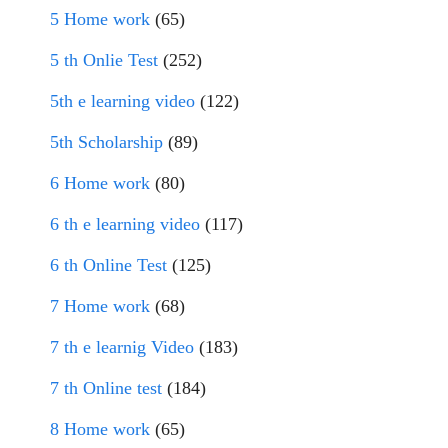
5 Home work
(65)
5 th Onlie Test
(252)
5th e learning video
(122)
5th Scholarship
(89)
6 Home work
(80)
6 th e learning video
(117)
6 th Online Test
(125)
7 Home work
(68)
7 th e learnig Video
(183)
7 th Online test
(184)
8 Home work
(65)