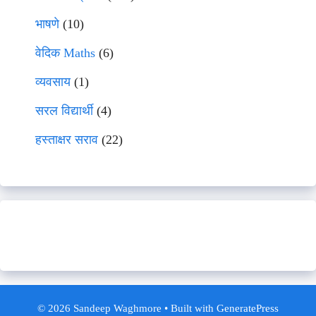
भाषणे
(10)
वेदिक Maths
(6)
व्यवसाय
(1)
सरल विद्यार्थी
(4)
हस्ताक्षर सराव
(22)
© 2026 Sandeep Waghmore
• Built with
GeneratePress