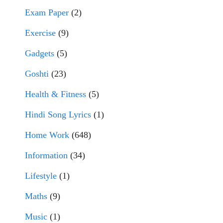
Exam Paper
(2)
Exercise
(9)
Gadgets
(5)
Goshti
(23)
Health & Fitness
(5)
Hindi Song Lyrics
(1)
Home Work
(648)
Information
(34)
Lifestyle
(1)
Maths
(9)
Music
(1)