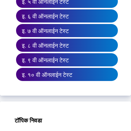
इ. ५ वी ऑनलाईन टेस्ट
इ. ६ वी ऑनलाईन टेस्ट
इ. ७ वी ऑनलाईन टेस्ट
इ. ८ वी ऑनलाईन टेस्ट
इ. ९ वी ऑनलाईन टेस्ट
इ. १० वी ऑनलाईन टेस्ट
टॉपिक निवडा