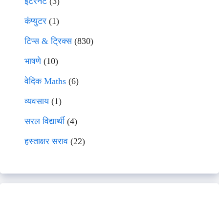
इंटरनेट
(3)
कंप्युटर
(1)
टिप्स & ट्रिक्स
(830)
भाषणे
(10)
वेदिक Maths
(6)
व्यवसाय
(1)
सरल विद्यार्थी
(4)
हस्ताक्षर सराव
(22)