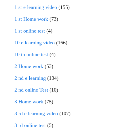
1 st e learning video
(155)
1 st Home work
(73)
1 st online test
(4)
10 e learning video
(166)
10 th online test
(4)
2 Home work
(53)
2 nd e learning
(134)
2 nd online Test
(10)
3 Home work
(75)
3 rd e learning video
(107)
3 rd online test
(5)