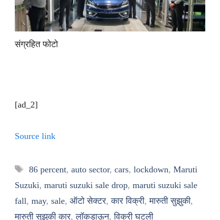
संग्रहित फोटो
[ad_2]
Source link
Tags
86 percent
,
auto sector
,
cars
,
lockdown
,
Maruti
Suzuki
,
maruti suzuki sale drop
,
maruti suzuki sale
fall
,
may
,
sale
,
ऑटो सेक्टर
,
कार विक्री
,
मारुती सुझुकी
,
मारुती सुझुकी कार
,
लॉकडाऊन
,
विक्री घटली